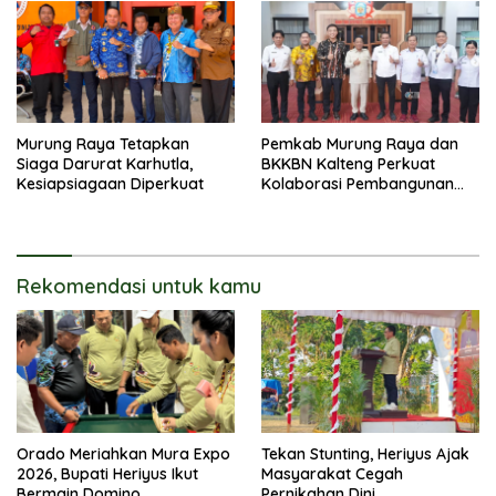
Murung Raya Tetapkan
Pemkab Murung Raya dan
Siaga Darurat Karhutla,
BKKBN Kalteng Perkuat
Kesiapsiagaan Diperkuat
Kolaborasi Pembangunan
Keluarga
Rekomendasi untuk kamu
Orado Meriahkan Mura Expo
Tekan Stunting, Heriyus Ajak
2026, Bupati Heriyus Ikut
Masyarakat Cegah
Bermain Domino
Pernikahan Dini