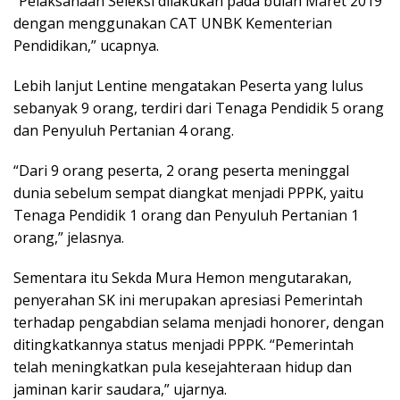
“Pelaksanaan Seleksi dilakukan pada bulan Maret 2019
dengan menggunakan CAT UNBK Kementerian
Pendidikan,” ucapnya.
Lebih lanjut Lentine mengatakan Peserta yang lulus
sebanyak 9 orang, terdiri dari Tenaga Pendidik 5 orang
dan Penyuluh Pertanian 4 orang.
“Dari 9 orang peserta, 2 orang peserta meninggal
dunia sebelum sempat diangkat menjadi PPPK, yaitu
Tenaga Pendidik 1 orang dan Penyuluh Pertanian 1
orang,” jelasnya.
Sementara itu Sekda Mura Hemon mengutarakan,
penyerahan SK ini merupakan apresiasi Pemerintah
terhadap pengabdian selama menjadi honorer, dengan
ditingkatkannya status menjadi PPPK. “Pemerintah
telah meningkatkan pula kesejahteraan hidup dan
jaminan karir saudara,” ujarnya.