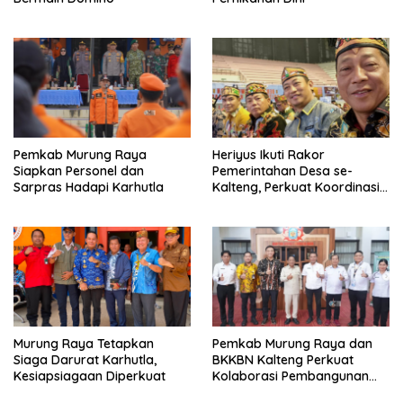
Pemkab Murung Raya
Heriyus Ikuti Rakor
Siapkan Personel dan
Pemerintahan Desa se-
Sarpras Hadapi Karhutla
Kalteng, Perkuat Koordinasi
Pembangunan
Murung Raya Tetapkan
Pemkab Murung Raya dan
Siaga Darurat Karhutla,
BKKBN Kalteng Perkuat
Kesiapsiagaan Diperkuat
Kolaborasi Pembangunan
Keluarga