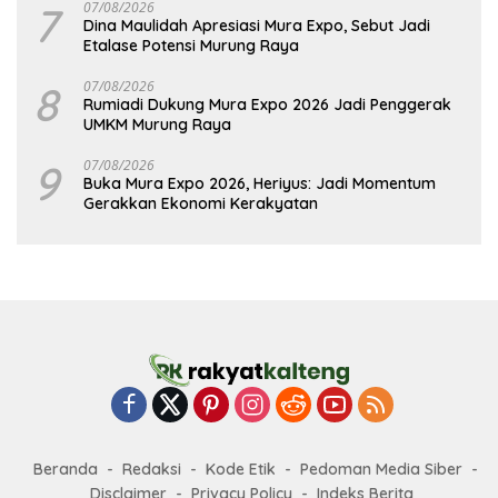
7
07/08/2026
Dina Maulidah Apresiasi Mura Expo, Sebut Jadi
Etalase Potensi Murung Raya
8
07/08/2026
Rumiadi Dukung Mura Expo 2026 Jadi Penggerak
UMKM Murung Raya
9
07/08/2026
Buka Mura Expo 2026, Heriyus: Jadi Momentum
Gerakkan Ekonomi Kerakyatan
Beranda
Redaksi
Kode Etik
Pedoman Media Siber
Disclaimer
Privacy Policy
Indeks Berita