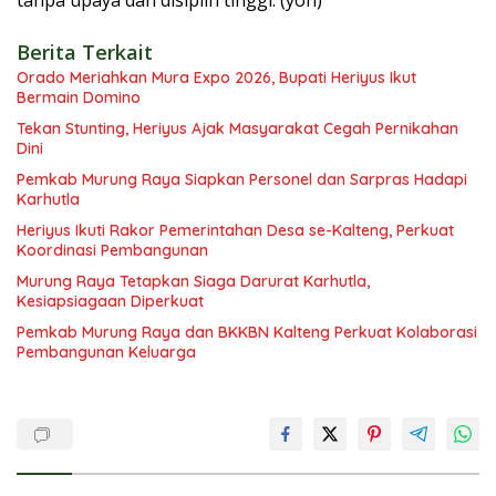
tanpa upaya dan disiplin tinggi. (yon)
Berita Terkait
Orado Meriahkan Mura Expo 2026, Bupati Heriyus Ikut
Bermain Domino
Tekan Stunting, Heriyus Ajak Masyarakat Cegah Pernikahan
Dini
Pemkab Murung Raya Siapkan Personel dan Sarpras Hadapi
Karhutla
Heriyus Ikuti Rakor Pemerintahan Desa se-Kalteng, Perkuat
Koordinasi Pembangunan
Murung Raya Tetapkan Siaga Darurat Karhutla,
Kesiapsiagaan Diperkuat
Pemkab Murung Raya dan BKKBN Kalteng Perkuat Kolaborasi
Pembangunan Keluarga