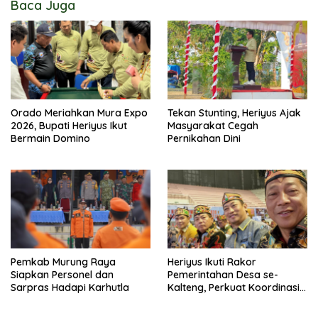
Baca Juga
Orado Meriahkan Mura Expo
Tekan Stunting, Heriyus Ajak
2026, Bupati Heriyus Ikut
Masyarakat Cegah
Bermain Domino
Pernikahan Dini
Pemkab Murung Raya
Heriyus Ikuti Rakor
Siapkan Personel dan
Pemerintahan Desa se-
Sarpras Hadapi Karhutla
Kalteng, Perkuat Koordinasi
Pembangunan