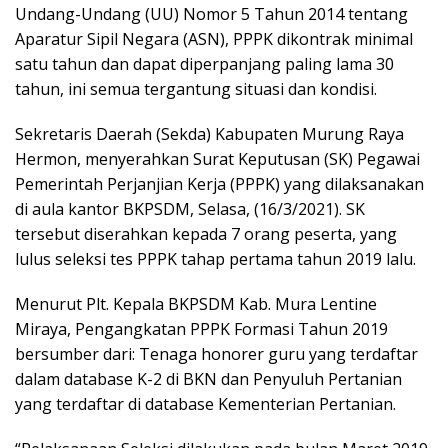
Undang-Undang (UU) Nomor 5 Tahun 2014 tentang
Aparatur Sipil Negara (ASN), PPPK dikontrak minimal
satu tahun dan dapat diperpanjang paling lama 30
tahun, ini semua tergantung situasi dan kondisi.
Sekretaris Daerah (Sekda) Kabupaten Murung Raya
Hermon, menyerahkan Surat Keputusan (SK) Pegawai
Pemerintah Perjanjian Kerja (PPPK) yang dilaksanakan
di aula kantor BKPSDM, Selasa, (16/3/2021). SK
tersebut diserahkan kepada 7 orang peserta, yang
lulus seleksi tes PPPK tahap pertama tahun 2019 lalu.
Menurut Plt. Kepala BKPSDM Kab. Mura Lentine
Miraya, Pengangkatan PPPK Formasi Tahun 2019
bersumber dari: Tenaga honorer guru yang terdaftar
dalam database K-2 di BKN dan Penyuluh Pertanian
yang terdaftar di database Kementerian Pertanian.