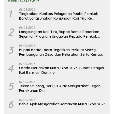
BERITA UTAMA
1
08/08/2026
Tingkatkan Kualitas Pelayanan Publik, Pemkab
Barut Langsungkan Kunjungan Kaji Tiru Ke
Pemkab Kulon Progo
2
08/08/2026
Langsungkan Kaji Tiru, Bupati Bantul Paparkan
Sejumlah Program Unggulan Kepada Pemkab
Barut
3
08/08/2026
Bupati Barito Utara Tegaskan Perkuat Sinergi
Pembangunan Desa dan Kelurahan Serta Kesiapan
Hadapi Potensi Karhutla
4
07/08/2026
Orado Meriahkan Mura Expo 2026, Bupati Heriyus
Ikut Bermain Domino
5
07/08/2026
Tekan Stunting, Heriyus Ajak Masyarakat Cegah
Pernikahan Dini
6
07/08/2026
Bebie Ajak Masyarakat Ramaikan Mura Expo 2026