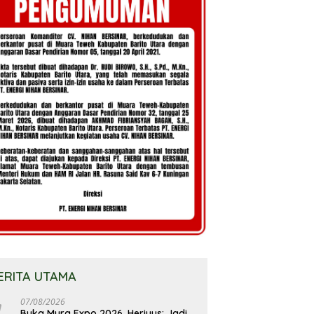
ERITA UTAMA
07/08/2026
Buka Mura Expo 2026, Heriyus: Jadi