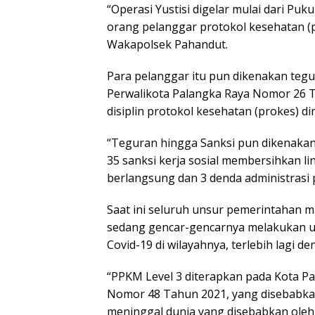
“Operasi Yustisi digelar mulai dari Puk
orang pelanggar protokol kesehatan (
Wakapolsek Pahandut.
Para pelanggar itu pun dikenakan teg
Perwalikota Palangka Raya Nomor 26
disiplin protokol kesehatan (prokes) d
“Teguran hingga Sanksi pun dikenakan 
35 sanksi kerja sosial membersihkan li
berlangsung dan 3 denda administrasi 
Saat ini seluruh unsur pemerintahan 
sedang gencar-gencarnya melakukan 
Covid-19 di wilayahnya, terlebih lagi 
“PPKM Level 3 diterapkan pada Kota P
Nomor 48 Tahun 2021, yang disebabkan 
meninggal dunia yang disebabkan oleh