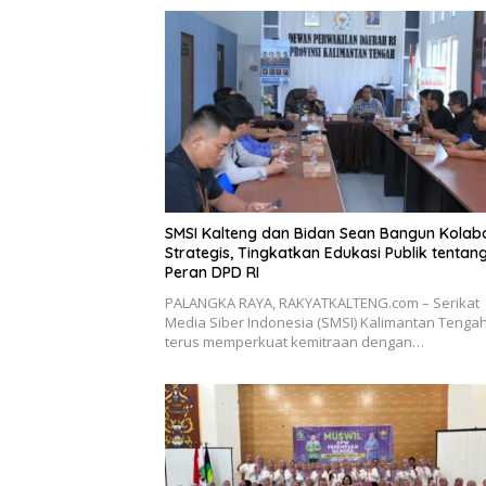
SMSI Kalteng dan Bidan Sean Bangun Kolab
Strategis, Tingkatkan Edukasi Publik tentan
Peran DPD RI
PALANGKA RAYA, RAKYATKALTENG.com – Serikat
Media Siber Indonesia (SMSI) Kalimantan Tenga
terus memperkuat kemitraan dengan…