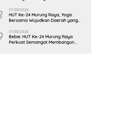
8
01/08/2026
HUT Ke-24 Murung Raya, Yoga :
Bersama Wujudkan Daerah yang
Berdaya Saing
9
01/08/2026
Bebie: HUT Ke-24 Murung Raya
Perkuat Semangat Membangun
Berkelanjutan