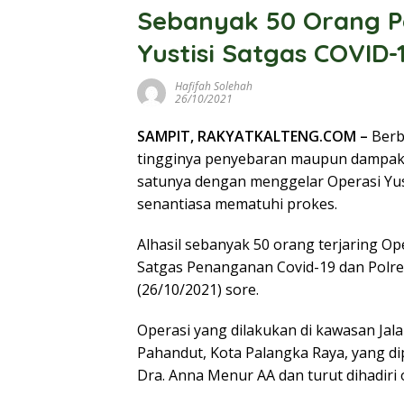
Sebanyak 50 Orang Pe
Yustisi Satgas COVID-
Hafifah Solehah
26/10/2021
SAMPIT, RAKYATKALTENG.COM –
Berb
tingginya penyebaran maupun dampak da
satunya dengan menggelar Operasi Yus
senantiasa mematuhi prokes.
Alhasil sebanyak 50 orang terjaring Op
Satgas Penanganan Covid-19 dan Polre
(26/10/2021) sore.
Operasi yang dilakukan di kawasan Jal
Pahandut, Kota Palangka Raya, yang di
Dra. Anna Menur AA dan turut dihadiri