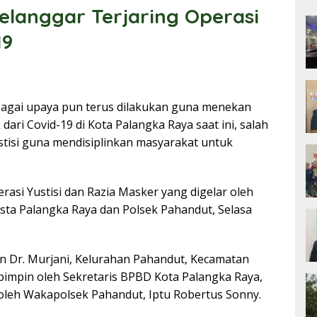
langgar Terjaring Operasi
19
agai upaya pun terus dilakukan guna menekan
ri Covid-19 di Kota Palangka Raya saat ini, salah
tisi guna mendisiplinkan masyarakat untuk
erasi Yustisi dan Razia Masker yang digelar oleh
sta Palangka Raya dan Polsek Pahandut, Selasa
an Dr. Murjani, Kelurahan Pahandut, Kecamatan
pimpin oleh Sekretaris BPBD Kota Palangka Raya,
 oleh Wakapolsek Pahandut, Iptu Robertus Sonny.