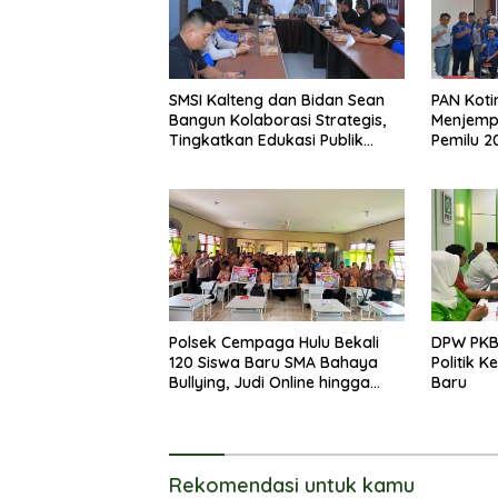
SMSI Kalteng dan Bidan Sean
PAN Koti
Bangun Kolaborasi Strategis,
Menjemp
Tingkatkan Edukasi Publik
Pemilu 2
tentang Peran DPD RI
Polsek Cempaga Hulu Bekali
DPW PKB
120 Siswa Baru SMA Bahaya
Politik 
Bullying, Judi Online hingga
Baru
Narkoba
Rekomendasi untuk kamu