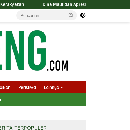
Dina Maulidah Apresiasi Festival Jajanan Tempo Dulu, Dorong Ku
dikan
Peristiwa
Lainnya
a
ERITA TERPOPULER