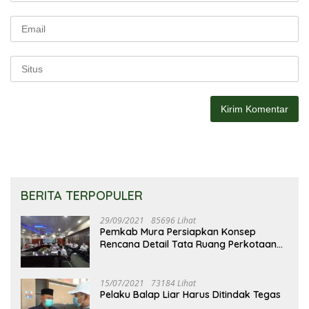
BERITA TERPOPULER
29/09/2021
85696 Lihat
Pemkab Mura Persiapkan Konsep
Rencana Detail Tata Ruang Perkotaan
Puruk Cahu
15/07/2021
73184 Lihat
Pelaku Balap Liar Harus Ditindak Tegas