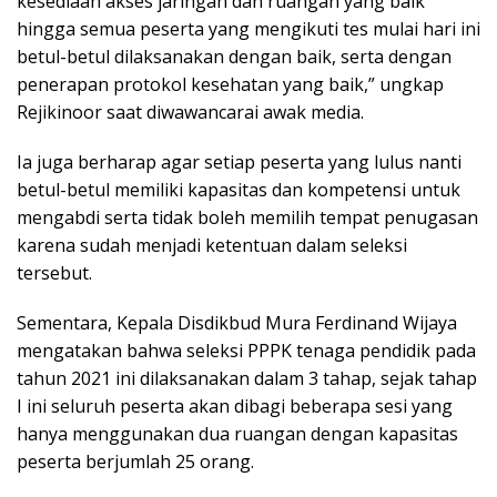
kesediaan akses jaringan dan ruangan yang baik
hingga semua peserta yang mengikuti tes mulai hari ini
betul-betul dilaksanakan dengan baik, serta dengan
penerapan protokol kesehatan yang baik,” ungkap
Rejikinoor saat diwawancarai awak media.
Ia juga berharap agar setiap peserta yang lulus nanti
betul-betul memiliki kapasitas dan kompetensi untuk
mengabdi serta tidak boleh memilih tempat penugasan
karena sudah menjadi ketentuan dalam seleksi
tersebut.
Sementara, Kepala Disdikbud Mura Ferdinand Wijaya
mengatakan bahwa seleksi PPPK tenaga pendidik pada
tahun 2021 ini dilaksanakan dalam 3 tahap, sejak tahap
I ini seluruh peserta akan dibagi beberapa sesi yang
hanya menggunakan dua ruangan dengan kapasitas
peserta berjumlah 25 orang.