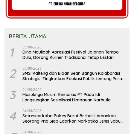
BERITA UTAMA
1
06/08/2026
Dina Maulidah Apresiasi Festival Jajanan Tempo
Dulu, Dorong Kuliner Tradisional Tetap Lestari
2
05/08/2026
SMSI Kalteng dan Bidan Sean Bangun Kolaborasi
Strategis, Tingkatkan Edukasi Publik tentang Peran
DPD RI
3
04/08/2026
Masuknya Musim Kemarau PT Pada Idi
Langsungkan Sosialisasi Himbauan Karhutla
4
04/08/2026
Satresnarkoba Polres Barut Berhasil Amankan
Seorang Pria Siap Edarkan Narkotika Jenis Sabu
Seberat 5,05 Gram
01/08/2026