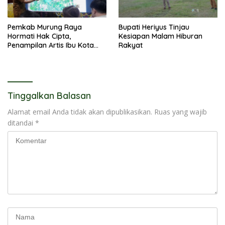
Pemkab Murung Raya
Bupati Heriyus Tinjau
Hormati Hak Cipta,
Kesiapan Malam Hiburan
Penampilan Artis Ibu Kota
Rakyat
Tidak Disiarkan Secara
Langsung
Tinggalkan Balasan
Alamat email Anda tidak akan dipublikasikan.
Ruas yang wajib
ditandai
*