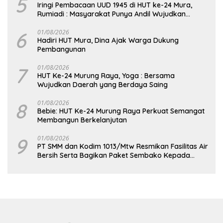
5
Iringi Pembacaan UUD 1945 di HUT ke-24 Mura,
Rumiadi : Masyarakat Punya Andil Wujudkan
Pembangunan yang Lebih Besar
6
01/08/2026
Hadiri HUT Mura, Dina Ajak Warga Dukung
Pembangunan
7
01/08/2026
HUT Ke-24 Murung Raya, Yoga : Bersama
Wujudkan Daerah yang Berdaya Saing
8
01/08/2026
Bebie: HUT Ke-24 Murung Raya Perkuat Semangat
Membangun Berkelanjutan
9
01/08/2026
PT SMM dan Kodim 1013/Mtw Resmikan Fasilitas Air
Bersih Serta Bagikan Paket Sembako Kepada
Masyarakat