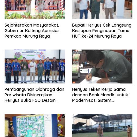
Sejahterakan Masyarakat,
Bupati Heriyus Cek Langsung
Gubernur Kalteng Apresiasi
Kesiapan Penginapan Tamu
Pemkab Murung Raya
HUT ke-24 Murung Raya
Pembangunan Olahraga dan
Heriyus Teken Kerja Sama
Pariwisata Disinergikan,
dengan Bank Mandiri untuk
Heriyus Buka FGD Desain
Modernisasi Sistem
Olahraga Daerah
Pembayaran Pajak Daerah