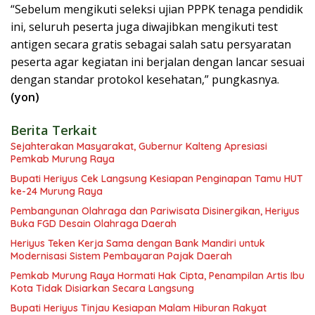
“Sebelum mengikuti seleksi ujian PPPK tenaga pendidik
ini, seluruh peserta juga diwajibkan mengikuti test
antigen secara gratis sebagai salah satu persyaratan
peserta agar kegiatan ini berjalan dengan lancar sesuai
dengan standar protokol kesehatan,” pungkasnya.
(yon)
Berita Terkait
Sejahterakan Masyarakat, Gubernur Kalteng Apresiasi
Pemkab Murung Raya
Bupati Heriyus Cek Langsung Kesiapan Penginapan Tamu HUT
ke-24 Murung Raya
Pembangunan Olahraga dan Pariwisata Disinergikan, Heriyus
Buka FGD Desain Olahraga Daerah
Heriyus Teken Kerja Sama dengan Bank Mandiri untuk
Modernisasi Sistem Pembayaran Pajak Daerah
Pemkab Murung Raya Hormati Hak Cipta, Penampilan Artis Ibu
Kota Tidak Disiarkan Secara Langsung
Bupati Heriyus Tinjau Kesiapan Malam Hiburan Rakyat