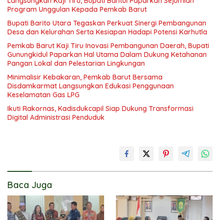
Langsungkan Kaji Tiru, Bupati Bantul Paparkan Sejumlah
Program Unggulan Kepada Pemkab Barut
Bupati Barito Utara Tegaskan Perkuat Sinergi Pembangunan
Desa dan Kelurahan Serta Kesiapan Hadapi Potensi Karhutla
Pemkab Barut Kaji Tiru Inovasi Pembangunan Daerah, Bupati
Gunungkidul Paparkan Hal Utama Dalam Dukung Ketahanan
Pangan Lokal dan Pelestarian Lingkungan
Minimalisir Kebakaran, Pemkab Barut Bersama
Disdamkarmat Langsungkan Edukasi Penggunaan
Keselamatan Gas LPG
Ikuti Rakornas, Kadisdukcapil Siap Dukung Transformasi
Digital Administrasi Penduduk
Baca Juga