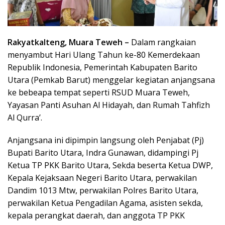
Rakyatkalteng, Muara Teweh –
Dalam rangkaian
menyambut Hari Ulang Tahun ke-80 Kemerdekaan
Republik Indonesia, Pemerintah Kabupaten Barito
Utara (Pemkab Barut) menggelar kegiatan anjangsana
ke bebeapa tempat seperti RSUD Muara Teweh,
Yayasan Panti Asuhan Al Hidayah, dan Rumah Tahfizh
Al Qurra’.
Anjangsana ini dipimpin langsung oleh Penjabat (Pj)
Bupati Barito Utara, Indra Gunawan, didampingi Pj
Ketua TP PKK Barito Utara, Sekda beserta Ketua DWP,
Kepala Kejaksaan Negeri Barito Utara, perwakilan
Dandim 1013 Mtw, perwakilan Polres Barito Utara,
perwakilan Ketua Pengadilan Agama, asisten sekda,
kepala perangkat daerah, dan anggota TP PKK