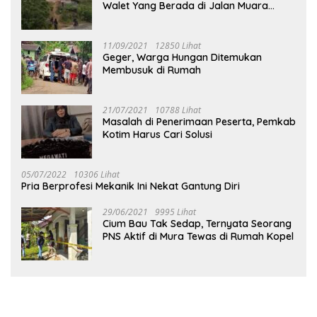
Walet Yang Berada di Jalan Muara
Tuhup
11/09/2021
12850 Lihat
Geger, Warga Hungan Ditemukan
Membusuk di Rumah
21/07/2021
10788 Lihat
Masalah di Penerimaan Peserta, Pemkab
Kotim Harus Cari Solusi
05/07/2022
10306 Lihat
Pria Berprofesi Mekanik Ini Nekat Gantung Diri
29/06/2021
9995 Lihat
Cium Bau Tak Sedap, Ternyata Seorang
PNS Aktif di Mura Tewas di Rumah Kopel