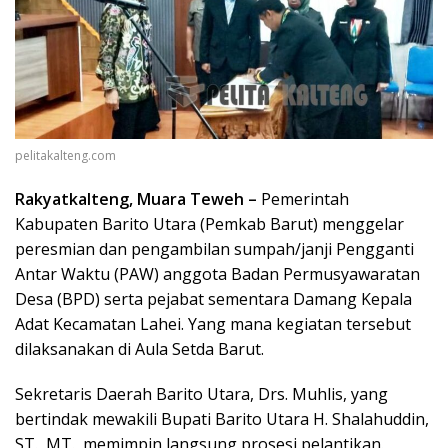
pelitakalteng.com
Rakyatkalteng, Muara Teweh –
Pemerintah
Kabupaten Barito Utara (Pemkab Barut) menggelar
peresmian dan pengambilan sumpah/janji Pengganti
Antar Waktu (PAW) anggota Badan Permusyawaratan
Desa (BPD) serta pejabat sementara Damang Kepala
Adat Kecamatan Lahei. Yang mana kegiatan tersebut
dilaksanakan di Aula Setda Barut.
Sekretaris Daerah Barito Utara, Drs. Muhlis, yang
bertindak mewakili Bupati Barito Utara H. Shalahuddin,
ST., MT., memimpin langsung prosesi pelantikan.