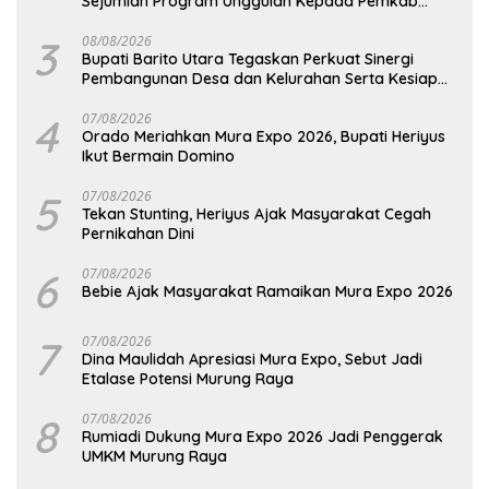
Sejumlah Program Unggulan Kepada Pemkab
Barut
3
08/08/2026
Bupati Barito Utara Tegaskan Perkuat Sinergi
Pembangunan Desa dan Kelurahan Serta Kesiapan
Hadapi Potensi Karhutla
4
07/08/2026
Orado Meriahkan Mura Expo 2026, Bupati Heriyus
Ikut Bermain Domino
5
07/08/2026
Tekan Stunting, Heriyus Ajak Masyarakat Cegah
Pernikahan Dini
6
07/08/2026
Bebie Ajak Masyarakat Ramaikan Mura Expo 2026
7
07/08/2026
Dina Maulidah Apresiasi Mura Expo, Sebut Jadi
Etalase Potensi Murung Raya
8
07/08/2026
Rumiadi Dukung Mura Expo 2026 Jadi Penggerak
UMKM Murung Raya