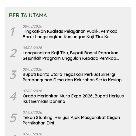
BERITA UTAMA
1
08/08/2026
Tingkatkan Kualitas Pelayanan Publik, Pemkab
Barut Langsungkan Kunjungan Kaji Tiru Ke
Pemkab Kulon Progo
2
08/08/2026
Langsungkan Kaji Tiru, Bupati Bantul Paparkan
Sejumlah Program Unggulan Kepada Pemkab
Barut
3
08/08/2026
Bupati Barito Utara Tegaskan Perkuat Sinergi
Pembangunan Desa dan Kelurahan Serta Kesiapan
Hadapi Potensi Karhutla
4
07/08/2026
Orado Meriahkan Mura Expo 2026, Bupati Heriyus
Ikut Bermain Domino
5
07/08/2026
Tekan Stunting, Heriyus Ajak Masyarakat Cegah
Pernikahan Dini
07/08/2026