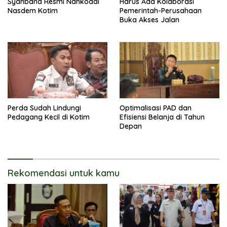
Syahbana Resmi Nahkodai
Harus Ada Kolaborasi
Nasdem Kotim
Pemerintah-Perusahaan
Buka Akses Jalan
Perda Sudah Lindungi
Optimalisasi PAD dan
Pedagang Kecil di Kotim
Efisiensi Belanja di Tahun
Depan
Rekomendasi untuk kamu