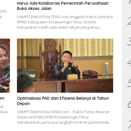
Harus Ada Kolaborasi Pemerintah-Perusahaan
Buka Akses Jalan
 DPD
i.
SAMPIT,RAKYATKALTENG.com-Anggota Fraksi Gerindra
m…
DPRD Kabupaten Kotawaringin Timur (Kotim)
merupakan salah satu wakil rakyat yang terus…
tim
Optimalisasi PAD dan Efisiensi Belanja di Tahun
Depan
ar
ikan
SAMPIT,RAKYATKALTENG.com – Fraksi Partai Amanat
Nasional (PAN) DPRD Kotawaringin Timur
menekankan perlunya langkah konkret pemerintah…