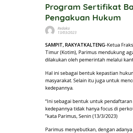
Program Sertifikat B
Pengakuan Hukum
Redaksi
13/03/2023
SAMPIT, RAKYATKALTENG
-Ketua Frak
Timur (Kotim), Parimus mendukung agar
dilakukan oleh pemerintah melalui kan
Hal ini sebagai bentuk kepastian huku
masyarakat. Selain itu juga untuk men
kedepannya.
“Ini sebagai bentuk untuk pendaftaran
kedepannya tidak hanya focus di perkot
”kata Parimus, Senin (13/3/2023)
Parimus menyebutkan, dengan adanya se