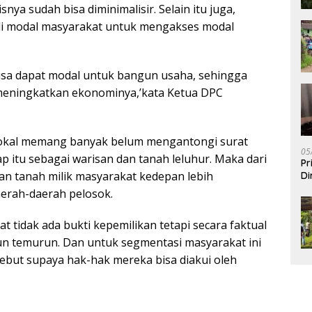
nya sudah bisa diminimalisir. Selain itu juga,
jadi modal masyarakat untuk mengakses modal
bisa dapat modal untuk bangun usaha, sehingga
meningkatkan ekonominya,’kata Ketua DPC
lokal memang banyak belum mengantongi surat
05
itu sebagai warisan dan tanah leluhur. Maka dari
Pr
an tanah milik masyarakat kedepan lebih
Di
aerah-daerah pelosok.
t tidak ada bukti kepemilikan tetapi secara faktual
un temurun. Dan untuk segmentasi masyarakat ini
sebut supaya hak-hak mereka bisa diakui oleh