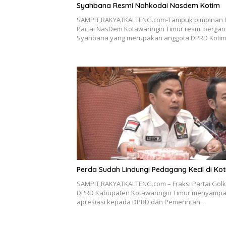
Syahbana Resmi Nahkodai Nasdem Kotim
SAMPIT,RAKYATKALTENG.com-Tampuk pimpinan
Partai NasDem Kotawaringin Timur resmi bergant
Syahbana yang merupakan anggota DPRD Koti
Perda Sudah Lindungi Pedagang Kecil di Ko
SAMPIT,RAKYATKALTENG.com – Fraksi Partai Golk
DPRD Kabupaten Kotawaringin Timur menyampa
apresiasi kepada DPRD dan Pemerintah…