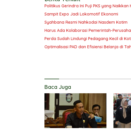
Politikus Gerindra Ini Puji PKS yang Naikka
Sampit Expo Jadi Lokomotif Ekonomi
Syahbana Resmi Nahkodai Nasdem Kotim
Harus Ada Kolaborasi Pemerintah-Perusaha
Perda Sudah Lindungi Pedagang Kecil di Ko
Optimalisasi PAD dan Efisiensi Belanja di T
Baca Juga