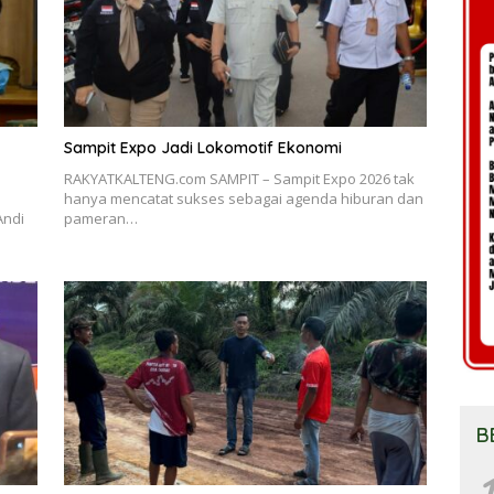
Sampit Expo Jadi Lokomotif Ekonomi
RAKYATKALTENG.com SAMPIT – Sampit Expo 2026 tak
hanya mencatat sukses sebagai agenda hiburan dan
Andi
pameran…
B
1