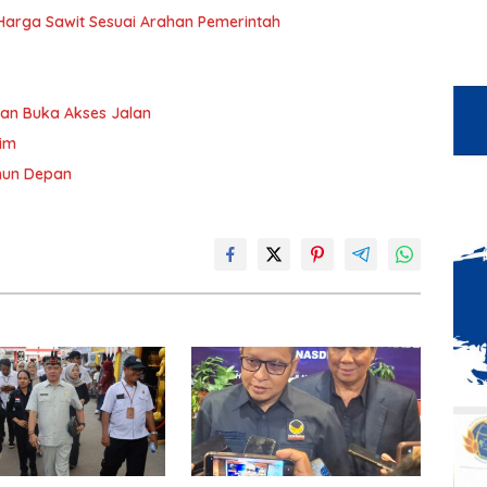
n Harga Sawit Sesuai Arahan Pemerintah
an Buka Akses Jalan
tim
ahun Depan