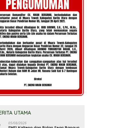
ERITA UTAMA
05/08/2026
SMSI Kalteng dan Bidan Sean Bangun