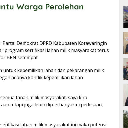
antu Warga Perolehan
si Partai Demokrat DPRD Kabupaten Kotawaringin
 program sertifikasi lahan milik masyarakat terus
tor BPN setempat.
m untuk kepemilikan lahan dan pekarangan milik
cegah adanya konflik kepemilikan lahan
 semua tanah milik masyarakat, saya kira
aan tetapi juga lebih dip-erbanyak di pedesaan,
tifikasi lahan milik masyarakat ini maka potensi