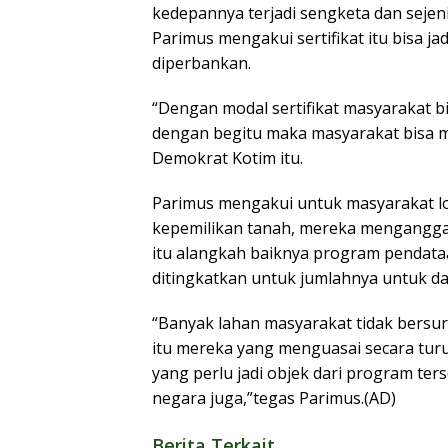
kedepannya terjadi sengketa dan sejenis
Parimus mengakui sertifikat itu bisa 
diperbankan.
“Dengan modal sertifikat masyarakat 
dengan begitu maka masyarakat bisa 
Demokrat Kotim itu.
Parimus mengakui untuk masyarakat 
kepemilikan tanah, mereka menganggap 
itu alangkah baiknya program pendata
ditingkatkan untuk jumlahnya untuk d
“Banyak lahan masyarakat tidak bersura
itu mereka yang menguasai secara tur
yang perlu jadi objek dari program ter
negara juga,”tegas Parimus.(AD)
Berita Terkait