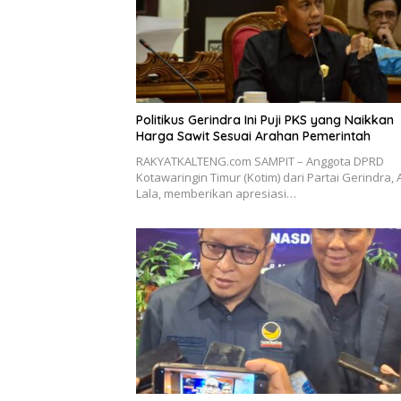
Politikus Gerindra Ini Puji PKS yang Naikkan
Harga Sawit Sesuai Arahan Pemerintah
RAKYATKALTENG.com SAMPIT – Anggota DPRD
Kotawaringin Timur (Kotim) dari Partai Gerindra, 
Lala, memberikan apresiasi…