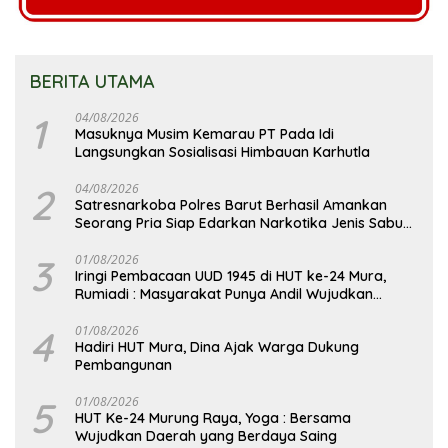
BERITA UTAMA
1
04/08/2026
Masuknya Musim Kemarau PT Pada Idi
Langsungkan Sosialisasi Himbauan Karhutla
2
04/08/2026
Satresnarkoba Polres Barut Berhasil Amankan
Seorang Pria Siap Edarkan Narkotika Jenis Sabu
Seberat 5,05 Gram
3
01/08/2026
Iringi Pembacaan UUD 1945 di HUT ke-24 Mura,
Rumiadi : Masyarakat Punya Andil Wujudkan
Pembangunan yang Lebih Besar
4
01/08/2026
Hadiri HUT Mura, Dina Ajak Warga Dukung
Pembangunan
5
01/08/2026
HUT Ke-24 Murung Raya, Yoga : Bersama
Wujudkan Daerah yang Berdaya Saing