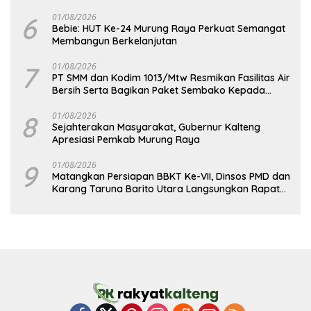
6
01/08/2026
Bebie: HUT Ke-24 Murung Raya Perkuat Semangat
Membangun Berkelanjutan
7
01/08/2026
PT SMM dan Kodim 1013/Mtw Resmikan Fasilitas Air
Bersih Serta Bagikan Paket Sembako Kepada
Masyarakat
8
01/08/2026
Sejahterakan Masyarakat, Gubernur Kalteng
Apresiasi Pemkab Murung Raya
9
01/08/2026
Matangkan Persiapan BBKT Ke-VII, Dinsos PMD dan
Karang Taruna Barito Utara Langsungkan Rapat
Koordinasi