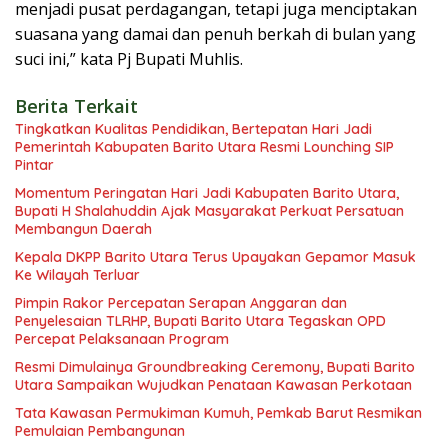
menjadi pusat perdagangan, tetapi juga menciptakan
suasana yang damai dan penuh berkah di bulan yang
suci ini,” kata Pj Bupati Muhlis.
Berita Terkait
Tingkatkan Kualitas Pendidikan, Bertepatan Hari Jadi
Pemerintah Kabupaten Barito Utara Resmi Lounching SIP
Pintar
Momentum Peringatan Hari Jadi Kabupaten Barito Utara,
Bupati H Shalahuddin Ajak Masyarakat Perkuat Persatuan
Membangun Daerah
Kepala DKPP Barito Utara Terus Upayakan Gepamor Masuk
Ke Wilayah Terluar
Pimpin Rakor Percepatan Serapan Anggaran dan
Penyelesaian TLRHP, Bupati Barito Utara Tegaskan OPD
Percepat Pelaksanaan Program
Resmi Dimulainya Groundbreaking Ceremony, Bupati Barito
Utara Sampaikan Wujudkan Penataan Kawasan Perkotaan
Tata Kawasan Permukiman Kumuh, Pemkab Barut Resmikan
Pemulaian Pembangunan