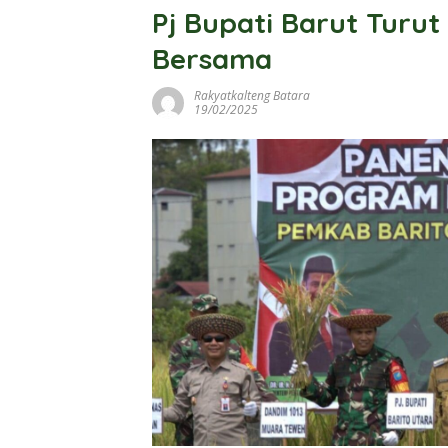
Pj Bupati Barut Turut
Bersama
Rakyatkalteng Batara
19/02/2025