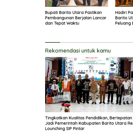
Bupati Barito Utara Pastikan
Hadiri P
Pembangunan Berjalan Lancar
Barito U
dan Tepat Waktu
Peluang 
Rekomendasi untuk kamu
Tingkatkan Kualitas Pendidikan, Bertepatan
Jadi Pemerintah Kabupaten Barito Utara R
Lounching SIP Pintar