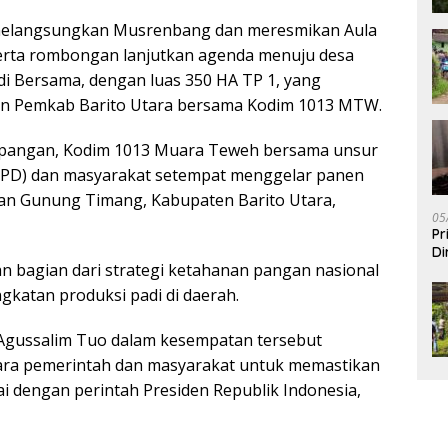
melangsungkan Musrenbang dan meresmikan Aula
eserta rombongan lanjutkan agenda menuju desa
i Bersama, dengan luas 350 HA TP 1, yang
 Pemkab Barito Utara bersama Kodim 1013 MTW.
pangan, Kodim 1013 Muara Teweh bersama unsur
KPD) dan masyarakat setempat menggelar panen
an Gunung Timang, Kabupaten Barito Utara,
05
Pr
Di
n bagian dari strategi ketahanan pangan nasional
katan produksi padi di daerah.
 Agussalim Tuo dalam kesempatan tersebut
ara pemerintah dan masyarakat untuk memastikan
 dengan perintah Presiden Republik Indonesia,