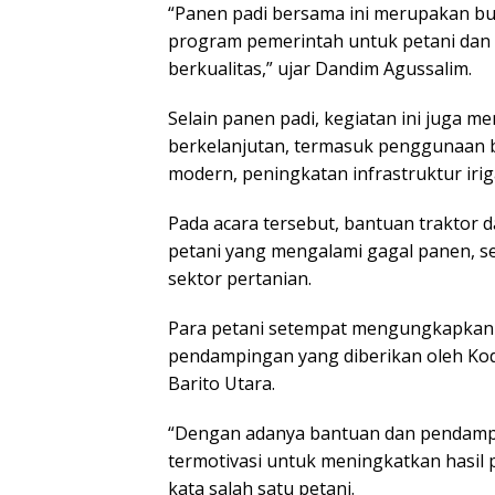
“Panen padi bersama ini merupakan b
program pemerintah untuk petani dan
berkualitas,” ujar Dandim Agussalim.
Selain panen padi, kegiatan ini juga m
berkelanjutan, termasuk penggunaan b
modern, peningkatan infrastruktur iriga
Pada acara tersebut, bantuan traktor 
petani yang mengalami gagal panen, s
sektor pertanian.
Para petani setempat mengungkapkan r
pendampingan yang diberikan oleh K
Barito Utara.
“Dengan adanya bantuan dan pendampi
termotivasi untuk meningkatkan hasil 
kata salah satu petani.