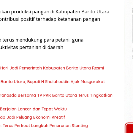
apkan produksi pangan di Kabupaten Barito Utara
tribusi positif terhadap ketahanan pangan
 terus mendukung para petani, guna
tivitas pertanian di daerah
 Hari Jadi Pemerintah Kabupaten Barito Utara Resmi
arito Utara, Bupati H Shalahuddin Ajak Masyarakat
Dekranasda Bersama TP PKK Barito Utara Terus Tingkatkan
 Berjalan Lancar dan Tepat Waktu
rap Jadi Peluang Ekonomi Kreatif
n Terus Perkuat Langkah Penurunan Stunting