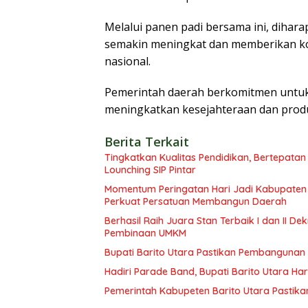
Melalui panen padi bersama ini, dihar
semakin meningkat dan memberikan kon
nasional.
Pemerintah daerah berkomitmen untuk
meningkatkan kesejahteraan dan produk
Berita Terkait
Tingkatkan Kualitas Pendidikan, Bertepatan
Lounching SIP Pintar
Momentum Peringatan Hari Jadi Kabupaten B
Perkuat Persatuan Membangun Daerah
Berhasil Raih Juara Stan Terbaik I dan II 
Pembinaan UMKM
Bupati Barito Utara Pastikan Pembangunan
Hadiri Parade Band, Bupati Barito Utara Ha
Pemerintah Kabupeten Barito Utara Pastika