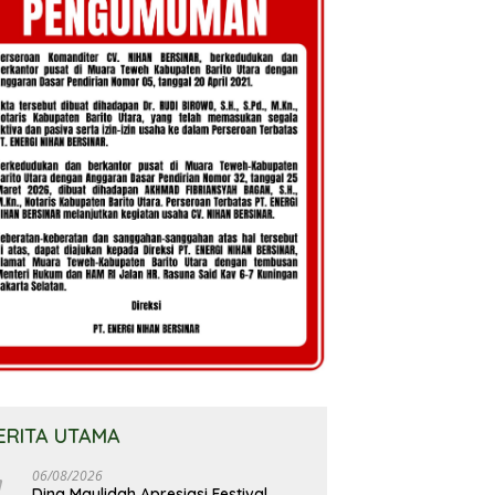
ERITA UTAMA
06/08/2026
Dina Maulidah Apresiasi Festival