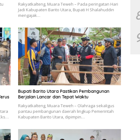
Daerah
tu
Rakyatkalteng, Muara Teweh – Pada peringatan Hari
Jadi Kabupaten Barito Utara, Bupati H Shalahuddin
mengajak…
Bupati Barito Utara Pastikan Pembangunan
Terus
Berjalan Lancar dan Tepat Waktu
Rakyatkalteng, Muara Teweh – Olahraga sekaligus
tara
pantau pembangunan daerah lingkup Pemerintah
 Eks…
Kabupaten Barito Utara, dipimpin…