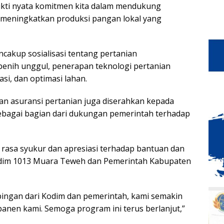
ukti nyata komitmen kita dalam mendukung
 meningkatkan produksi pangan lokal yang
encakup sosialisasi tentang pertanian
enih unggul, penerapan teknologi pertanian
si, dan optimasi lahan.
dan asuransi pertanian juga diserahkan kepada
ebagai bagian dari dukungan pemerintah terhadap
asa syukur dan apresiasi terhadap bantuan dan
odim 1013 Muara Teweh dan Pemerintah Kabupaten
ngan dari Kodim dan pemerintah, kami semakin
panen kami. Semoga program ini terus berlanjut,”