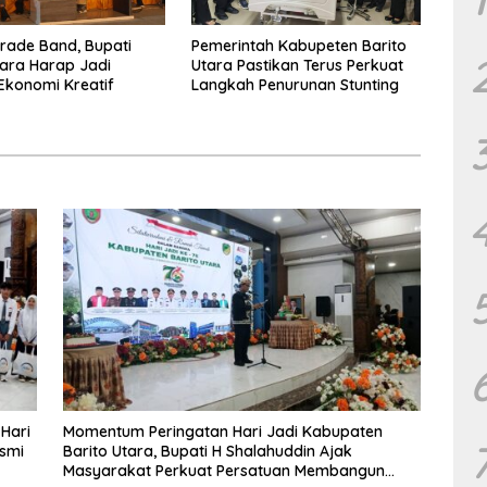
arade Band, Bupati
Pemerintah Kabupeten Barito
tara Harap Jadi
Utara Pastikan Terus Perkuat
Ekonomi Kreatif
Langkah Penurunan Stunting
 Hari
Momentum Peringatan Hari Jadi Kabupaten
esmi
Barito Utara, Bupati H Shalahuddin Ajak
Masyarakat Perkuat Persatuan Membangun