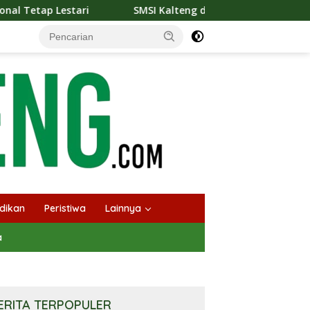
SMSI Kalteng dan Bidan Sean Bangun Kolaborasi Strategis, T
dikan
Peristiwa
Lainnya
a
ERITA TERPOPULER