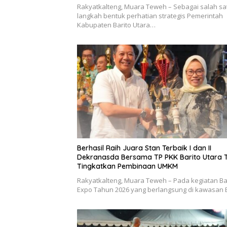
Rakyatkalteng, Muara Teweh – Sebagai salah sa
langkah bentuk perhatian strategis Pemerintah
Kabupaten Barito Utara…
Berhasil Raih Juara Stan Terbaik I dan II
Dekranasda Bersama TP PKK Barito Utara 
Tingkatkan Pembinaan UMKM
Rakyatkalteng, Muara Teweh – Pada kegiatan Ba
Expo Tahun 2026 yang berlangsung di kawasan