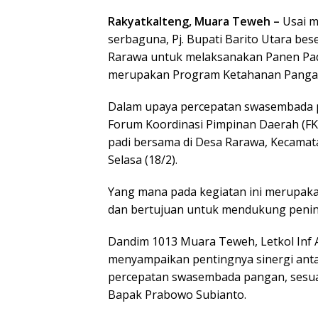
Rakyatkalteng, Muara Teweh –
Usai 
serbaguna, Pj. Bupati Barito Utara b
Rarawa untuk melaksanakan Panen Pad
merupakan Program Ketahanan Pangan
Dalam upaya percepatan swasembada 
Forum Koordinasi Pimpinan Daerah (F
padi bersama di Desa Rarawa, Kecamat
Selasa (18/2).
Yang mana pada kegiatan ini merupaka
dan bertujuan untuk mendukung pening
Dandim 1013 Muara Teweh, Letkol Inf
menyampaikan pentingnya sinergi ant
percepatan swasembada pangan, sesuai
Bapak Prabowo Subianto.