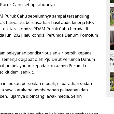
Puruk Cahu setiap tahunnya.
M Puruk Cahu sebelumnya sampai tersandung
k hanya itu, berdasarkan hasil audit kinerja BPK
ito Utara kondisi PDAM Puruk Cahu berada di
pada Juni 2021 lalu kondisi Perumda Danum Pomolum
m pelayanan pendistribusian air bersih kepada
05
 semenjak dijabat oleh Pjs. Dirut Perumda Danum
Pr
Di
nahan pelayanan kepada konsumen Perumda
kit demi sedikit.
ni bukan persoalan mudah, diibaratkan sudah
bisa saya katakana pembenahan pelayanan dan
sen,” ujarnya dibincangi awak media, Senin