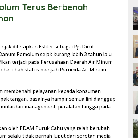
lum Terus Berbenah
nan
jak ditetapkan Esliter sebagai Pjs Dirut
num Pomolum sejak kurang lebih 3 tahun lalu
fikan terjadi pada Perusahaan Daerah Air Minum
ah berubah status menjadi Perumda Air Minum
lam membenahi pelayanan kepada konsumen
pak tangan, pasalnya hampir semua lini dianggap
i mulai dari management, peralatan hingga pada
rikan oleh PDAM Puruk Cahu yang telah berubah
 selalu tidak pernah luput dari sorotan media