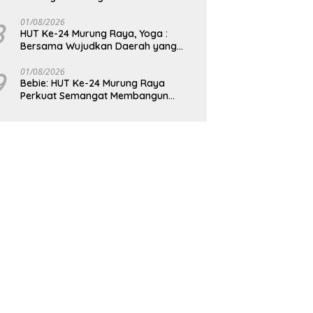
8
01/08/2026
HUT Ke-24 Murung Raya, Yoga :
Bersama Wujudkan Daerah yang
Berdaya Saing
9
01/08/2026
Bebie: HUT Ke-24 Murung Raya
Perkuat Semangat Membangun
Berkelanjutan