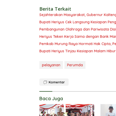
Berita Terkait
Sejahterakan Masyarakat, Gubernur Kalten
Bupati Heriyus Cek Langsung Kesiapan Pe
Pembangunan Olahraga dan Pariwisata Disi
Heriyus Teken Kerja Sama dengan Bank Man
Pemkab Murung Raya Hormati Hak Cipta, Pen
Bupati Heriyus Tinjau Kesiapan Malam Hibu
pelayanan
Perumda
Komentar
Baca Juga