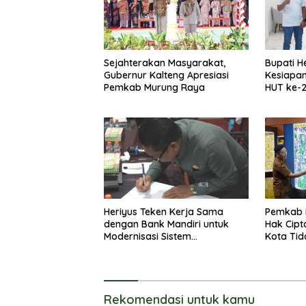
Sejahterakan Masyarakat,
Bupati H
Gubernur Kalteng Apresiasi
Kesiapa
Pemkab Murung Raya
HUT ke-
Heriyus Teken Kerja Sama
Pemkab 
dengan Bank Mandiri untuk
Hak Cipt
Modernisasi Sistem
Kota Tid
Pembayaran Pajak Daerah
Langsun
Rekomendasi untuk kamu