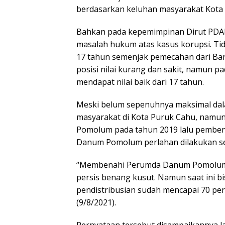
berdasarkan keluhan masyarakat Kota 
Bahkan pada kepemimpinan Dirut PDA
masalah hukum atas kasus korupsi. Tida
17 tahun semenjak pemecahan dari Bar
posisi nilai kurang dan sakit, namun 
mendapat nilai baik dari 17 tahun.
Meski belum sepenuhnya maksimal dala
masyarakat di Kota Puruk Cahu, namun
Pomolum pada tahun 2019 lalu pembe
Danum Pomolum perlahan dilakukan sedi
“Membenahi Perumda Danum Pomolum i
persis benang kusut. Namun saat ini 
pendistribusian sudah mencapai 70 per
(9/8/2021).