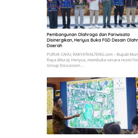
Pembangunan Olahraga dan Pariwisata
Disinergikan, Heriyus Buka FGD Desain Olah
Daerah
PURUK CAHU, RAKYATKALTENG.com – Bupati Mur
Raya (Mura), Heriyus, membuka secara resmi F
Group Discussion…