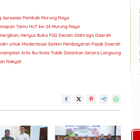
g Apresiasi Pemkab Murung Raya
nginapan Tamu HUT ke-24 Murung Raya
nergikan, Heriyus Buka FGD Desain Olahraga Daerah
diri untuk Modernisasi Sistem Pembayaran Pajak Daerah
ampilan Artis Ibu Kota Tidak Disiarkan Secara Langsung
ran Rakyat