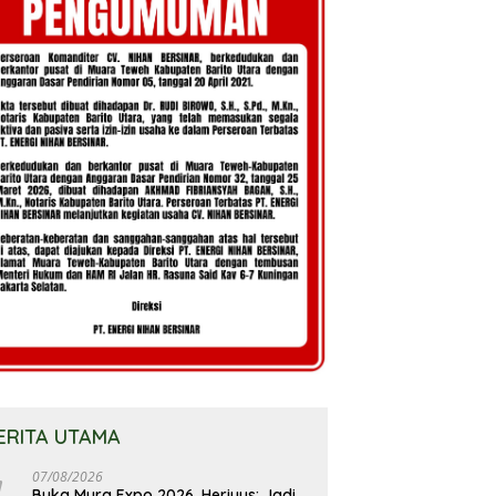
ERITA UTAMA
07/08/2026
Buka Mura Expo 2026, Heriyus: Jadi