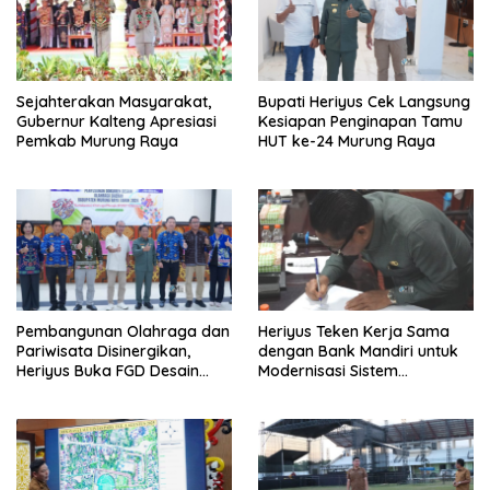
Sejahterakan Masyarakat,
Bupati Heriyus Cek Langsung
Gubernur Kalteng Apresiasi
Kesiapan Penginapan Tamu
Pemkab Murung Raya
HUT ke-24 Murung Raya
Pembangunan Olahraga dan
Heriyus Teken Kerja Sama
Pariwisata Disinergikan,
dengan Bank Mandiri untuk
Heriyus Buka FGD Desain
Modernisasi Sistem
Olahraga Daerah
Pembayaran Pajak Daerah