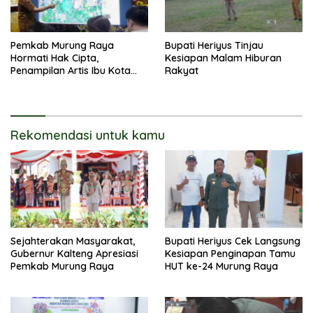
Pemkab Murung Raya
Bupati Heriyus Tinjau
Hormati Hak Cipta,
Kesiapan Malam Hiburan
Penampilan Artis Ibu Kota
Rakyat
Tidak Disiarkan Secara
Langsung
Rekomendasi untuk kamu
Sejahterakan Masyarakat,
Bupati Heriyus Cek Langsung
Gubernur Kalteng Apresiasi
Kesiapan Penginapan Tamu
Pemkab Murung Raya
HUT ke-24 Murung Raya