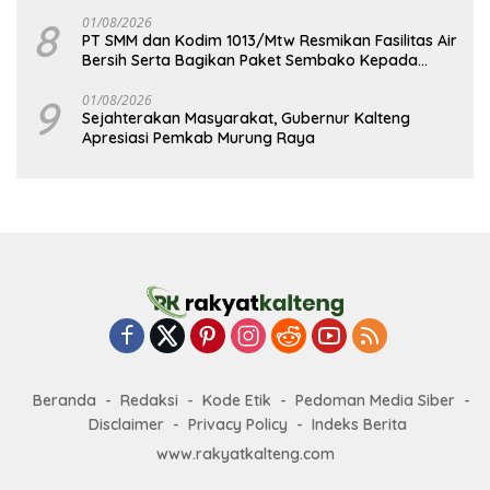
8
01/08/2026
PT SMM dan Kodim 1013/Mtw Resmikan Fasilitas Air
Bersih Serta Bagikan Paket Sembako Kepada
Masyarakat
9
01/08/2026
Sejahterakan Masyarakat, Gubernur Kalteng
Apresiasi Pemkab Murung Raya
Beranda
Redaksi
Kode Etik
Pedoman Media Siber
Disclaimer
Privacy Policy
Indeks Berita
www.rakyatkalteng.com