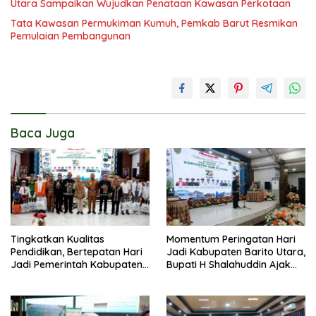
Utara Sampaikan Wujudkan Penataan Kawasan Perkotaan
Tata Kawasan Permukiman Kumuh, Pemkab Barut Resmikan
Pemulaian Pembangunan
Baca Juga
Tingkatkan Kualitas
Momentum Peringatan Hari
Pendidikan, Bertepatan Hari
Jadi Kabupaten Barito Utara,
Jadi Pemerintah Kabupaten
Bupati H Shalahuddin Ajak
Barito Utara Resmi
Masyarakat Perkuat
Lounching SIP Pintar
Persatuan Membangun
Daerah