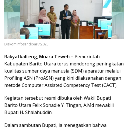
Diskominfosandibarut2025
Rakyatkalteng, Muara Teweh –
Pemerintah
Kabupaten Barito Utara terus mendorong peningkatan
kualitas sumber daya manusia (SDM) aparatur melalui
Profiling ASN (ProASN) yang kini dilaksanakan dengan
metode Computer Assisted Competency Test (CACT).
Kegiatan tersebut resmi dibuka oleh Wakil Bupati
Barito Utara Felix Sonadie Y. Tingan, A.Md mewakili
Bupati H. Shalahuddin.
Dalam sambutan Bupati, ia menegaskan bahwa