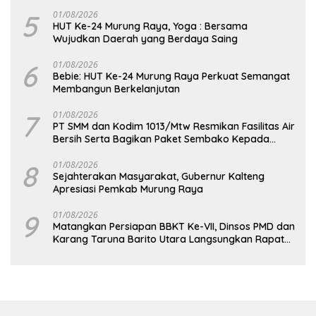
5
01/08/2026
HUT Ke-24 Murung Raya, Yoga : Bersama
Wujudkan Daerah yang Berdaya Saing
6
01/08/2026
Bebie: HUT Ke-24 Murung Raya Perkuat Semangat
Membangun Berkelanjutan
7
01/08/2026
PT SMM dan Kodim 1013/Mtw Resmikan Fasilitas Air
Bersih Serta Bagikan Paket Sembako Kepada
Masyarakat
8
01/08/2026
Sejahterakan Masyarakat, Gubernur Kalteng
Apresiasi Pemkab Murung Raya
9
01/08/2026
Matangkan Persiapan BBKT Ke-VII, Dinsos PMD dan
Karang Taruna Barito Utara Langsungkan Rapat
Koordinasi