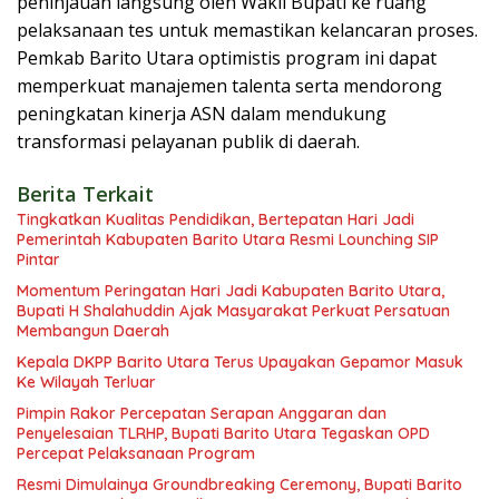
peninjauan langsung oleh Wakil Bupati ke ruang
pelaksanaan tes untuk memastikan kelancaran proses.
Pemkab Barito Utara optimistis program ini dapat
memperkuat manajemen talenta serta mendorong
peningkatan kinerja ASN dalam mendukung
transformasi pelayanan publik di daerah.
Berita Terkait
Tingkatkan Kualitas Pendidikan, Bertepatan Hari Jadi
Pemerintah Kabupaten Barito Utara Resmi Lounching SIP
Pintar
Momentum Peringatan Hari Jadi Kabupaten Barito Utara,
Bupati H Shalahuddin Ajak Masyarakat Perkuat Persatuan
Membangun Daerah
Kepala DKPP Barito Utara Terus Upayakan Gepamor Masuk
Ke Wilayah Terluar
Pimpin Rakor Percepatan Serapan Anggaran dan
Penyelesaian TLRHP, Bupati Barito Utara Tegaskan OPD
Percepat Pelaksanaan Program
Resmi Dimulainya Groundbreaking Ceremony, Bupati Barito