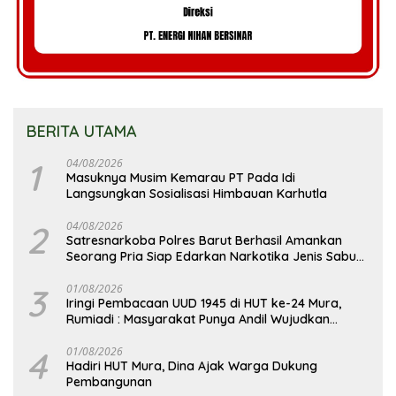
BERITA UTAMA
1
04/08/2026
Masuknya Musim Kemarau PT Pada Idi
Langsungkan Sosialisasi Himbauan Karhutla
2
04/08/2026
Satresnarkoba Polres Barut Berhasil Amankan
Seorang Pria Siap Edarkan Narkotika Jenis Sabu
Seberat 5,05 Gram
3
01/08/2026
Iringi Pembacaan UUD 1945 di HUT ke-24 Mura,
Rumiadi : Masyarakat Punya Andil Wujudkan
Pembangunan yang Lebih Besar
4
01/08/2026
Hadiri HUT Mura, Dina Ajak Warga Dukung
Pembangunan