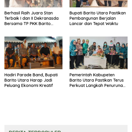
Berhasil Raih Juara Stan
Bupati Barito Utara Pastikan
Terbaik I dan II Dekranasda
Pembangunan Berjalan
Bersama TP PKK Barito
Lancar dan Tepat Waktu
Utara Terus Tingkatkan
Pembinaan UMKM
Hadiri Parade Band, Bupati
Pemerintah Kabupeten
Barito Utara Harap Jadi
Barito Utara Pastikan Terus
Peluang Ekonomi Kreatif
Perkuat Langkah Penurunan
Stunting