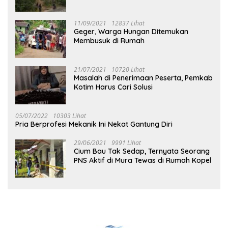
Tuhup
11/09/2021
12837 Lihat
Geger, Warga Hungan Ditemukan
Membusuk di Rumah
21/07/2021
10720 Lihat
Masalah di Penerimaan Peserta, Pemkab
Kotim Harus Cari Solusi
05/07/2022
10303 Lihat
Pria Berprofesi Mekanik Ini Nekat Gantung Diri
29/06/2021
9991 Lihat
Cium Bau Tak Sedap, Ternyata Seorang
PNS Aktif di Mura Tewas di Rumah Kopel