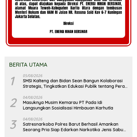
BERITA UTAMA
1
05/08/2026
SMSI Kalteng dan Bidan Sean Bangun Kolaborasi
Strategis, Tingkatkan Edukasi Publik tentang Peran
DPD RI
2
04/08/2026
Masuknya Musim Kemarau PT Pada Idi
Langsungkan Sosialisasi Himbauan Karhutla
3
04/08/2026
Satresnarkoba Polres Barut Berhasil Amankan
Seorang Pria Siap Edarkan Narkotika Jenis Sabu
Seberat 5,05 Gram