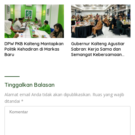
DPW PKB Kalteng Mantapkan
Gubernur Kalteng Agustiar
Politik Kehadiran di Markas
Sabran: Kerja Sama dan
Baru
Semangat Kebersamaan
Merupakan Keberhasilan
Pembangunan
Tinggalkan Balasan
Alamat email Anda tidak akan dipublikasikan.
Ruas yang wajib
ditandai
*