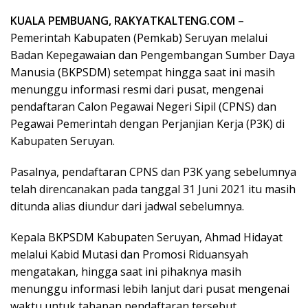
KUALA PEMBUANG, RAKYATKALTENG.COM
–
Pemerintah Kabupaten (Pemkab) Seruyan melalui
Badan Kepegawaian dan Pengembangan Sumber Daya
Manusia (BKPSDM) setempat hingga saat ini masih
menunggu informasi resmi dari pusat, mengenai
pendaftaran Calon Pegawai Negeri Sipil (CPNS) dan
Pegawai Pemerintah dengan Perjanjian Kerja (P3K) di
Kabupaten Seruyan.
Pasalnya, pendaftaran CPNS dan P3K yang sebelumnya
telah direncanakan pada tanggal 31 Juni 2021 itu masih
ditunda alias diundur dari jadwal sebelumnya.
Kepala BKPSDM Kabupaten Seruyan, Ahmad Hidayat
melalui Kabid Mutasi dan Promosi Riduansyah
mengatakan, hingga saat ini pihaknya masih
menunggu informasi lebih lanjut dari pusat mengenai
waktu untuk tahapan pendaftaran tersebut.