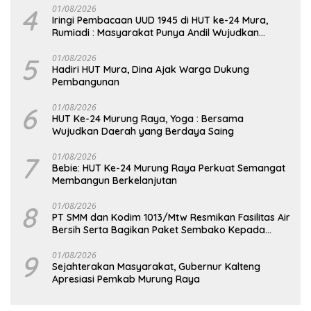
4
01/08/2026
Iringi Pembacaan UUD 1945 di HUT ke-24 Mura,
Rumiadi : Masyarakat Punya Andil Wujudkan
Pembangunan yang Lebih Besar
5
01/08/2026
Hadiri HUT Mura, Dina Ajak Warga Dukung
Pembangunan
6
01/08/2026
HUT Ke-24 Murung Raya, Yoga : Bersama
Wujudkan Daerah yang Berdaya Saing
7
01/08/2026
Bebie: HUT Ke-24 Murung Raya Perkuat Semangat
Membangun Berkelanjutan
8
01/08/2026
PT SMM dan Kodim 1013/Mtw Resmikan Fasilitas Air
Bersih Serta Bagikan Paket Sembako Kepada
Masyarakat
9
01/08/2026
Sejahterakan Masyarakat, Gubernur Kalteng
Apresiasi Pemkab Murung Raya