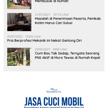
Membusuk di Rumah
21/07/2021
10716 Lihat
Masalah di Penerimaan Peserta, Pemkab
Kotim Harus Cari Solusi
05/07/2022
10302 Lihat
Pria Berprofesi Mekanik Ini Nekat Gantung Diri
29/06/2021
9990 Lihat
Cium Bau Tak Sedap, Ternyata Seorang
PNS Aktif di Mura Tewas di Rumah Kopel