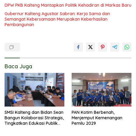
DPW PKB Kalteng Mantapkan Politik Kehadiran di Markas Baru
Gubernur Kalteng Agustiar Sabran: Kerja Sama dan
Semangat Kebersamaan Merupakan Keberhasilan
Pembangunan
Baca Juga
SMSI Kalteng dan Bidan Sean
PAN Kotim Berbenah,
Bangun Kolaborasi Strategis,
Menjemput Kemenangan
Tingkatkan Edukasi Publik
Pemilu 2029
tentang Peran DPD RI