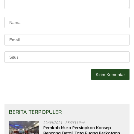
BERITA TERPOPULER
29/09/2021
85693 Lihat
Pemkab Mura Persiapkan Konsep
Rencana Detail Tata Ruang Perkotaan