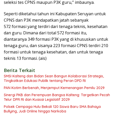
seleksi tes CPNS maupun P3K guru,” imbaunya.
Seperti diketahui tahun ini Kabupaten Seruyan untuk
CPNS dan P3K mendapatkan jatah sebanyak
572 formasi yang terdiri dari tenaga teknis, kesehatan
dan guru. Dimana dari total 572 formasi itu,
diantaranya 349 formasi P3K yang di khususkan untuk
tenaga guru, dan sisanya 223 formasi CPNS terdiri 210
formasi untuk tenaga kesehatan, dan untuk tenaga
teknis 13 formasi. (ais)
Berita Terkait
SMSI Kalteng dan Bidan Sean Bangun Kolaborasi Strategis,
Tingkatkan Edukasi Publik tentang Peran DPD RI
PAN Kotim Berbenah, Menjemput Kemenangan Pemilu 2029
Sinergi PKB dan Perempuan Bangsa Kalteng: Targetkan Pecah
Telur DPR RI dan Kuasai Legislatif 2029
Polsek Cempaga Hulu Bekali 120 Siswa Baru SMA Bahaya
Bullying, Judi Online hingga Narkoba