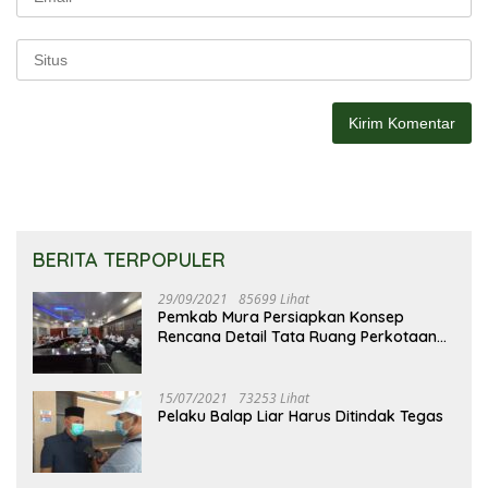
BERITA TERPOPULER
29/09/2021
85699 Lihat
Pemkab Mura Persiapkan Konsep
Rencana Detail Tata Ruang Perkotaan
Puruk Cahu
15/07/2021
73253 Lihat
Pelaku Balap Liar Harus Ditindak Tegas