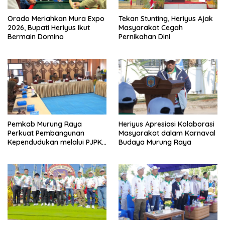
Orado Meriahkan Mura Expo
Tekan Stunting, Heriyus Ajak
2026, Bupati Heriyus Ikut
Masyarakat Cegah
Bermain Domino
Pernikahan Dini
Pemkab Murung Raya
Heriyus Apresiasi Kolaborasi
Perkuat Pembangunan
Masyarakat dalam Karnaval
Kependudukan melalui PJPK
Budaya Murung Raya
2026–2030