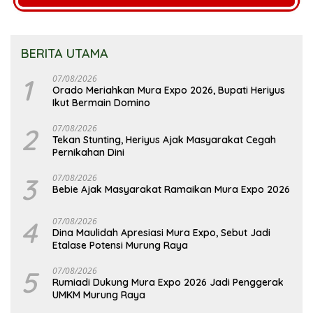
BERITA UTAMA
1
07/08/2026
Orado Meriahkan Mura Expo 2026, Bupati Heriyus
Ikut Bermain Domino
2
07/08/2026
Tekan Stunting, Heriyus Ajak Masyarakat Cegah
Pernikahan Dini
3
07/08/2026
Bebie Ajak Masyarakat Ramaikan Mura Expo 2026
4
07/08/2026
Dina Maulidah Apresiasi Mura Expo, Sebut Jadi
Etalase Potensi Murung Raya
5
07/08/2026
Rumiadi Dukung Mura Expo 2026 Jadi Penggerak
UMKM Murung Raya