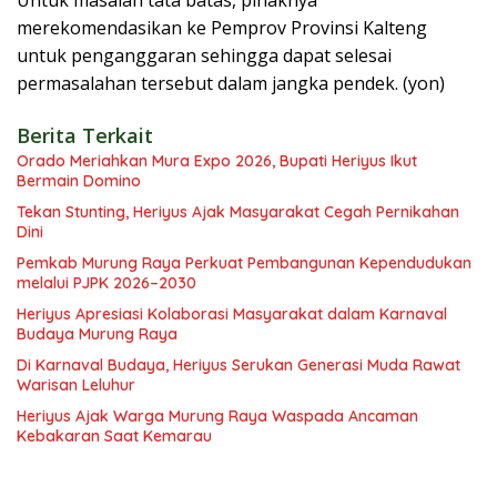
Untuk masalah tata batas, pihaknya
merekomendasikan ke Pemprov Provinsi Kalteng
untuk penganggaran sehingga dapat selesai
permasalahan tersebut dalam jangka pendek. (yon)
Berita Terkait
Orado Meriahkan Mura Expo 2026, Bupati Heriyus Ikut
Bermain Domino
Tekan Stunting, Heriyus Ajak Masyarakat Cegah Pernikahan
Dini
Pemkab Murung Raya Perkuat Pembangunan Kependudukan
melalui PJPK 2026–2030
Heriyus Apresiasi Kolaborasi Masyarakat dalam Karnaval
Budaya Murung Raya
Di Karnaval Budaya, Heriyus Serukan Generasi Muda Rawat
Warisan Leluhur
Heriyus Ajak Warga Murung Raya Waspada Ancaman
Kebakaran Saat Kemarau