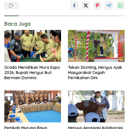
Baca Juga
Orado Meriahkan Mura Expo
Tekan Stunting, Heriyus Ajak
2026, Bupati Heriyus Ikut
Masyarakat Cegah
Bermain Domino
Pernikahan Dini
Pemkab Murung Raya
Heriyus Apresiasi Kolaborasi