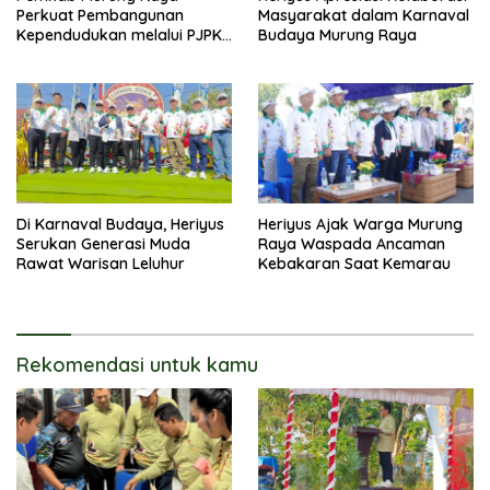
Perkuat Pembangunan
Masyarakat dalam Karnaval
Kependudukan melalui PJPK
Budaya Murung Raya
2026–2030
Di Karnaval Budaya, Heriyus
Heriyus Ajak Warga Murung
Serukan Generasi Muda
Raya Waspada Ancaman
Rawat Warisan Leluhur
Kebakaran Saat Kemarau
Rekomendasi untuk kamu