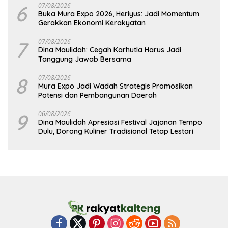
6
07/08/2026
Buka Mura Expo 2026, Heriyus: Jadi Momentum
Gerakkan Ekonomi Kerakyatan
7
07/08/2026
Dina Maulidah: Cegah Karhutla Harus Jadi
Tanggung Jawab Bersama
8
07/08/2026
Mura Expo Jadi Wadah Strategis Promosikan
Potensi dan Pembangunan Daerah
9
06/08/2026
Dina Maulidah Apresiasi Festival Jajanan Tempo
Dulu, Dorong Kuliner Tradisional Tetap Lestari