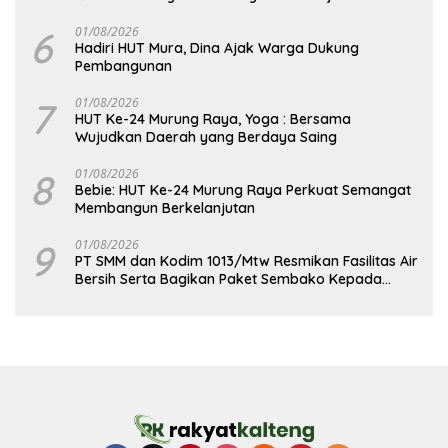
Pembangunan yang Lebih Besar
6
01/08/2026
Hadiri HUT Mura, Dina Ajak Warga Dukung
Pembangunan
7
01/08/2026
HUT Ke-24 Murung Raya, Yoga : Bersama
Wujudkan Daerah yang Berdaya Saing
8
01/08/2026
Bebie: HUT Ke-24 Murung Raya Perkuat Semangat
Membangun Berkelanjutan
9
01/08/2026
PT SMM dan Kodim 1013/Mtw Resmikan Fasilitas Air
Bersih Serta Bagikan Paket Sembako Kepada
Masyarakat