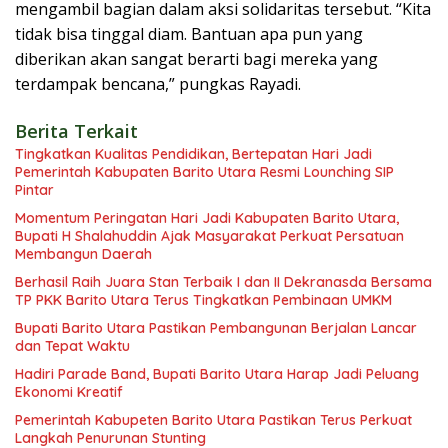
mengambil bagian dalam aksi solidaritas tersebut. “Kita
tidak bisa tinggal diam. Bantuan apa pun yang
diberikan akan sangat berarti bagi mereka yang
terdampak bencana,” pungkas Rayadi.
Berita Terkait
Tingkatkan Kualitas Pendidikan, Bertepatan Hari Jadi
Pemerintah Kabupaten Barito Utara Resmi Lounching SIP
Pintar
Momentum Peringatan Hari Jadi Kabupaten Barito Utara,
Bupati H Shalahuddin Ajak Masyarakat Perkuat Persatuan
Membangun Daerah
Berhasil Raih Juara Stan Terbaik I dan II Dekranasda Bersama
TP PKK Barito Utara Terus Tingkatkan Pembinaan UMKM
Bupati Barito Utara Pastikan Pembangunan Berjalan Lancar
dan Tepat Waktu
Hadiri Parade Band, Bupati Barito Utara Harap Jadi Peluang
Ekonomi Kreatif
Pemerintah Kabupeten Barito Utara Pastikan Terus Perkuat
Langkah Penurunan Stunting