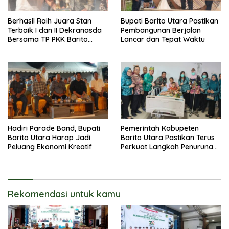
Berhasil Raih Juara Stan
Bupati Barito Utara Pastikan
Terbaik I dan II Dekranasda
Pembangunan Berjalan
Bersama TP PKK Barito
Lancar dan Tepat Waktu
Utara Terus Tingkatkan
Pembinaan UMKM
Hadiri Parade Band, Bupati
Pemerintah Kabupeten
Barito Utara Harap Jadi
Barito Utara Pastikan Terus
Peluang Ekonomi Kreatif
Perkuat Langkah Penurunan
Stunting
Rekomendasi untuk kamu