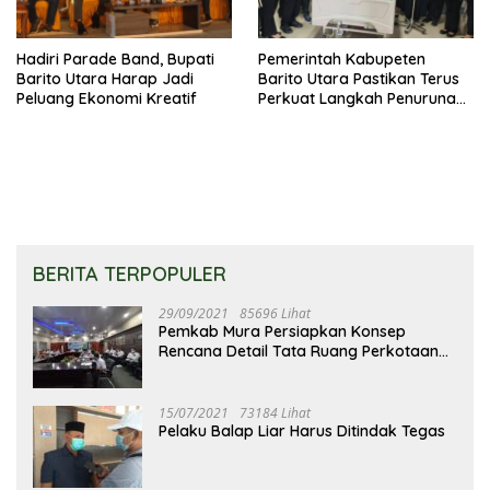
Hadiri Parade Band, Bupati
Pemerintah Kabupeten
Barito Utara Harap Jadi
Barito Utara Pastikan Terus
Peluang Ekonomi Kreatif
Perkuat Langkah Penurunan
Stunting
BERITA TERPOPULER
29/09/2021
85696 Lihat
Pemkab Mura Persiapkan Konsep
Rencana Detail Tata Ruang Perkotaan
Puruk Cahu
15/07/2021
73184 Lihat
Pelaku Balap Liar Harus Ditindak Tegas