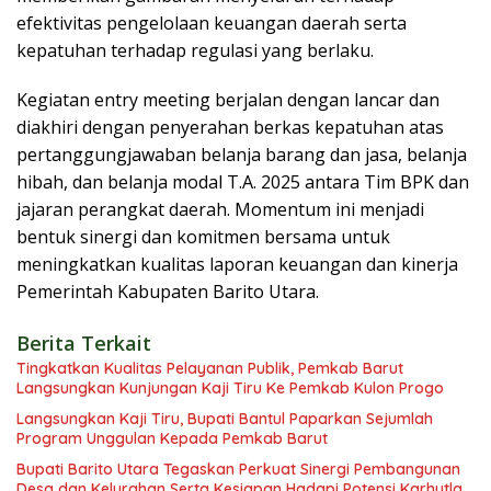
efektivitas pengelolaan keuangan daerah serta
kepatuhan terhadap regulasi yang berlaku.
Kegiatan entry meeting berjalan dengan lancar dan
diakhiri dengan penyerahan berkas kepatuhan atas
pertanggungjawaban belanja barang dan jasa, belanja
hibah, dan belanja modal T.A. 2025 antara Tim BPK dan
jajaran perangkat daerah. Momentum ini menjadi
bentuk sinergi dan komitmen bersama untuk
meningkatkan kualitas laporan keuangan dan kinerja
Pemerintah Kabupaten Barito Utara.
Berita Terkait
Tingkatkan Kualitas Pelayanan Publik, Pemkab Barut
Langsungkan Kunjungan Kaji Tiru Ke Pemkab Kulon Progo
Langsungkan Kaji Tiru, Bupati Bantul Paparkan Sejumlah
Program Unggulan Kepada Pemkab Barut
Bupati Barito Utara Tegaskan Perkuat Sinergi Pembangunan
Desa dan Kelurahan Serta Kesiapan Hadapi Potensi Karhutla