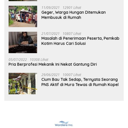
11/09/2021
12901 Lihat
Geger, Warga Hungan Ditemukan
Membusuk di Rumah
21/07/2021
10807 Lihat
Masalah di Penerimaan Peserta, Pemkab
Kotim Harus Cari Solusi
05/07/2022
10308 Lihat
Pria Berprofesi Mekanik Ini Nekat Gantung Diri
29/06/2021
10007 Lihat
Cium Bau Tak Sedap, Ternyata Seorang
PNS Aktif di Mura Tewas di Rumah Kopel