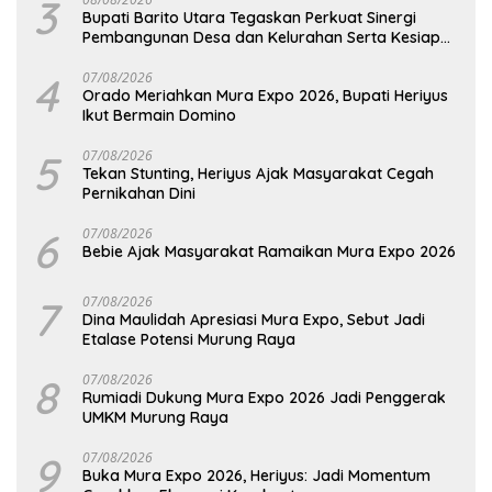
3
Bupati Barito Utara Tegaskan Perkuat Sinergi
Pembangunan Desa dan Kelurahan Serta Kesiapan
Hadapi Potensi Karhutla
4
07/08/2026
Orado Meriahkan Mura Expo 2026, Bupati Heriyus
Ikut Bermain Domino
5
07/08/2026
Tekan Stunting, Heriyus Ajak Masyarakat Cegah
Pernikahan Dini
6
07/08/2026
Bebie Ajak Masyarakat Ramaikan Mura Expo 2026
7
07/08/2026
Dina Maulidah Apresiasi Mura Expo, Sebut Jadi
Etalase Potensi Murung Raya
8
07/08/2026
Rumiadi Dukung Mura Expo 2026 Jadi Penggerak
UMKM Murung Raya
9
07/08/2026
Buka Mura Expo 2026, Heriyus: Jadi Momentum