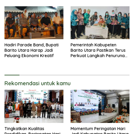
Pembinaan UMKM
Hadiri Parade Band, Bupati
Pemerintah Kabupeten
Barito Utara Harap Jadi
Barito Utara Pastikan Terus
Peluang Ekonomi Kreatif
Perkuat Langkah Penurunan
Stunting
Rekomendasi untuk kamu
Tingkatkan Kualitas
Momentum Peringatan Hari