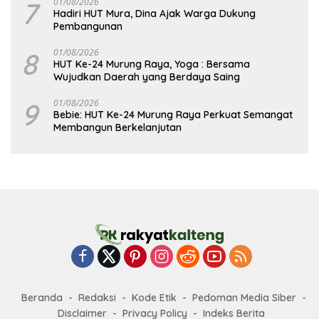
7
01/08/2026
Hadiri HUT Mura, Dina Ajak Warga Dukung
Pembangunan
8
01/08/2026
HUT Ke-24 Murung Raya, Yoga : Bersama
Wujudkan Daerah yang Berdaya Saing
9
01/08/2026
Bebie: HUT Ke-24 Murung Raya Perkuat Semangat
Membangun Berkelanjutan
Beranda
Redaksi
Kode Etik
Pedoman Media Siber
Disclaimer
Privacy Policy
Indeks Berita