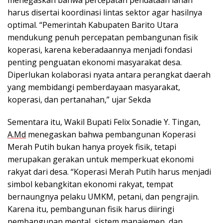
menegaskan bahwa percepatan pendataan lahan
harus disertai koordinasi lintas sektor agar hasilnya
optimal. “Pemerintah Kabupaten Barito Utara
mendukung penuh percepatan pembangunan fisik
koperasi, karena keberadaannya menjadi fondasi
penting penguatan ekonomi masyarakat desa.
Diperlukan kolaborasi nyata antara perangkat daerah
yang membidangi pemberdayaan masyarakat,
koperasi, dan pertanahan,” ujar Sekda
Sementara itu, Wakil Bupati Felix Sonadie Y. Tingan,
A.Md
menegaskan bahwa pembangunan Koperasi
Merah Putih bukan hanya proyek fisik, tetapi
merupakan gerakan untuk memperkuat ekonomi
rakyat dari desa. “Koperasi Merah Putih harus menjadi
simbol kebangkitan ekonomi rakyat, tempat
bernaungnya pelaku UMKM, petani, dan pengrajin.
Karena itu, pembangunan fisik harus diiringi
pembangunan mental, sistem manajemen, dan