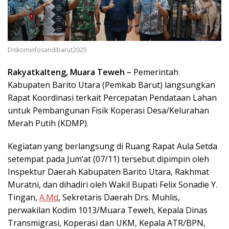
Diskominfosandibarut2025
Rakyatkalteng, Muara Teweh –
Pemerintah
Kabupaten Barito Utara (Pemkab Barut) langsungkan
Rapat Koordinasi terkait Percepatan Pendataan Lahan
untuk Pembangunan Fisik Koperasi Desa/Kelurahan
Merah Putih (KDMP).
Kegiatan yang berlangsung di Ruang Rapat Aula Setda
setempat pada Jum’at (07/11) tersebut dipimpin oleh
Inspektur Daerah Kabupaten Barito Utara, Rakhmat
Muratni, dan dihadiri oleh Wakil Bupati Felix Sonadie Y.
Tingan,
A.Md
, Sekretaris Daerah Drs. Muhlis,
perwakilan Kodim 1013/Muara Teweh, Kepala Dinas
Transmigrasi, Koperasi dan UKM, Kepala ATR/BPN,