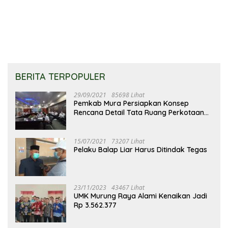
Stunting
BERITA TERPOPULER
29/09/2021
85698 Lihat
Pemkab Mura Persiapkan Konsep
Rencana Detail Tata Ruang Perkotaan
Puruk Cahu
15/07/2021
73207 Lihat
Pelaku Balap Liar Harus Ditindak Tegas
23/11/2023
43467 Lihat
UMK Murung Raya Alami Kenaikan Jadi
Rp 3.562.377