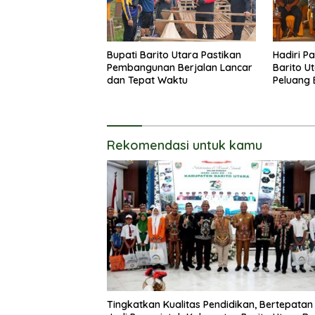
Bupati Barito Utara Pastikan
Hadiri P
Pembangunan Berjalan Lancar
Barito U
dan Tepat Waktu
Peluang 
Rekomendasi untuk kamu
Tingkatkan Kualitas Pendidikan, Bertepatan