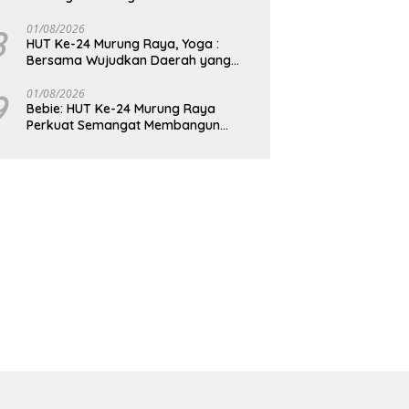
8
01/08/2026
HUT Ke-24 Murung Raya, Yoga :
Bersama Wujudkan Daerah yang
Berdaya Saing
9
01/08/2026
Bebie: HUT Ke-24 Murung Raya
Perkuat Semangat Membangun
Berkelanjutan