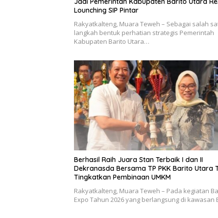
Jadi Pemerintah Kabupaten Barito Utara R
Lounching SIP Pintar
Rakyatkalteng, Muara Teweh – Sebagai salah sa
langkah bentuk perhatian strategis Pemerintah
Kabupaten Barito Utara…
Berhasil Raih Juara Stan Terbaik I dan II
Dekranasda Bersama TP PKK Barito Utara 
Tingkatkan Pembinaan UMKM
Rakyatkalteng, Muara Teweh – Pada kegiatan Ba
Expo Tahun 2026 yang berlangsung di kawasan