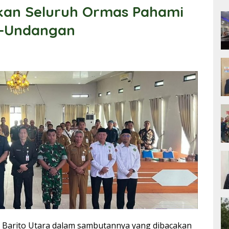
kan Seluruh Ormas Pahami
g-Undangan
 Barito Utara dalam sambutannya yang dibacakan