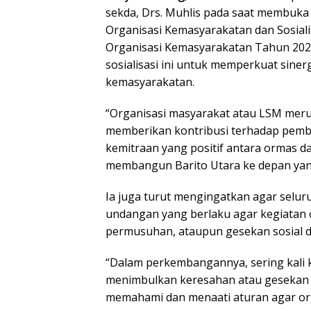
sekda, Drs. Muhlis pada saat membuka
Organisasi Kemasyarakatan dan Sosial
Organisasi Kemasyarakatan Tahun 20
sosialisasi ini untuk memperkuat siner
kemasyarakatan.
“Organisasi masyarakat atau LSM mer
memberikan kontribusi terhadap pemba
kemitraan yang positif antara ormas da
membangun Barito Utara ke depan yang 
Ia juga turut mengingatkan agar sel
undangan yang berlaku agar kegiatan 
permusuhan, ataupun gesekan sosial d
“Dalam perkembangannya, sering kali 
menimbulkan keresahan atau gesekan s
memahami dan menaati aturan agar orga