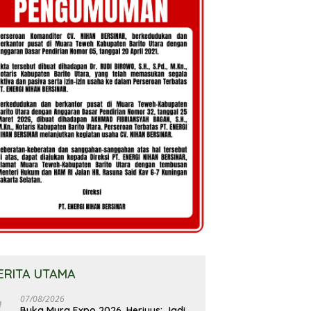
ERITA UTAMA
07/08/2026
Buka Mura Expo 2026, Heriyus: Jadi