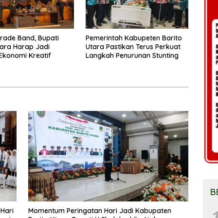
arade Band, Bupati
Pemerintah Kabupeten Barito
tara Harap Jadi
Utara Pastikan Terus Perkuat
Ekonomi Kreatif
Langkah Penurunan Stunting
B
1
 Hari
Momentum Peringatan Hari Jadi Kabupaten