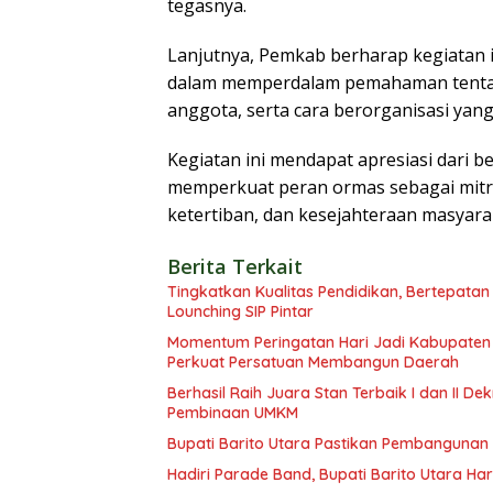
tegasnya.
Lanjutnya, Pemkab berharap kegiatan 
dalam memperdalam pemahaman tentang 
anggota, serta cara berorganisasi yang 
Kegiatan ini mendapat apresiasi dari b
memperkuat peran ormas sebagai mitr
ketertiban, dan kesejahteraan masyara
Berita Terkait
Tingkatkan Kualitas Pendidikan, Bertepatan
Lounching SIP Pintar
Momentum Peringatan Hari Jadi Kabupaten B
Perkuat Persatuan Membangun Daerah
Berhasil Raih Juara Stan Terbaik I dan II 
Pembinaan UMKM
Bupati Barito Utara Pastikan Pembangunan
Hadiri Parade Band, Bupati Barito Utara Ha