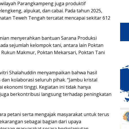
di wilayah Parangkampeng juga produktif
lengkeng, alpukat, dan cabai. Pada tahun 2025,
matan Teweh Tengah tercatat mencapai sekitar 612
anian menyerahkan bantuan Sarana Produksi
pada sejumlah kelompok tani, antara lain Poktan
n Rukun Makmur, Poktan Mekarsari, Poktan Tani
avitri Shalahuddin menyampaikan bahwa hasil
dan kolaborasi seluruh pihak. “Jambu kristal
 ekonomi tinggi. Kegiatan ini tidak hanya
juga berkontribusi langsung terhadap peningkatan
ara petani serta mengajak masyarakat untuk terus
karangan sebagai bagian dari upaya
eraan masyarakat secara berkelanjutan.