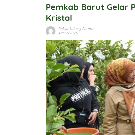
Pemkab Barut Gelar
Kristal
Rakyatkalteng Batara
18/12/2025