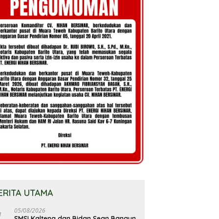
ERITA UTAMA
05/08/2026
SMSI Kalteng dan Bidan Sean Bangun