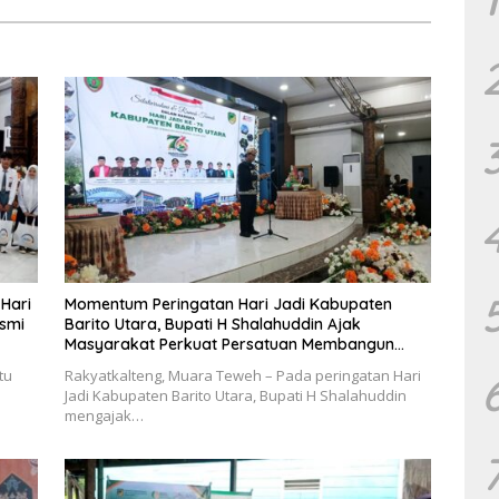
 Hari
Momentum Peringatan Hari Jadi Kabupaten
esmi
Barito Utara, Bupati H Shalahuddin Ajak
Masyarakat Perkuat Persatuan Membangun
Daerah
tu
Rakyatkalteng, Muara Teweh – Pada peringatan Hari
Jadi Kabupaten Barito Utara, Bupati H Shalahuddin
mengajak…