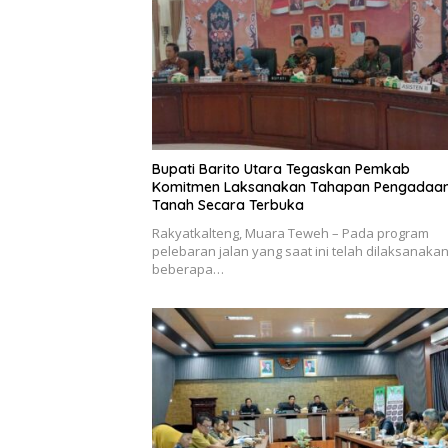
Bupati Barito Utara Tegaskan Pemkab
Komitmen Laksanakan Tahapan Pengadaa
Tanah Secara Terbuka
Rakyatkalteng, Muara Teweh – Pada program
pelebaran jalan yang saat ini telah dilaksanakan
beberapa…