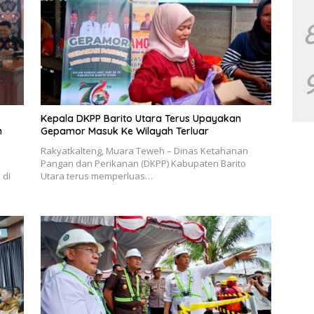
Kepala DKPP Barito Utara Terus Upayakan
n
Gepamor Masuk Ke Wilayah Terluar
Rakyatkalteng, Muara Teweh – Dinas Ketahanan
Pangan dan Perikanan (DKPP) Kabupaten Barito
 di
Utara terus memperluas…