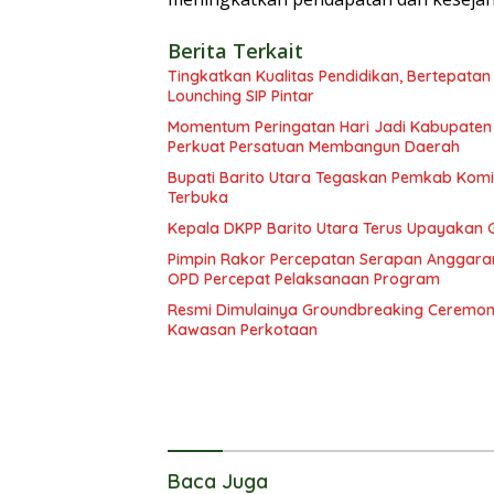
Berita Terkait
Tingkatkan Kualitas Pendidikan, Bertepatan
Lounching SIP Pintar
Momentum Peringatan Hari Jadi Kabupaten B
Perkuat Persatuan Membangun Daerah
Bupati Barito Utara Tegaskan Pemkab Ko
Terbuka
Kepala DKPP Barito Utara Terus Upayakan 
Pimpin Rakor Percepatan Serapan Anggaran
OPD Percepat Pelaksanaan Program
Resmi Dimulainya Groundbreaking Ceremon
Kawasan Perkotaan
Baca Juga