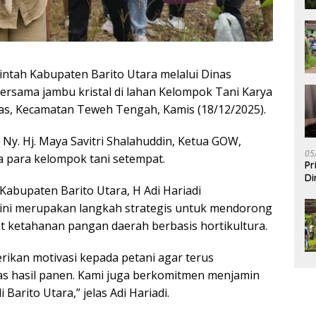
ntah Kabupaten Barito Utara melalui Dinas
ersama jambu kristal di lahan Kelompok Tani Karya
s, Kecamatan Teweh Tengah, Kamis (18/12/2025).
 Ny. Hj. Maya Savitri Shalahuddin, Ketua GOW,
05
 para kelompok tani setempat.
Pr
Di
Kabupaten Barito Utara, H Adi Hariadi
ni merupakan langkah strategis untuk mendorong
 ketahanan pangan daerah berbasis hortikultura.
erikan motivasi kepada petani agar terus
as hasil panen. Kami juga berkomitmen menjamin
 Barito Utara,” jelas Adi Hariadi.