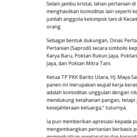
Selain jambu kristal, lahan pertanian 
menghasilkan komoditas lain seperti ke
jumlah anggota kelompok tani di Keca
orang.
Sebagai bentuk dukungan, Dinas Pert
Pertanian (Saprodi) secara simbolis ke
Karya Baru, Poktan Rukun Jaya, Pokta
Jaya, dan Poktan Mitra Tani.
Ketua TP PKK Barito Utara, Hj. Maya S
panen ini merupakan wujud kerja keras 
adalah komoditas unggulan dengan nilai
mendukung ketahanan pangan, tetapi 
kesejahteraan keluarga,” tuturnya.
Ia pun memberikan apresiasi kepada p
mengembangkan pertanian berbasis pe
meningkatkan pendapatan dan kesejaht