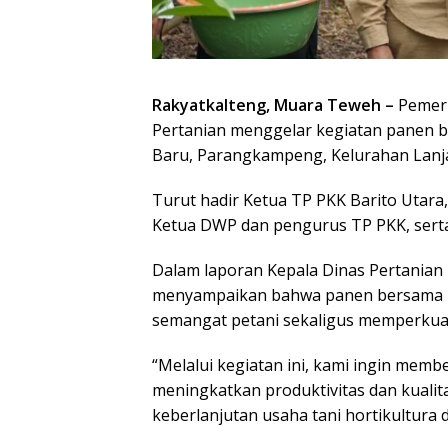
Rakyatkalteng, Muara Teweh –
Pemeri
Pertanian menggelar kegiatan panen b
Baru, Parangkampeng, Kelurahan Lanja
Turut hadir Ketua TP PKK Barito Utara,
Ketua DWP dan pengurus TP PKK, serta
Dalam laporan Kepala Dinas Pertanian 
menyampaikan bahwa panen bersama i
semangat petani sekaligus memperkuat
“Melalui kegiatan ini, kami ingin memb
meningkatkan produktivitas dan kualit
keberlanjutan usaha tani hortikultura di