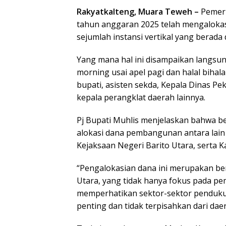
Rakyatkalteng, Muara Teweh –
Pemeri
tahun anggaran 2025 telah mengalok
sejumlah instansi vertikal yang berada 
Yang mana hal ini disampaikan langsung
morning usai apel pagi dan halal bihala
bupati, asisten sekda, Kepala Dinas 
kepala perangklat daerah lainnya.
Pj Bupati Muhlis menjelaskan bahwa be
alokasi dana pembangunan antara lain
Kejaksaan Negeri Barito Utara, serta 
“Pengalokasian dana ini merupakan be
Utara, yang tidak hanya fokus pada p
memperhatikan sektor-sektor pendukung
penting dan tidak terpisahkan dari daera