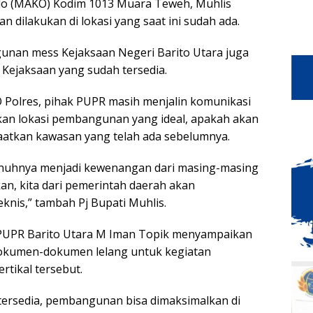
o (MAKO) Kodim 1013 Muara Teweh, Muhlis
ilakukan di lokasi yang saat ini sudah ada.
gunan mess Kejaksaan Negeri Barito Utara juga
 Kejaksaan yang sudah tersedia.
olres, pihak PUPR masih menjalin komunikasi
ukan lokasi pembangunan yang ideal, apakah akan
aatkan kawasan yang telah ada sebelumnya.
nuhnya menjadi kewenangan dari masing-masing
kan, kita dari pemerintah daerah akan
knis,” tambah Pj Bupati Muhlis.
 PUPR Barito Utara M Iman Topik menyampaikan
dokumen-dokumen lelang untuk kegiatan
tikal tersebut.
tersedia, pembangunan bisa dimaksimalkan di