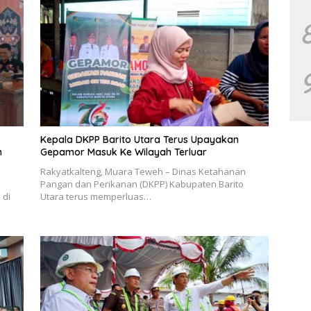
Kepala DKPP Barito Utara Terus Upayakan
n
Gepamor Masuk Ke Wilayah Terluar
Rakyatkalteng, Muara Teweh – Dinas Ketahanan
Pangan dan Perikanan (DKPP) Kabupaten Barito
 di
Utara terus memperluas…