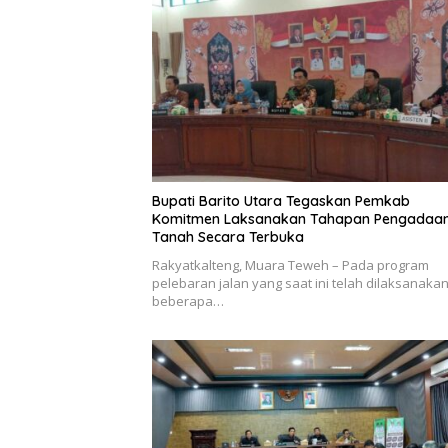
Bupati Barito Utara Tegaskan Pemkab
Komitmen Laksanakan Tahapan Pengadaa
Tanah Secara Terbuka
Rakyatkalteng, Muara Teweh – Pada program
pelebaran jalan yang saat ini telah dilaksanakan
beberapa…