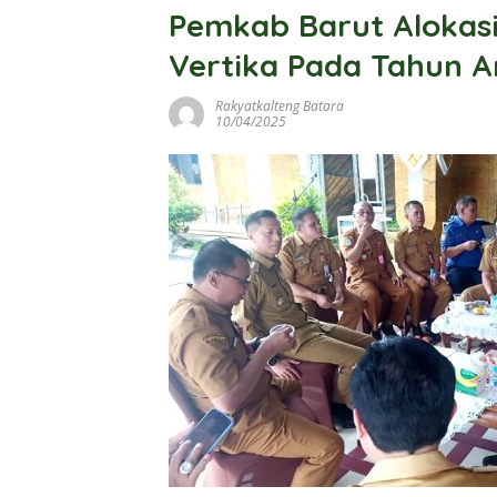
Pemkab Barut Alokas
Vertika Pada Tahun 
Rakyatkalteng Batara
10/04/2025