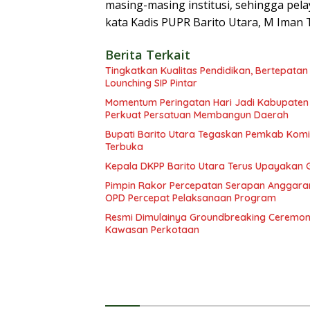
masing-masing institusi, sehingga pel
kata Kadis PUPR Barito Utara, M Iman 
Berita Terkait
Tingkatkan Kualitas Pendidikan, Bertepatan
Lounching SIP Pintar
Momentum Peringatan Hari Jadi Kabupaten B
Perkuat Persatuan Membangun Daerah
Bupati Barito Utara Tegaskan Pemkab Ko
Terbuka
Kepala DKPP Barito Utara Terus Upayakan 
Pimpin Rakor Percepatan Serapan Anggaran
OPD Percepat Pelaksanaan Program
Resmi Dimulainya Groundbreaking Ceremon
Kawasan Perkotaan