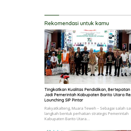
Barito U
Percepat
Program
Rekomendasi untuk kamu
Tingkatkan Kualitas Pendidikan, Bertepatan
Jadi Pemerintah Kabupaten Barito Utara R
Lounching SIP Pintar
Rakyatkalteng, Muara Teweh – Sebagai salah sa
langkah bentuk perhatian strategis Pemerintah
Kabupaten Barito Utara…