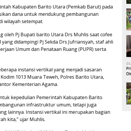
ntah Kabupaten Barito Utara (Pemkab Barut) pada
asikan dana untuk mendukung pembangunan
di wilayah setempat.
 oleh Pj Bupati barito Utara Drs Muhlis saat cofee
l yang didampingi Pj Sekda Drs Jufriansyah, staf ahli
Pekerjaan Umum dan Penataan Ruang (PUPR) serta
05
Pr
berapa instansi vertikal yang menjadi sasaran
Di
 Kodim 1013 Muara Teweh, Polres Barito Utara,
Kantor Kementerian Agama.
ntuk kepedulian Pemerintah Kabupaten Barito
embangunan infrastruktur umum, tetapi juga
 lainnya. Instansi vertikal ini merupakan bagian
h kita,” ujar Muhlis.