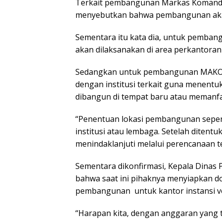
Terkait pembangunan Markas Komand
menyebutkan bahwa pembangunan akan d
Sementara itu kata dia, untuk pemban
akan dilaksanakan di area perkantoran
Sedangkan untuk pembangunan MAKO P
dengan institusi terkait guna menent
dibangun di tempat baru atau memanf
“Penentuan lokasi pembangunan sepe
institusi atau lembaga. Setelah ditentu
menindaklanjuti melalui perencanaan te
Sementara dikonfirmasi, Kepala Dinas
bahwa saat ini pihaknya menyiapkan 
pembangunan untuk kantor instansi ver
“Harapan kita, dengan anggaran yang 