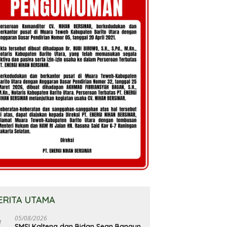
ERITA UTAMA
05/08/2026
SMSI Kalteng dan Bidan Sean Bangun