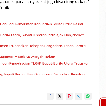
ayanan kepada masyarakat juga bisa ditingkatkan,”
Topik.
 Hari Jadi Pemerintah Kabupaten Barito Utara Resmi
arito Utara, Bupati H Shalahuddin Ajak Masyarakat
mitmen Laksanakan Tahapan Pengadaan Tanah Secara
Gepamor Masuk Ke Wilayah Terluar
 dan Penyelesaian TLRHP, Bupati Barito Utara Tegaskan
y, Bupati Barito Utara Sampaikan Wujudkan Penataan