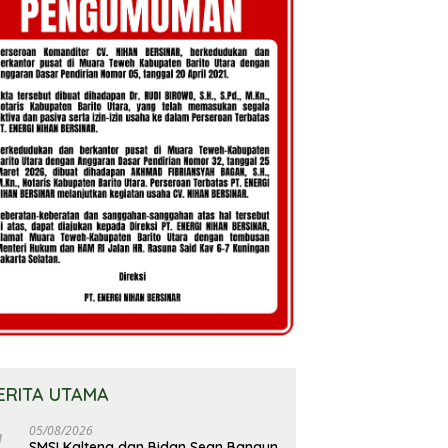
ERITA UTAMA
05/08/2026
SMSI Kalteng dan Bidan Sean Bangun