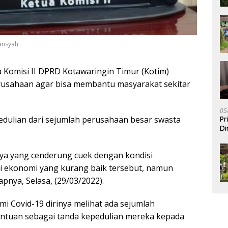
iansyah
 Komisi II DPRD Kotawaringin Timur (Kotim)
usahaan agar bisa membantu masyarakat sekitar
05
edulian dari sejumlah perusahaan besar swasta
Pr
Di
ya yang cenderung cuek dengan kondisi
si ekonomi yang kurang baik tersebut, namun
pnya, Selasa, (29/03/2022).
mi Covid-19 dirinya melihat ada sejumlah
antuan sebagai tanda kepedulian mereka kepada