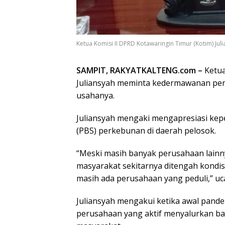
Ketua Komisi II DPRD Kotawaringin Timur (Kotim) Jul
SAMPIT, RAKYATKALTENG.com –
Ketua
Juliansyah meminta kedermawanan per
usahanya.
Juliansyah mengaki mengapresiasi kep
(PBS) perkebunan di daerah pelosok.
“Meski masih banyak perusahaan lainn
masyarakat sekitarnya ditengah kondi
masih ada perusahaan yang peduli,” uca
Juliansyah mengakui ketika awal pande
perusahaan yang aktif menyalurkan b