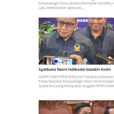
Kotawaringin Timur (Kotim) dari Partai Gerindra, 
Lala, memberikan apresiasi…
Syahbana Resmi Nahkodai Nasdem Kotim
SAMPIT,RAKYATKALTENG.com-Tampuk pimpinan
Partai NasDem Kotawaringin Timur resmi bergant
Syahbana yang merupakan anggota DPRD Koti