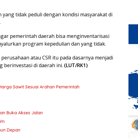
 yang tidak peduli dengan kondisi masyarakat di
.
agar pemerintah daerah bisa menginventarisasi
alurkan program kepedulian dan yang tidak.
 perusahaan atau CSR itu pada dasarnya menjadi
berinvestasi di daerah ini.
(LUT/RK1)
n Harga Sawit Sesuai Arahan Pemerintah
an Buka Akses Jalan
tim
ahun Depan