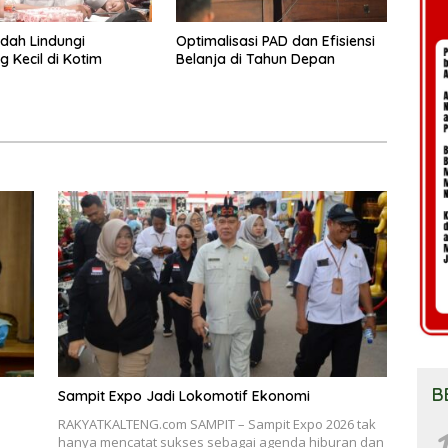
dah Lindungi
Optimalisasi PAD dan Efisiensi
 Kecil di Kotim
Belanja di Tahun Depan
B
Sampit Expo Jadi Lokomotif Ekonomi
RAKYATKALTENG.com SAMPIT – Sampit Expo 2026 tak
1
hanya mencatat sukses sebagai agenda hiburan dan