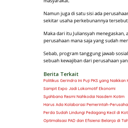
masyarakat.
Namun juga di satu sisi ada perusahaan
sekitar usaha perkebunannya tersebut
Maka dari itu Juliansyah menegaskan, 
perusahaan mana saja yang sudah meny
Sebab, program tanggung jawab sosial
sebuah kewajiban dari perusahaan yang 
Berita Terkait
Politikus Gerindra Ini Puji PKS yang Naikka
Sampit Expo Jadi Lokomotif Ekonomi
Syahbana Resmi Nahkodai Nasdem Kotim
Harus Ada Kolaborasi Pemerintah-Perusaha
Perda Sudah Lindungi Pedagang Kecil di Ko
Optimalisasi PAD dan Efisiensi Belanja di T