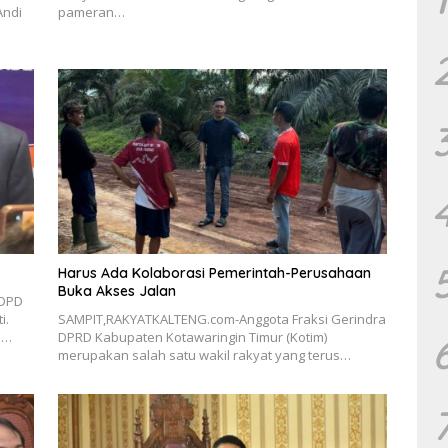
Andi
pameran…
Harus Ada Kolaborasi Pemerintah-Perusahaan
Buka Akses Jalan
 DPD
i.
SAMPIT,RAKYATKALTENG.com-Anggota Fraksi Gerindra
m…
DPRD Kabupaten Kotawaringin Timur (Kotim)
merupakan salah satu wakil rakyat yang terus…