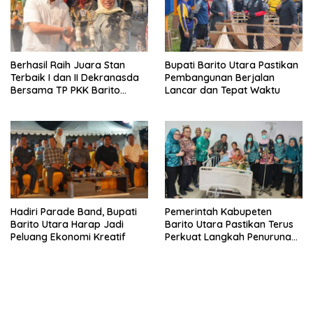
Berhasil Raih Juara Stan
Bupati Barito Utara Pastikan
Terbaik I dan II Dekranasda
Pembangunan Berjalan
Bersama TP PKK Barito
Lancar dan Tepat Waktu
Utara Terus Tingkatkan
Pembinaan UMKM
Hadiri Parade Band, Bupati
Pemerintah Kabupeten
Barito Utara Harap Jadi
Barito Utara Pastikan Terus
Peluang Ekonomi Kreatif
Perkuat Langkah Penurunan
Stunting