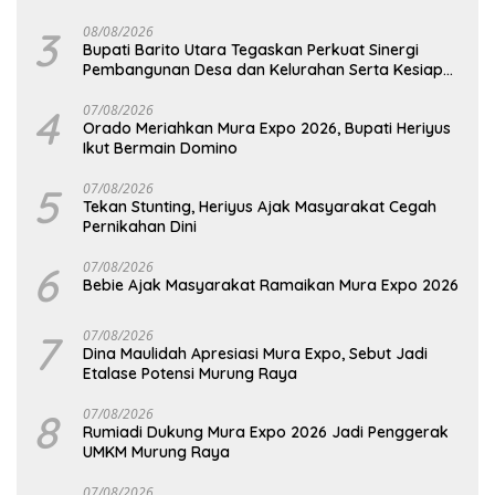
Barut
3
08/08/2026
Bupati Barito Utara Tegaskan Perkuat Sinergi
Pembangunan Desa dan Kelurahan Serta Kesiapan
Hadapi Potensi Karhutla
4
07/08/2026
Orado Meriahkan Mura Expo 2026, Bupati Heriyus
Ikut Bermain Domino
5
07/08/2026
Tekan Stunting, Heriyus Ajak Masyarakat Cegah
Pernikahan Dini
6
07/08/2026
Bebie Ajak Masyarakat Ramaikan Mura Expo 2026
7
07/08/2026
Dina Maulidah Apresiasi Mura Expo, Sebut Jadi
Etalase Potensi Murung Raya
8
07/08/2026
Rumiadi Dukung Mura Expo 2026 Jadi Penggerak
UMKM Murung Raya
07/08/2026