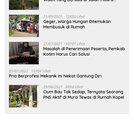
Tuhup
11/09/2021
12850 Lihat
Geger, Warga Hungan Ditemukan
Membusuk di Rumah
21/07/2021
10781 Lihat
Masalah di Penerimaan Peserta, Pemkab
Kotim Harus Cari Solusi
05/07/2022
10304 Lihat
Pria Berprofesi Mekanik Ini Nekat Gantung Diri
29/06/2021
9994 Lihat
Cium Bau Tak Sedap, Ternyata Seorang
PNS Aktif di Mura Tewas di Rumah Kopel