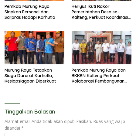
Pemkab Murung Raya
Heriyus Ikuti Rakor
Siapkan Personel dan
Pemerintahan Desa se-
Sarpras Hadapi Karhutla
Kalteng, Perkuat Koordinasi
Pembangunan
Murung Raya Tetapkan
Pemkab Murung Raya dan
Siaga Darurat Karhutla,
BKKBN Kalteng Perkuat
Kesiapsiagaan Diperkuat
Kolaborasi Pembangunan
Keluarga
Tinggalkan Balasan
Alamat email Anda tidak akan dipublikasikan.
Ruas yang wajib
ditandai
*