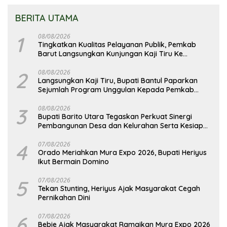
BERITA UTAMA
1
08/08/2026
Tingkatkan Kualitas Pelayanan Publik, Pemkab
Barut Langsungkan Kunjungan Kaji Tiru Ke
Pemkab Kulon Progo
2
08/08/2026
Langsungkan Kaji Tiru, Bupati Bantul Paparkan
Sejumlah Program Unggulan Kepada Pemkab
Barut
3
08/08/2026
Bupati Barito Utara Tegaskan Perkuat Sinergi
Pembangunan Desa dan Kelurahan Serta Kesiapan
Hadapi Potensi Karhutla
4
07/08/2026
Orado Meriahkan Mura Expo 2026, Bupati Heriyus
Ikut Bermain Domino
5
07/08/2026
Tekan Stunting, Heriyus Ajak Masyarakat Cegah
Pernikahan Dini
6
07/08/2026
Bebie Ajak Masyarakat Ramaikan Mura Expo 2026