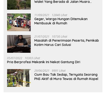
Walet Yang Berada di Jalan Muara
Tuhup
11/09/2021
12840 Lihat
Geger, Warga Hungan Ditemukan
Membusuk di Rumah
21/07/2021
10730 Lihat
Masalah di Penerimaan Peserta, Pemkab
Kotim Harus Cari Solusi
05/07/2022
10303 Lihat
Pria Berprofesi Mekanik Ini Nekat Gantung Diri
29/06/2021
9991 Lihat
Cium Bau Tak Sedap, Ternyata Seorang
PNS Aktif di Mura Tewas di Rumah Kopel