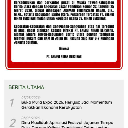
BERITA UTAMA
1
07/08/2026
Buka Mura Expo 2026, Heriyus: Jadi Momentum
Gerakkan Ekonomi Kerakyatan
2
06/08/2026
Dina Maulidah Apresiasi Festival Jajanan Tempo
Dulu, Dorong Kuliner Tradisional Tetap Lestari