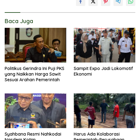
Baca Juga
Politikus Gerindra Ini Puji PKS
Sampit Expo Jadi Lokomotif
yang Naikkan Harga Sawit
Ekonomi
Sesuai Arahan Pemerintah
Syahbana Resmi Nahkodai
Harus Ada Kolaborasi
Nasdem Kotim
Pemerintah-Perusahaan