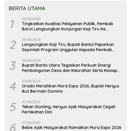
BERITA UTAMA
1
08/08/2026
Tingkatkan Kualitas Pelayanan Publik, Pemkab
Barut Langsungkan Kunjungan Kaji Tiru Ke
Pemkab Kulon Progo
2
08/08/2026
Langsungkan Kaji Tiru, Bupati Bantul Paparkan
Sejumlah Program Unggulan Kepada Pemkab
Barut
3
08/08/2026
Bupati Barito Utara Tegaskan Perkuat Sinergi
Pembangunan Desa dan Kelurahan Serta Kesiapan
Hadapi Potensi Karhutla
4
07/08/2026
Orado Meriahkan Mura Expo 2026, Bupati Heriyus
Ikut Bermain Domino
5
07/08/2026
Tekan Stunting, Heriyus Ajak Masyarakat Cegah
Pernikahan Dini
6
07/08/2026
Bebie Ajak Masyarakat Ramaikan Mura Expo 2026