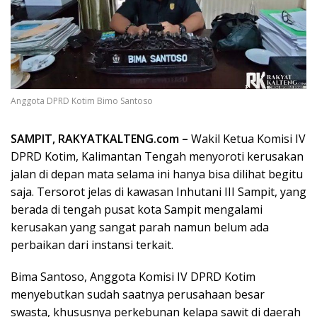
Anggota DPRD Kotim Bimo Santoso
SAMPIT, RAKYATKALTENG.com –
Wakil Ketua Komisi IV
DPRD Kotim, Kalimantan Tengah menyoroti kerusakan
jalan di depan mata selama ini hanya bisa dilihat begitu
saja. Tersorot jelas di kawasan Inhutani III Sampit, yang
berada di tengah pusat kota Sampit mengalami
kerusakan yang sangat parah namun belum ada
perbaikan dari instansi terkait.
Bima Santoso, Anggota Komisi IV DPRD Kotim
menyebutkan sudah saatnya perusahaan besar
swasta, khususnya perkebunan kelapa sawit di daerah