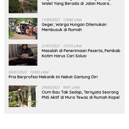
Walet Yang Berada di Jalan Muara
Tuhup
11/09/2021
12840 Lihat
Geger, Warga Hungan Ditemukan
Membusuk di Rumah
21/07/2021
10735 Lihat
Masalah di Penerimaan Peserta, Pemkab
Kotim Harus Cari Solusi
05/07/2022
10303 Lihat
Pria Berprofesi Mekanik Ini Nekat Gantung Diri
29/06/2021
9991 Lihat
Cium Bau Tak Sedap, Ternyata Seorang
PNS Aktif di Mura Tewas di Rumah Kopel