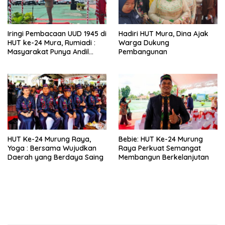
Iringi Pembacaan UUD 1945 di
Hadiri HUT Mura, Dina Ajak
HUT ke-24 Mura, Rumiadi :
Warga Dukung
Masyarakat Punya Andil
Pembangunan
Wujudkan Pembangunan
yang Lebih Besar
HUT Ke-24 Murung Raya,
Bebie: HUT Ke-24 Murung
Yoga : Bersama Wujudkan
Raya Perkuat Semangat
Daerah yang Berdaya Saing
Membangun Berkelanjutan