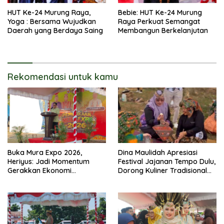
HUT Ke-24 Murung Raya,
Bebie: HUT Ke-24 Murung
Yoga : Bersama Wujudkan
Raya Perkuat Semangat
Daerah yang Berdaya Saing
Membangun Berkelanjutan
Rekomendasi untuk kamu
Buka Mura Expo 2026,
Dina Maulidah Apresiasi
Heriyus: Jadi Momentum
Festival Jajanan Tempo Dulu,
Gerakkan Ekonomi
Dorong Kuliner Tradisional
Kerakyatan
Tetap Lestari