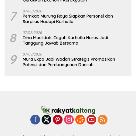
7
07/08/2026
Pemkab Murung Raya Siapkan Personel dan
Sarpras Hadapi Karhutla
8
07/08/2026
Dina Maulidah: Cegah Karhutla Harus Jadi
Tanggung Jawab Bersama
9
07/08/2026
Mura Expo Jadi Wadah Strategis Promosikan
Potensi dan Pembangunan Daerah