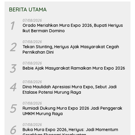
BERITA UTAMA
1
07/08/2026
Orado Meriahkan Mura Expo 2026, Bupati Heriyus
Ikut Bermain Domino
2
07/08/2026
Tekan Stunting, Heriyus Ajak Masyarakat Cegah
Pernikahan Dini
3
07/08/2026
Bebie Ajak Masyarakat Ramaikan Mura Expo 2026
4
07/08/2026
Dina Maulidah Apresiasi Mura Expo, Sebut Jadi
Etalase Potensi Murung Raya
5
07/08/2026
Rumiadi Dukung Mura Expo 2026 Jadi Penggerak
UMKM Murung Raya
6
07/08/2026
Buka Mura Expo 2026, Heriyus: Jadi Momentum
Gerakkan Ekonomi Kerakyatan