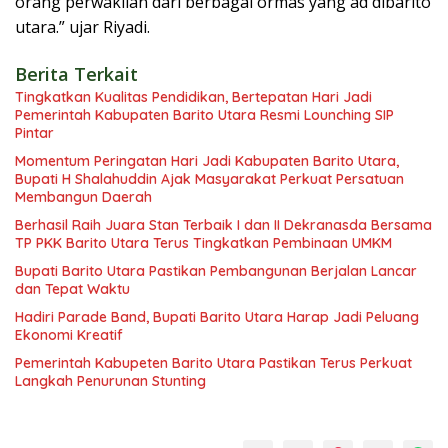
orang perwakilan dari berbagai ormas yang ad dibarito
utara.” ujar Riyadi.
Berita Terkait
Tingkatkan Kualitas Pendidikan, Bertepatan Hari Jadi
Pemerintah Kabupaten Barito Utara Resmi Lounching SIP
Pintar
Momentum Peringatan Hari Jadi Kabupaten Barito Utara,
Bupati H Shalahuddin Ajak Masyarakat Perkuat Persatuan
Membangun Daerah
Berhasil Raih Juara Stan Terbaik I dan II Dekranasda Bersama
TP PKK Barito Utara Terus Tingkatkan Pembinaan UMKM
Bupati Barito Utara Pastikan Pembangunan Berjalan Lancar
dan Tepat Waktu
Hadiri Parade Band, Bupati Barito Utara Harap Jadi Peluang
Ekonomi Kreatif
Pemerintah Kabupeten Barito Utara Pastikan Terus Perkuat
Langkah Penurunan Stunting