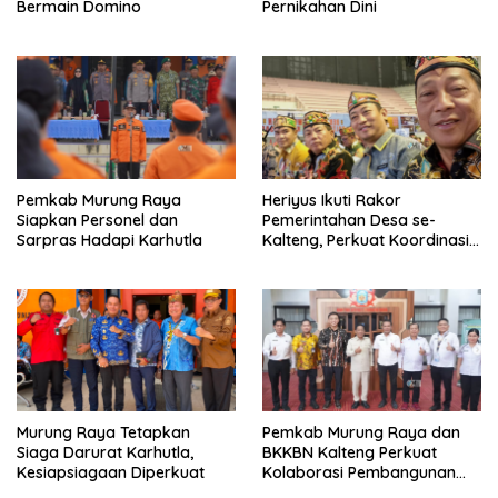
Bermain Domino
Pernikahan Dini
Pemkab Murung Raya
Heriyus Ikuti Rakor
Siapkan Personel dan
Pemerintahan Desa se-
Sarpras Hadapi Karhutla
Kalteng, Perkuat Koordinasi
Pembangunan
Murung Raya Tetapkan
Pemkab Murung Raya dan
Siaga Darurat Karhutla,
BKKBN Kalteng Perkuat
Kesiapsiagaan Diperkuat
Kolaborasi Pembangunan
Keluarga