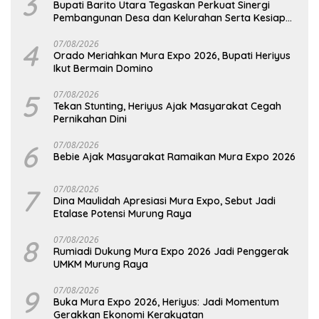
3
Bupati Barito Utara Tegaskan Perkuat Sinergi
Pembangunan Desa dan Kelurahan Serta Kesiapan
Hadapi Potensi Karhutla
4
07/08/2026
Orado Meriahkan Mura Expo 2026, Bupati Heriyus
Ikut Bermain Domino
5
07/08/2026
Tekan Stunting, Heriyus Ajak Masyarakat Cegah
Pernikahan Dini
6
07/08/2026
Bebie Ajak Masyarakat Ramaikan Mura Expo 2026
7
07/08/2026
Dina Maulidah Apresiasi Mura Expo, Sebut Jadi
Etalase Potensi Murung Raya
8
07/08/2026
Rumiadi Dukung Mura Expo 2026 Jadi Penggerak
UMKM Murung Raya
9
07/08/2026
Buka Mura Expo 2026, Heriyus: Jadi Momentum
Gerakkan Ekonomi Kerakyatan