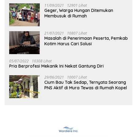
11/09/2021
12901 Lihat
Geger, Warga Hungan Ditemukan
Membusuk di Rumah
21/07/2021
10807 Lihat
Masalah di Penerimaan Peserta, Pemkab
Kotim Harus Cari Solusi
05/07/2022
10308 Lihat
Pria Berprofesi Mekanik Ini Nekat Gantung Diri
29/06/2021
10007 Lihat
Cium Bau Tak Sedap, Ternyata Seorang
PNS Aktif di Mura Tewas di Rumah Kopel