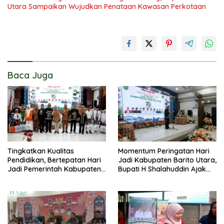
Utara Sampaikan Wujudkan Penataan Kawasan Perkotaan
Baca Juga
Tingkatkan Kualitas
Momentum Peringatan Hari
Pendidikan, Bertepatan Hari
Jadi Kabupaten Barito Utara,
Jadi Pemerintah Kabupaten
Bupati H Shalahuddin Ajak
Barito Utara Resmi
Masyarakat Perkuat
Lounching SIP Pintar
Persatuan Membangun
Daerah