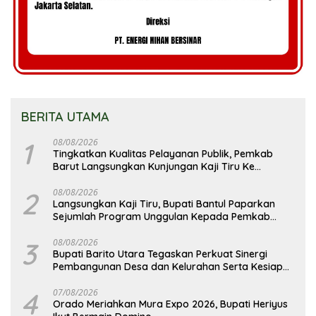
BERITA UTAMA
1
08/08/2026
Tingkatkan Kualitas Pelayanan Publik, Pemkab
Barut Langsungkan Kunjungan Kaji Tiru Ke
Pemkab Kulon Progo
2
08/08/2026
Langsungkan Kaji Tiru, Bupati Bantul Paparkan
Sejumlah Program Unggulan Kepada Pemkab
Barut
3
08/08/2026
Bupati Barito Utara Tegaskan Perkuat Sinergi
Pembangunan Desa dan Kelurahan Serta Kesiapan
Hadapi Potensi Karhutla
4
07/08/2026
Orado Meriahkan Mura Expo 2026, Bupati Heriyus