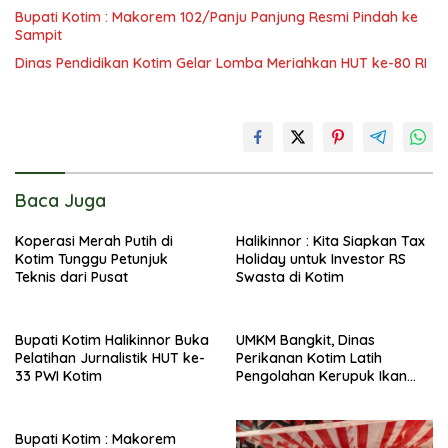
Bupati Kotim : Makorem 102/Panju Panjung Resmi Pindah ke
Sampit
Dinas Pendidikan Kotim Gelar Lomba Meriahkan HUT ke-80 RI
Baca Juga
Koperasi Merah Putih di
Halikinnor : Kita Siapkan Tax
Kotim Tunggu Petunjuk
Holiday untuk Investor RS
Teknis dari Pusat
Swasta di Kotim
Bupati Kotim Halikinnor Buka
UMKM Bangkit, Dinas
Pelatihan Jurnalistik HUT ke-
Perikanan Kotim Latih
33 PWI Kotim
Pengolahan Kerupuk Ikan
Pipih di Kota Besi
Bupati Kotim : Makorem