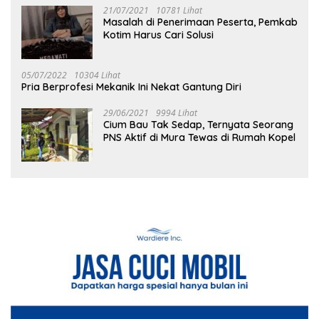
21/07/2021
10781 Lihat
Masalah di Penerimaan Peserta, Pemkab
Kotim Harus Cari Solusi
05/07/2022
10304 Lihat
Pria Berprofesi Mekanik Ini Nekat Gantung Diri
29/06/2021
9994 Lihat
Cium Bau Tak Sedap, Ternyata Seorang
PNS Aktif di Mura Tewas di Rumah Kopel