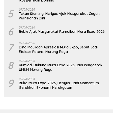
Ikut Bermain Domino
5
07/08/2026
Tekan Stunting, Heriyus Ajak Masyarakat Cegah
Pernikahan Dini
6
07/08/2026
Bebie Ajak Masyarakat Ramaikan Mura Expo 2026
7
07/08/2026
Dina Maulidah Apresiasi Mura Expo, Sebut Jadi
Etalase Potensi Murung Raya
8
07/08/2026
Rumiadi Dukung Mura Expo 2026 Jadi Penggerak
UMKM Murung Raya
9
07/08/2026
Buka Mura Expo 2026, Heriyus: Jadi Momentum
Gerakkan Ekonomi Kerakyatan