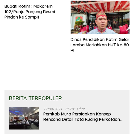
Bupati Kotim : Makorem
102/Panju Panjung Resmi
Pindah ke Sampit
Dinas Pendidikan Kotim Gelar
Lomba Meriahkan HUT ke-80
RI
BERITA TERPOPULER
29/09/2021
85701 Lihat
Pemkab Mura Persiapkan Konsep
Rencana Detail Tata Ruang Perkotaan
Puruk Cahu