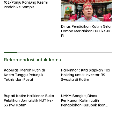
102/Panju Panjung Resmi
Pindah ke Sampit
Dinas Pendidikan Kotim Gelar
Lomba Meriahkan HUT ke-80
RI
Rekomendasi untuk kamu
Koperasi Merah Putih di
Halikinnor : Kita Siapkan Tax
Kotim Tunggu Petunjuk
Holiday untuk Investor RS
Teknis dari Pusat
Swasta di Kotim
Bupati Kotim Halikinnor Buka
UMKM Bangkit, Dinas
Pelatihan Jurnalistik HUT ke-
Perikanan Kotim Latih
33 PWI Kotim
Pengolahan Kerupuk Ikan
Pipih di Kota Besi