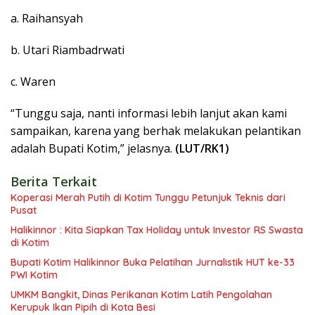
a. Raihansyah
b. Utari Riambadrwati
c. Waren
“Tunggu saja, nanti informasi lebih lanjut akan kami
sampaikan, karena yang berhak melakukan pelantikan
adalah Bupati Kotim,” jelasnya.
(LUT/RK1)
Berita Terkait
Koperasi Merah Putih di Kotim Tunggu Petunjuk Teknis dari
Pusat
Halikinnor : Kita Siapkan Tax Holiday untuk Investor RS Swasta
di Kotim
Bupati Kotim Halikinnor Buka Pelatihan Jurnalistik HUT ke-33
PWI Kotim
UMKM Bangkit, Dinas Perikanan Kotim Latih Pengolahan
Kerupuk Ikan Pipih di Kota Besi