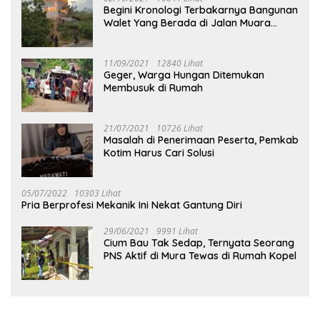
Begini Kronologi Terbakarnya Bangunan
Walet Yang Berada di Jalan Muara
Tuhup
11/09/2021
12840 Lihat
Geger, Warga Hungan Ditemukan
Membusuk di Rumah
21/07/2021
10726 Lihat
Masalah di Penerimaan Peserta, Pemkab
Kotim Harus Cari Solusi
05/07/2022
10303 Lihat
Pria Berprofesi Mekanik Ini Nekat Gantung Diri
29/06/2021
9991 Lihat
Cium Bau Tak Sedap, Ternyata Seorang
PNS Aktif di Mura Tewas di Rumah Kopel