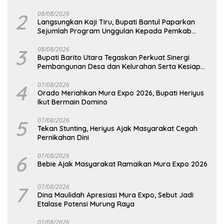
Pemkab Kulon Progo
2
08/08/2026
Langsungkan Kaji Tiru, Bupati Bantul Paparkan
Sejumlah Program Unggulan Kepada Pemkab
Barut
3
08/08/2026
Bupati Barito Utara Tegaskan Perkuat Sinergi
Pembangunan Desa dan Kelurahan Serta Kesiapan
Hadapi Potensi Karhutla
4
07/08/2026
Orado Meriahkan Mura Expo 2026, Bupati Heriyus
Ikut Bermain Domino
5
07/08/2026
Tekan Stunting, Heriyus Ajak Masyarakat Cegah
Pernikahan Dini
6
07/08/2026
Bebie Ajak Masyarakat Ramaikan Mura Expo 2026
7
07/08/2026
Dina Maulidah Apresiasi Mura Expo, Sebut Jadi
Etalase Potensi Murung Raya
07/08/2026