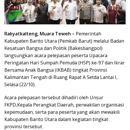
Rakyatkalteng, Muara Teweh –
Pemerintah
Kabupaten Barito Utara (Pemkab Barut) melalui Badan
Kesatuan Bangsa dan Politik (Bakesbangpol)
langsungkan acara pelepasan peserta Upacara
Peringatan Hari Sumpah Pemuda (HSP) ke-97 dan Ikrar
Bersama Anak Bangsa (IKBAB) tingkat Provinsi
Kalimantan Tengah di Ruang Rapat A Setda Lantai I,
Selasa (22/10).
Acara pelepasan tersebut dihadiri oleh Unsur
FKPD,Kepala Perangkat Daerah, perwakilan organisasi
kepemudaan, serta para peserta yang akan mewakili
Kabupaten Barito Utara dalam kegiatan tingkat
provinsi tersebut.