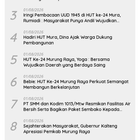
Seberat 5,05 Gram
3
01/08/2026
Iringi Pembacaan UUD 1945 di HUT ke-24 Mura,
Rumiadi : Masyarakat Punya Andil Wujudkan
Pembangunan yang Lebih Besar
4
01/08/2026
Hadiri HUT Mura, Dina Ajak Warga Dukung
Pembangunan
5
01/08/2026
HUT Ke-24 Murung Raya, Yoga : Bersama
Wujudkan Daerah yang Berdaya Saing
6
01/08/2026
Bebie: HUT Ke-24 Murung Raya Perkuat Semangat
Membangun Berkelanjutan
7
01/08/2026
PT SMM dan Kodim 1013/Mtw Resmikan Fasilitas Air
Bersih Serta Bagikan Paket Sembako Kepada
Masyarakat
8
01/08/2026
Sejahterakan Masyarakat, Gubernur Kalteng
Apresiasi Pemkab Murung Raya