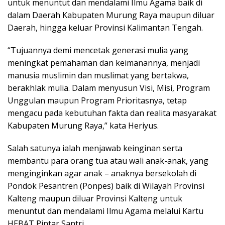
untuk menuntut dan mendalami Ilmu Agama baik di
dalam Daerah Kabupaten Murung Raya maupun diluar
Daerah, hingga keluar Provinsi Kalimantan Tengah.
“Tujuannya demi mencetak generasi mulia yang
meningkat pemahaman dan keimanannya, menjadi
manusia muslimin dan muslimat yang bertakwa,
berakhlak mulia. Dalam menyusun Visi, Misi, Program
Unggulan maupun Program Prioritasnya, tetap
mengacu pada kebutuhan fakta dan realita masyarakat
Kabupaten Murung Raya,” kata Heriyus.
Salah satunya ialah menjawab keinginan serta
membantu para orang tua atau wali anak-anak, yang
menginginkan agar anak – anaknya bersekolah di
Pondok Pesantren (Ponpes) baik di Wilayah Provinsi
Kalteng maupun diluar Provinsi Kalteng untuk
menuntut dan mendalami Ilmu Agama melalui Kartu
HEBAT Pintar Santri.