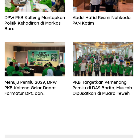
DPW PKB Kalteng Mantapkan
Abdul Hafid Resmi Nahkodai
Politik Kehadiran di Markas
PAN Kotim
Baru
Menuju Pemilu 2029, DPW
PKB Targetkan Pemenang
PKB Kalteng Gelar Rapat
Pemilu di DAS Barito, Muscab
Formatur DPC dan
Dipusatkan di Muara Teweh
Targetkan Pecah Telur DPR RI