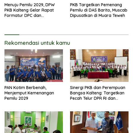
Menuju Pemilu 2029, DPW
PKB Targetkan Pemenang
PKB Kalteng Gelar Rapat
Pemilu di DAS Barito, Muscab
Formatur DPC dan
Dipusatkan di Muara Teweh
Targetkan Pecah Telur DPR RI
Rekomendasi untuk kamu
PAN Kotim Berbenah,
Sinergi PKB dan Perempuan
Menjemput Kemenangan
Bangsa Kalteng: Targetkan
Pemilu 2029
Pecah Telur DPR RI dan
Kuasai Legislatif 2029