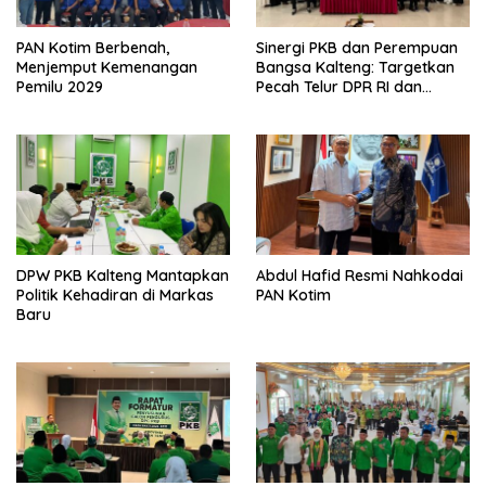
PAN Kotim Berbenah,
Sinergi PKB dan Perempuan
Menjemput Kemenangan
Bangsa Kalteng: Targetkan
Pemilu 2029
Pecah Telur DPR RI dan
Kuasai Legislatif 2029
DPW PKB Kalteng Mantapkan
Abdul Hafid Resmi Nahkodai
Politik Kehadiran di Markas
PAN Kotim
Baru