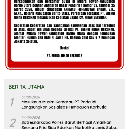
BERITA UTAMA
1
04/08/2026
Masuknya Musim Kemarau PT Pada Idi
Langsungkan Sosialisasi Himbauan Karhutla
2
04/08/2026
Satresnarkoba Polres Barut Berhasil Amankan
Seorang Pria Siap Edarkan Narkotika Jenis Sabu