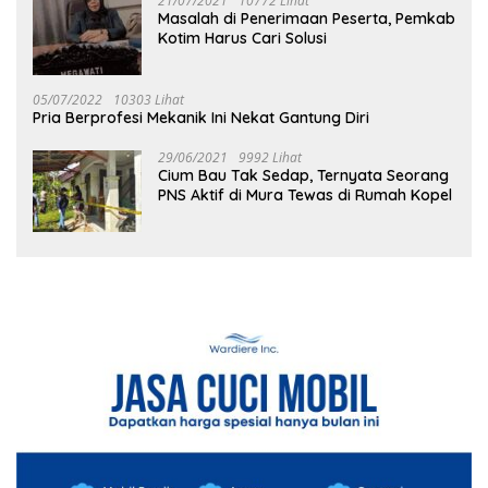
21/07/2021
10772 Lihat
Masalah di Penerimaan Peserta, Pemkab
Kotim Harus Cari Solusi
05/07/2022
10303 Lihat
Pria Berprofesi Mekanik Ini Nekat Gantung Diri
29/06/2021
9992 Lihat
Cium Bau Tak Sedap, Ternyata Seorang
PNS Aktif di Mura Tewas di Rumah Kopel