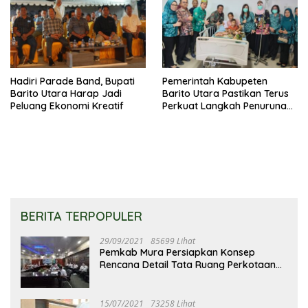
Hadiri Parade Band, Bupati
Pemerintah Kabupeten
Barito Utara Harap Jadi
Barito Utara Pastikan Terus
Peluang Ekonomi Kreatif
Perkuat Langkah Penurunan
Stunting
BERITA TERPOPULER
29/09/2021
85699 Lihat
Pemkab Mura Persiapkan Konsep
Rencana Detail Tata Ruang Perkotaan
Puruk Cahu
15/07/2021
73258 Lihat