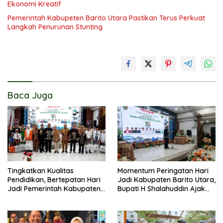
Ekonomi Kreatif
Pemerintah Kabupeten Barito Utara Pastikan Terus Perkuat
Langkah Penurunan Stunting
Baca Juga
Tingkatkan Kualitas
Momentum Peringatan Hari
Pendidikan, Bertepatan Hari
Jadi Kabupaten Barito Utara,
Jadi Pemerintah Kabupaten
Bupati H Shalahuddin Ajak
Barito Utara Resmi
Masyarakat Perkuat
Lounching SIP Pintar
Persatuan Membangun
Daerah