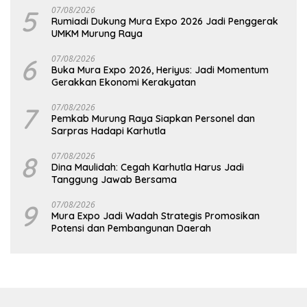
5
07/08/2026
Rumiadi Dukung Mura Expo 2026 Jadi Penggerak
UMKM Murung Raya
6
07/08/2026
Buka Mura Expo 2026, Heriyus: Jadi Momentum
Gerakkan Ekonomi Kerakyatan
7
07/08/2026
Pemkab Murung Raya Siapkan Personel dan
Sarpras Hadapi Karhutla
8
07/08/2026
Dina Maulidah: Cegah Karhutla Harus Jadi
Tanggung Jawab Bersama
9
07/08/2026
Mura Expo Jadi Wadah Strategis Promosikan
Potensi dan Pembangunan Daerah