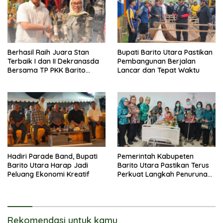
Berhasil Raih Juara Stan
Bupati Barito Utara Pastikan
Terbaik I dan II Dekranasda
Pembangunan Berjalan
Bersama TP PKK Barito
Lancar dan Tepat Waktu
Utara Terus Tingkatkan
Pembinaan UMKM
Hadiri Parade Band, Bupati
Pemerintah Kabupeten
Barito Utara Harap Jadi
Barito Utara Pastikan Terus
Peluang Ekonomi Kreatif
Perkuat Langkah Penurunan
Stunting
Rekomendasi untuk kamu