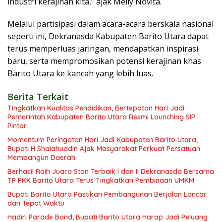
industri kerajinan kita,” ajak Melly Novita.
Melalui partisipasi dalam acara-acara berskala nasional
seperti ini, Dekranasda Kabupaten Barito Utara dapat
terus memperluas jaringan, mendapatkan inspirasi
baru, serta mempromosikan potensi kerajinan khas
Barito Utara ke kancah yang lebih luas.
Berita Terkait
Tingkatkan Kualitas Pendidikan, Bertepatan Hari Jadi
Pemerintah Kabupaten Barito Utara Resmi Lounching SIP
Pintar
Momentum Peringatan Hari Jadi Kabupaten Barito Utara,
Bupati H Shalahuddin Ajak Masyarakat Perkuat Persatuan
Membangun Daerah
Berhasil Raih Juara Stan Terbaik I dan II Dekranasda Bersama
TP PKK Barito Utara Terus Tingkatkan Pembinaan UMKM
Bupati Barito Utara Pastikan Pembangunan Berjalan Lancar
dan Tepat Waktu
Hadiri Parade Band, Bupati Barito Utara Harap Jadi Peluang