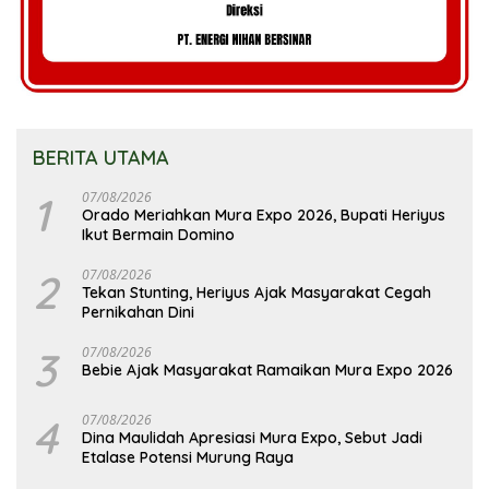
BERITA UTAMA
1
07/08/2026
Orado Meriahkan Mura Expo 2026, Bupati Heriyus
Ikut Bermain Domino
2
07/08/2026
Tekan Stunting, Heriyus Ajak Masyarakat Cegah
Pernikahan Dini
3
07/08/2026
Bebie Ajak Masyarakat Ramaikan Mura Expo 2026
4
07/08/2026
Dina Maulidah Apresiasi Mura Expo, Sebut Jadi
Etalase Potensi Murung Raya