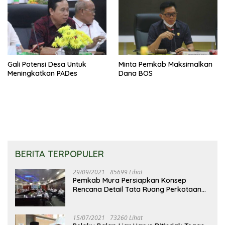
Gali Potensi Desa Untuk
Minta Pemkab Maksimalkan
Meningkatkan PADes
Dana BOS
BERITA TERPOPULER
29/09/2021
85699 Lihat
Pemkab Mura Persiapkan Konsep
Rencana Detail Tata Ruang Perkotaan
Puruk Cahu
15/07/2021
73260 Lihat