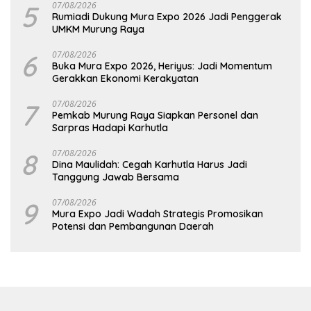
5
07/08/2026
Rumiadi Dukung Mura Expo 2026 Jadi Penggerak
UMKM Murung Raya
6
07/08/2026
Buka Mura Expo 2026, Heriyus: Jadi Momentum
Gerakkan Ekonomi Kerakyatan
7
07/08/2026
Pemkab Murung Raya Siapkan Personel dan
Sarpras Hadapi Karhutla
8
07/08/2026
Dina Maulidah: Cegah Karhutla Harus Jadi
Tanggung Jawab Bersama
9
07/08/2026
Mura Expo Jadi Wadah Strategis Promosikan
Potensi dan Pembangunan Daerah