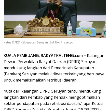
Ketua DPRD Kabupaten Seruyan, Zuli Eko Prasetyo
KUALA PEMBUANG, RAKYATKALTENG.com –
Kalangan
Dewan Perwakilan Rakyat Daerah (DPRD) Seruyan
mendukung langkah dari Pemerintah Kabupaten
(Pemkab) Seruyan melalui dinas terkait yang berupaya
untuk memaksimalkan retribusi daerah.
“Kita dari kalangan DPRD Seruyan tentu mendukung
langkah dari Pemkab yang hendak mengoptimalkan
sektor pendapatan pada retribusi daerah,” ujar Ketua
DPRD Seruyan Zuli Eko Prasetyo, Jumat (18/03/2022).