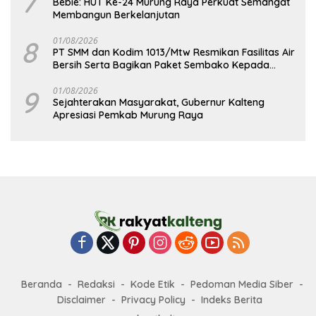
7
Bebie: HUT Ke-24 Murung Raya Perkuat Semangat
Membangun Berkelanjutan
8
01/08/2026
PT SMM dan Kodim 1013/Mtw Resmikan Fasilitas Air
Bersih Serta Bagikan Paket Sembako Kepada
Masyarakat
9
01/08/2026
Sejahterakan Masyarakat, Gubernur Kalteng
Apresiasi Pemkab Murung Raya
Beranda
Redaksi
Kode Etik
Pedoman Media Siber
Disclaimer
Privacy Policy
Indeks Berita