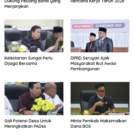
Dukung Peluang Bisnis yang
Rencana Kerja Tahun 2026
Menjanjikan
Kelestarian Sungai Perlu
DPRD Seruyan Ajak
Dijaga Bersama
Masyarakat Ikut Awasi
Pembangunan
Gali Potensi Desa Untuk
Minta Pemkab Maksimalkan
Meningkatkan PADes
Dana BOS