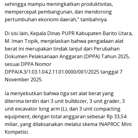
sehingga mampu meningkatkan produktivitas,
mempercepat pembangunan, dan mendorong
pertumbuhan ekonomi daerah,” tambahnya.
Di sisi lain, Kepala Dinas PUPR Kabupaten Barito Utara,
M. Iman Topik, menjelaskan bahwa pengadaan alat
berat ini merupakan tindak lanjut dari Perubahan
Dokumen Pelaksanaan Anggaran (DPPA) Tahun 2025,
sesuai DPPA Nomor
DPPA/A.3/1.03.1.04.2.11.01.0000/001/2025 tanggal 7
November 2025.
Ia menyebutkan bahwa tiga set alat berat yang
diterima terdiri dari 3 unit bulldozer, 3 unit grader, 3
unit excavator long arm (L), dan 3 unit compacting
equipment, dengan total anggaran sebesar Rp 33,54
miliar, yang dilaksanakan melalui skema INAPROC Mini
Kompetisi.