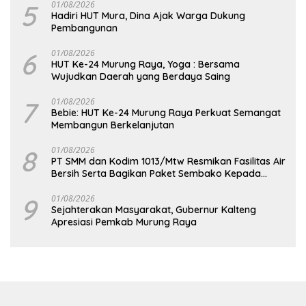
5
01/08/2026
Hadiri HUT Mura, Dina Ajak Warga Dukung
Pembangunan
6
01/08/2026
HUT Ke-24 Murung Raya, Yoga : Bersama
Wujudkan Daerah yang Berdaya Saing
7
01/08/2026
Bebie: HUT Ke-24 Murung Raya Perkuat Semangat
Membangun Berkelanjutan
8
01/08/2026
PT SMM dan Kodim 1013/Mtw Resmikan Fasilitas Air
Bersih Serta Bagikan Paket Sembako Kepada
Masyarakat
9
01/08/2026
Sejahterakan Masyarakat, Gubernur Kalteng
Apresiasi Pemkab Murung Raya