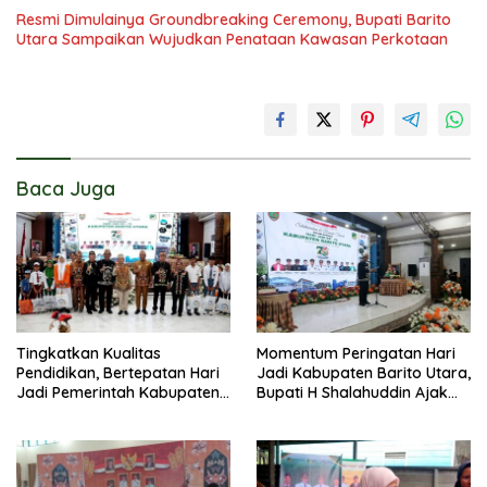
Resmi Dimulainya Groundbreaking Ceremony, Bupati Barito
Utara Sampaikan Wujudkan Penataan Kawasan Perkotaan
Baca Juga
Tingkatkan Kualitas
Momentum Peringatan Hari
Pendidikan, Bertepatan Hari
Jadi Kabupaten Barito Utara,
Jadi Pemerintah Kabupaten
Bupati H Shalahuddin Ajak
Barito Utara Resmi
Masyarakat Perkuat
Lounching SIP Pintar
Persatuan Membangun
Daerah