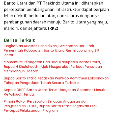
Barito Utara dan PT Trakindo Utama ini, diharapkan
percepatan pembangunan infrastruktur dapat berjalan
lebih efektif, berkelanjutan, dan selaras dengan visi
pembangunan daerah menuju Barito Utara yang maju,
mandiri, dan sejahtera.
(RK2)
Berita Terkait
Tingkatkan Kualitas Pendidikan, Bertepatan Hari Jadi
Pemerintah Kabupaten Barito Utara Resmi Lounching SIP
Pintar
Momentum Peringatan Hari Jadi Kabupaten Barito Utara,
Bupati H Shalahuddin Ajak Masyarakat Perkuat Persatuan
Membangun Daerah
Bupati Barito Utara Tegaskan Pemkab Komitmen Laksanakan
Tahapan Pengadaan Tanah Secara Terbuka
Kepala DKPP Barito Utara Terus Upayakan Gepamor Masuk
Ke Wilayah Terluar
Pimpin Rakor Percepatan Serapan Anggaran dan
Penyelesaian TLRHP, Bupati Barito Utara Tegaskan OPD
Percepat Pelaksanaan Program