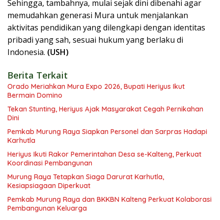
Sehingga, tambahnya, mulai sejak dini dibenahi agar
memudahkan generasi Mura untuk menjalankan
aktivitas pendidikan yang dilengkapi dengan identitas
pribadi yang sah, sesuai hukum yang berlaku di
Indonesia.
(USH)
Berita Terkait
Orado Meriahkan Mura Expo 2026, Bupati Heriyus Ikut
Bermain Domino
Tekan Stunting, Heriyus Ajak Masyarakat Cegah Pernikahan
Dini
Pemkab Murung Raya Siapkan Personel dan Sarpras Hadapi
Karhutla
Heriyus Ikuti Rakor Pemerintahan Desa se-Kalteng, Perkuat
Koordinasi Pembangunan
Murung Raya Tetapkan Siaga Darurat Karhutla,
Kesiapsiagaan Diperkuat
Pemkab Murung Raya dan BKKBN Kalteng Perkuat Kolaborasi
Pembangunan Keluarga