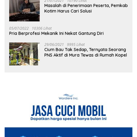
21/07/2021
10790 Lihat
Masalah di Penerimaan Peserta, Pemkab
Kotim Harus Cari Solusi
05/07/2022
10306 Lihat
Pria Berprofesi Mekanik Ini Nekat Gantung Diri
29/06/2021
9995 Lihat
Cium Bau Tak Sedap, Ternyata Seorang
PNS Aktif di Mura Tewas di Rumah Kopel