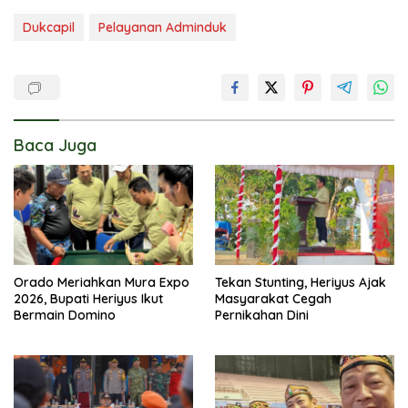
Dukcapil
Pelayanan Adminduk
Baca Juga
Orado Meriahkan Mura Expo
Tekan Stunting, Heriyus Ajak
2026, Bupati Heriyus Ikut
Masyarakat Cegah
Bermain Domino
Pernikahan Dini