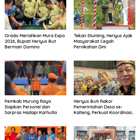
Orado Meriahkan Mura Expo
Tekan Stunting, Heriyus Ajak
2026, Bupati Heriyus Ikut
Masyarakat Cegah
Bermain Domino
Pernikahan Dini
Pemkab Murung Raya
Heriyus Ikuti Rakor
Siapkan Personel dan
Pemerintahan Desa se-
Sarpras Hadapi Karhutla
Kalteng, Perkuat Koordinasi
Pembangunan