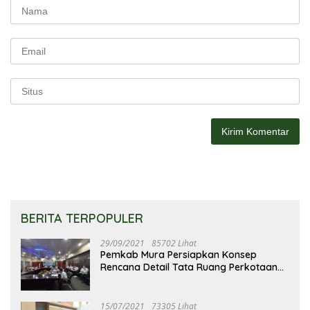
BERITA TERPOPULER
29/09/2021
85702 Lihat
Pemkab Mura Persiapkan Konsep
Rencana Detail Tata Ruang Perkotaan
Puruk Cahu
15/07/2021
73305 Lihat