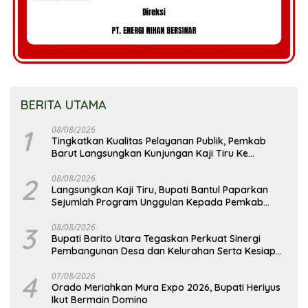
BERITA UTAMA
1
08/08/2026
Tingkatkan Kualitas Pelayanan Publik, Pemkab
Barut Langsungkan Kunjungan Kaji Tiru Ke
Pemkab Kulon Progo
2
08/08/2026
Langsungkan Kaji Tiru, Bupati Bantul Paparkan
Sejumlah Program Unggulan Kepada Pemkab
Barut
3
08/08/2026
Bupati Barito Utara Tegaskan Perkuat Sinergi
Pembangunan Desa dan Kelurahan Serta Kesiapan
Hadapi Potensi Karhutla
4
07/08/2026
Orado Meriahkan Mura Expo 2026, Bupati Heriyus
Ikut Bermain Domino