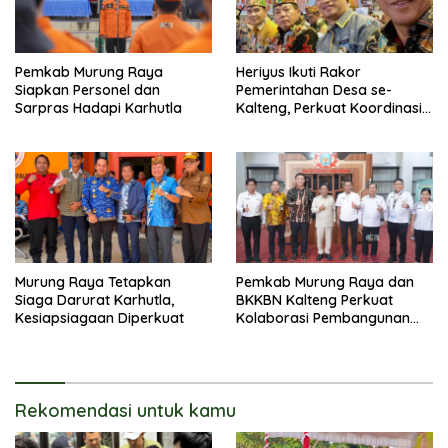
Pemkab Murung Raya
Heriyus Ikuti Rakor
Siapkan Personel dan
Pemerintahan Desa se-
Sarpras Hadapi Karhutla
Kalteng, Perkuat Koordinasi
Pembangunan
Murung Raya Tetapkan
Pemkab Murung Raya dan
Siaga Darurat Karhutla,
BKKBN Kalteng Perkuat
Kesiapsiagaan Diperkuat
Kolaborasi Pembangunan
Keluarga
Rekomendasi untuk kamu