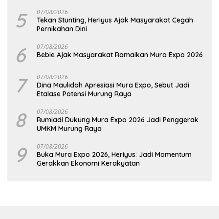
5
07/08/2026
Tekan Stunting, Heriyus Ajak Masyarakat Cegah
Pernikahan Dini
6
07/08/2026
Bebie Ajak Masyarakat Ramaikan Mura Expo 2026
7
07/08/2026
Dina Maulidah Apresiasi Mura Expo, Sebut Jadi
Etalase Potensi Murung Raya
8
07/08/2026
Rumiadi Dukung Mura Expo 2026 Jadi Penggerak
UMKM Murung Raya
9
07/08/2026
Buka Mura Expo 2026, Heriyus: Jadi Momentum
Gerakkan Ekonomi Kerakyatan