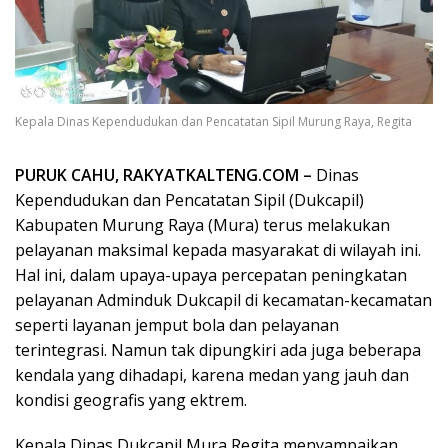
Kepala Dinas Kependudukan dan Pencatatan Sipil Murung Raya, Regita
PURUK CAHU, RAKYATKALTENG.COM –
Dinas
Kependudukan dan Pencatatan Sipil (Dukcapil)
Kabupaten Murung Raya (Mura) terus melakukan
pelayanan maksimal kepada masyarakat di wilayah ini.
Hal ini, dalam upaya-upaya percepatan peningkatan
pelayanan Adminduk Dukcapil di kecamatan-kecamatan
seperti layanan jemput bola dan pelayanan
terintegrasi. Namun tak dipungkiri ada juga beberapa
kendala yang dihadapi, karena medan yang jauh dan
kondisi geografis yang ektrem.
Kepala Dinas Dukcapil Mura Regita menyampaikan,