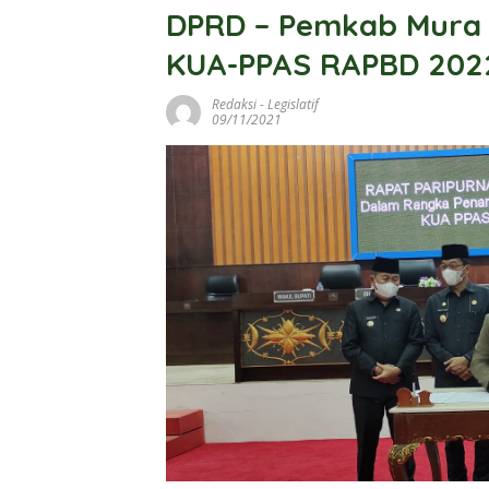
DPRD – Pemkab Mura
KUA-PPAS RAPBD 202
Redaksi
-
Legislatif
09/11/2021