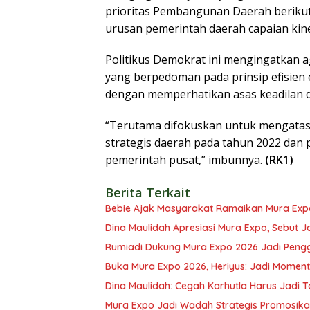
prioritas Pembangunan Daerah beriku
urusan pemerintah daerah capaian kin
Politikus Demokrat ini mengingatkan 
yang berpedoman pada prinsip efisien
dengan memperhatikan asas keadilan 
“Terutama difokuskan untuk mengatas
strategis daerah pada tahun 2022 dan
pemerintah pusat,” imbunnya.
(RK1)
Berita Terkait
Bebie Ajak Masyarakat Ramaikan Mura Exp
Dina Maulidah Apresiasi Mura Expo, Sebut J
Rumiadi Dukung Mura Expo 2026 Jadi Pen
Buka Mura Expo 2026, Heriyus: Jadi Mome
Dina Maulidah: Cegah Karhutla Harus Jad
Mura Expo Jadi Wadah Strategis Promosik