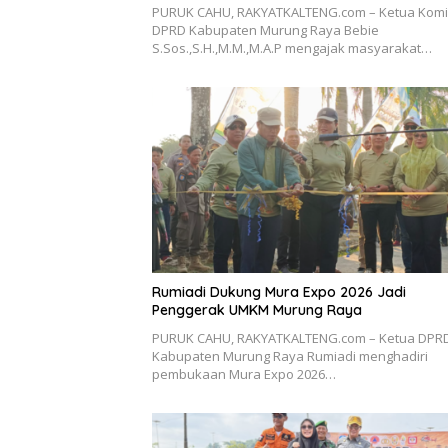
PURUK CAHU, RAKYATKALTENG.com – Ketua Komisi
DPRD Kabupaten Murung Raya Bebie
S.Sos.,S.H.,M.M.,M.A.P mengajak masyarakat…
Rumiadi Dukung Mura Expo 2026 Jadi
Penggerak UMKM Murung Raya
PURUK CAHU, RAKYATKALTENG.com – Ketua DPR
Kabupaten Murung Raya Rumiadi menghadiri
pembukaan Mura Expo 2026…