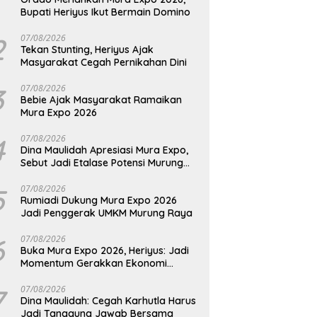
Bupati Heriyus Ikut Bermain Domino
2
07/08/2026
Tekan Stunting, Heriyus Ajak
Masyarakat Cegah Pernikahan Dini
3
07/08/2026
Bebie Ajak Masyarakat Ramaikan
Mura Expo 2026
4
07/08/2026
Dina Maulidah Apresiasi Mura Expo,
Sebut Jadi Etalase Potensi Murung
Raya
5
07/08/2026
Rumiadi Dukung Mura Expo 2026
Jadi Penggerak UMKM Murung Raya
6
07/08/2026
Buka Mura Expo 2026, Heriyus: Jadi
Momentum Gerakkan Ekonomi
Kerakyatan
7
07/08/2026
Dina Maulidah: Cegah Karhutla Harus
Jadi Tanggung Jawab Bersama