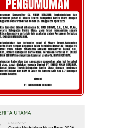
ERITA UTAMA
07/08/2026
Orado Meriahkan Mura Expo 2026,