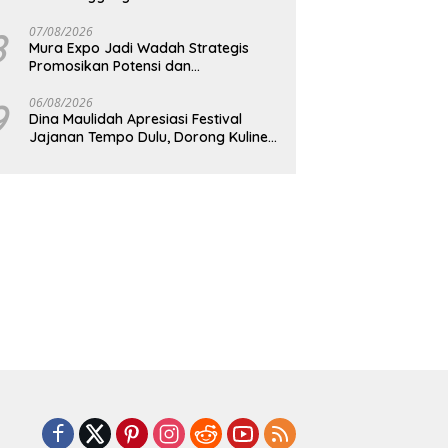
8
07/08/2026
Mura Expo Jadi Wadah Strategis
Promosikan Potensi dan
Pembangunan Daerah
9
06/08/2026
Dina Maulidah Apresiasi Festival
Jajanan Tempo Dulu, Dorong Kuliner
Tradisional Tetap Lestari