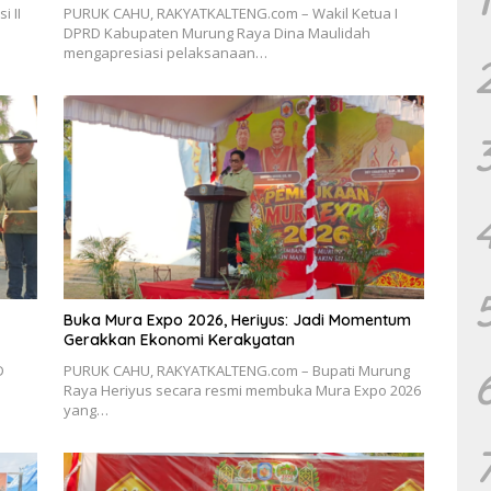
 II
PURUK CAHU, RAKYATKALTENG.com – Wakil Ketua I
DPRD Kabupaten Murung Raya Dina Maulidah
mengapresiasi pelaksanaan…
Buka Mura Expo 2026, Heriyus: Jadi Momentum
Gerakkan Ekonomi Kerakyatan
D
PURUK CAHU, RAKYATKALTENG.com – Bupati Murung
Raya Heriyus secara resmi membuka Mura Expo 2026
yang…