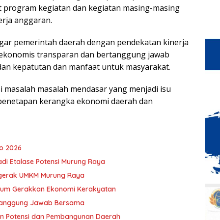
t program kegiatan dan kegiatan masing-masing
erja anggaran.
agar pemerintah daerah dengan pendekatan kinerja
 ekonomis transparan dan bertanggung jawab
dan kepatutan dan manfaat untuk masyarakat.
i masalah masalah mendasar yang menjadi isu
 penetapan kerangka ekonomi daerah dan
o 2026
adi Etalase Potensi Murung Raya
ggerak UMKM Murung Raya
ntum Gerakkan Ekonomi Kerakyatan
i Tanggung Jawab Bersama
an Potensi dan Pembangunan Daerah