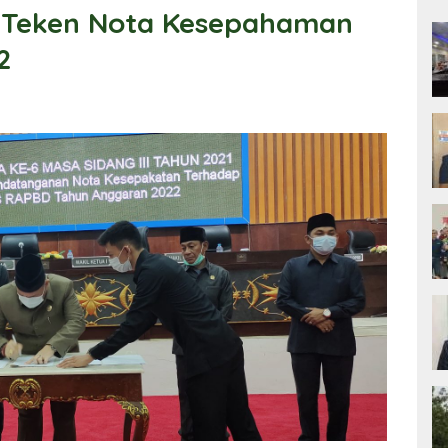
 Teken Nota Kesepahaman
2