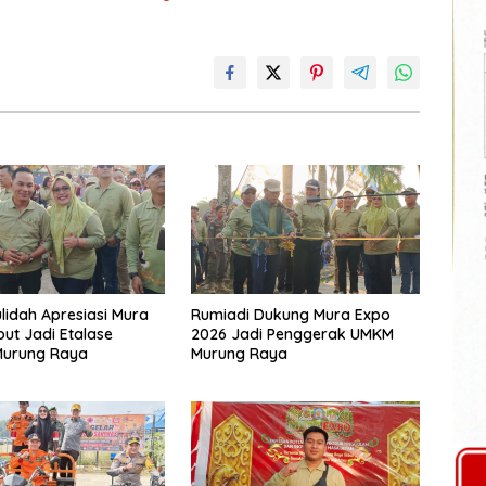
lidah Apresiasi Mura
Rumiadi Dukung Mura Expo
but Jadi Etalase
2026 Jadi Penggerak UMKM
Murung Raya
Murung Raya