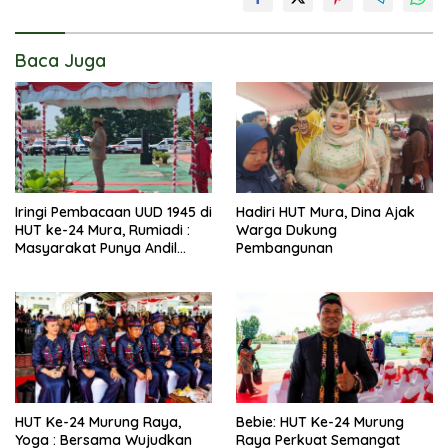
Baca Juga
Iringi Pembacaan UUD 1945 di
Hadiri HUT Mura, Dina Ajak
HUT ke-24 Mura, Rumiadi :
Warga Dukung
Masyarakat Punya Andil
Pembangunan
Wujudkan Pembangunan
yang Lebih Besar
HUT Ke-24 Murung Raya,
Bebie: HUT Ke-24 Murung
Yoga : Bersama Wujudkan
Raya Perkuat Semangat