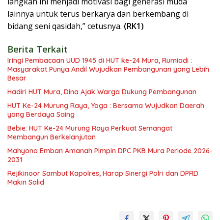
langkah ini menjadi motivasi bagi generasi muda
lainnya untuk terus berkarya dan berkembang di
bidang seni qasidah,” cetusnya.
(RK1)
Berita Terkait
Iringi Pembacaan UUD 1945 di HUT ke-24 Mura, Rumiadi :
Masyarakat Punya Andil Wujudkan Pembangunan yang Lebih
Besar
Hadiri HUT Mura, Dina Ajak Warga Dukung Pembangunan
HUT Ke-24 Murung Raya, Yoga : Bersama Wujudkan Daerah
yang Berdaya Saing
Bebie: HUT Ke-24 Murung Raya Perkuat Semangat
Membangun Berkelanjutan
Mahyono Emban Amanah Pimpin DPC PKB Mura Periode 2026-
2031
Rejikinoor Sambut Kapolres, Harap Sinergi Polri dan DPRD
Makin Solid