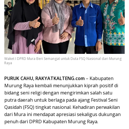
Waket I DPRD Mura Beri Semangat untuk Duta FSQ Nasional dari Murung
Raya
PURUK CAHU, RAKYATKALTENG.com
– Kabupaten
Murung Raya kembali menunjukkan kiprah positif di
bidang seni religi dengan mengirimkan salah satu
putra daerah untuk berlaga pada ajang Festival Seni
Qasidah (FSQ) tingkat nasional. Kehadiran perwakilan
dari Mura ini mendapat apresiasi sekaligus dukungan
penuh dari DPRD Kabupaten Murung Raya.