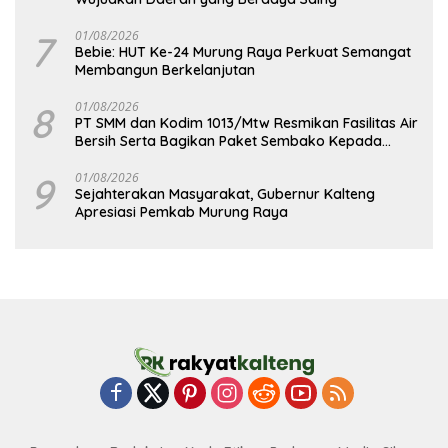
7
01/08/2026
Bebie: HUT Ke-24 Murung Raya Perkuat Semangat
Membangun Berkelanjutan
8
01/08/2026
PT SMM dan Kodim 1013/Mtw Resmikan Fasilitas Air
Bersih Serta Bagikan Paket Sembako Kepada
Masyarakat
9
01/08/2026
Sejahterakan Masyarakat, Gubernur Kalteng
Apresiasi Pemkab Murung Raya