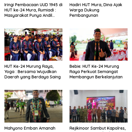
Iringi Pembacaan UUD 1945 di
Hadiri HUT Mura, Dina Ajak
HUT ke-24 Mura, Rumiadi :
Warga Dukung
Masyarakat Punya Andil
Pembangunan
Wujudkan Pembangunan
yang Lebih Besar
HUT Ke-24 Murung Raya,
Bebie: HUT Ke-24 Murung
Yoga : Bersama Wujudkan
Raya Perkuat Semangat
Daerah yang Berdaya Saing
Membangun Berkelanjutan
Mahyono Emban Amanah
Rejikinoor Sambut Kapolres,