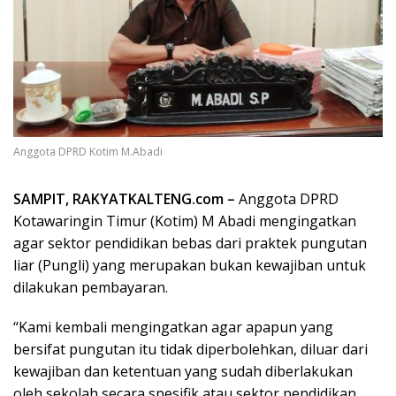
Anggota DPRD Kotim M.Abadi
SAMPIT, RAKYATKALTENG.com –
Anggota DPRD
Kotawaringin Timur (Kotim) M Abadi mengingatkan
agar sektor pendidikan bebas dari praktek pungutan
liar (Pungli) yang merupakan bukan kewajiban untuk
dilakukan pembayaran.
“Kami kembali mengingatkan agar apapun yang
bersifat pungutan itu tidak diperbolehkan, diluar dari
kewajiban dan ketentuan yang sudah diberlakukan
oleh sekolah secara spesifik atau sektor pendidikan