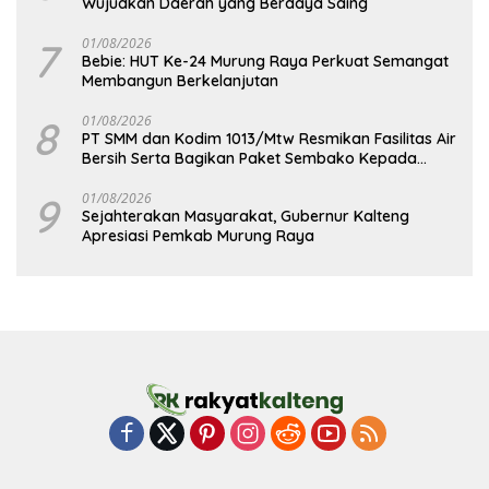
Wujudkan Daerah yang Berdaya Saing
7
01/08/2026
Bebie: HUT Ke-24 Murung Raya Perkuat Semangat
Membangun Berkelanjutan
8
01/08/2026
PT SMM dan Kodim 1013/Mtw Resmikan Fasilitas Air
Bersih Serta Bagikan Paket Sembako Kepada
Masyarakat
9
01/08/2026
Sejahterakan Masyarakat, Gubernur Kalteng
Apresiasi Pemkab Murung Raya