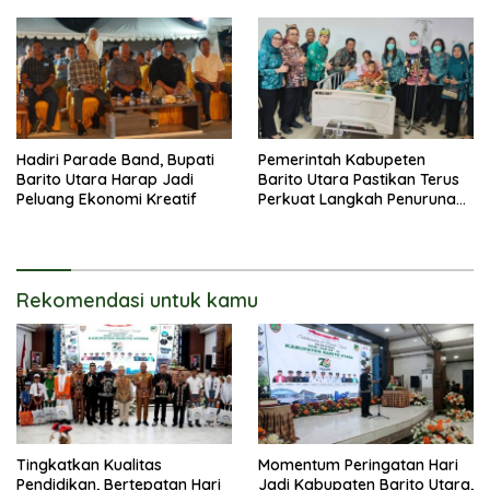
Pembinaan UMKM
Hadiri Parade Band, Bupati
Pemerintah Kabupeten
Barito Utara Harap Jadi
Barito Utara Pastikan Terus
Peluang Ekonomi Kreatif
Perkuat Langkah Penurunan
Stunting
Rekomendasi untuk kamu
Tingkatkan Kualitas
Momentum Peringatan Hari
Pendidikan, Bertepatan Hari
Jadi Kabupaten Barito Utara,