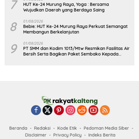
7
HUT Ke-24 Murung Raya, Yoga : Bersama
Wujudkan Daerah yang Berdaya Saing
8
01/08/2026
Bebie: HUT Ke-24 Murung Raya Perkuat Semangat
Membangun Berkelanjutan
9
01/08/2026
PT SMM dan Kodim 1013/Mtw Resmikan Fasilitas Air
Bersih Serta Bagikan Paket Sembako Kepada
Masyarakat
Beranda
Redaksi
Kode Etik
Pedoman Media Siber
Disclaimer
Privacy Policy
Indeks Berita