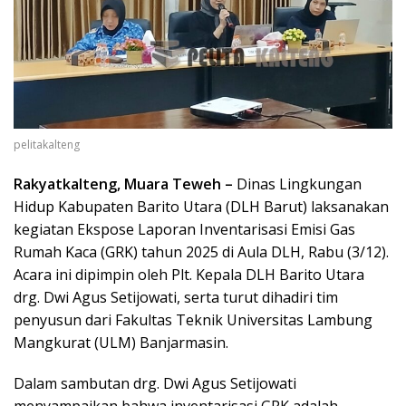
pelitakalteng
Rakyatkalteng, Muara Teweh –
Dinas Lingkungan
Hidup Kabupaten Barito Utara (DLH Barut) laksanakan
kegiatan Ekspose Laporan Inventarisasi Emisi Gas
Rumah Kaca (GRK) tahun 2025 di Aula DLH, Rabu (3/12).
Acara ini dipimpin oleh Plt. Kepala DLH Barito Utara
drg. Dwi Agus Setijowati, serta turut dihadiri tim
penyusun dari Fakultas Teknik Universitas Lambung
Mangkurat (ULM) Banjarmasin.
Dalam sambutan drg. Dwi Agus Setijowati