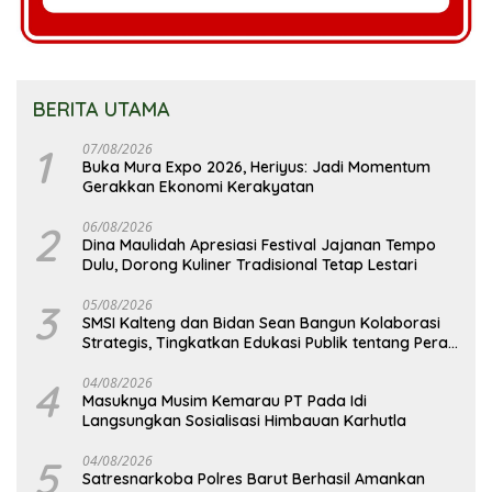
BERITA UTAMA
1
07/08/2026
Buka Mura Expo 2026, Heriyus: Jadi Momentum
Gerakkan Ekonomi Kerakyatan
2
06/08/2026
Dina Maulidah Apresiasi Festival Jajanan Tempo
Dulu, Dorong Kuliner Tradisional Tetap Lestari
3
05/08/2026
SMSI Kalteng dan Bidan Sean Bangun Kolaborasi
Strategis, Tingkatkan Edukasi Publik tentang Peran
DPD RI
4
04/08/2026
Masuknya Musim Kemarau PT Pada Idi
Langsungkan Sosialisasi Himbauan Karhutla
5
04/08/2026
Satresnarkoba Polres Barut Berhasil Amankan