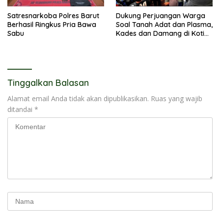
Satresnarkoba Polres Barut
Dukung Perjuangan Warga
Berhasil Ringkus Pria Bawa
Soal Tanah Adat dan Plasma,
Sabu
Kades dan Damang di Kotim
Berujung Digugat Rp100
Miliar
Tinggalkan Balasan
Alamat email Anda tidak akan dipublikasikan.
Ruas yang wajib
ditandai
*