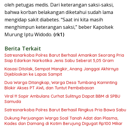
oleh petugas medis. Dari keterangan saksi-saksi,
bahwa korban belakangan diketahui sudah lama
mengidap sakit diabetes. “Saat ini kita masih
menghimpun keterangan saksi,” beber Kapolsek
Murung Iptu Widodo.
(rk1)
Berita Terkait
Satresnarkoba Polres Barut Berhasil Amankan Seorang Pria
Siap Edarkan Narkotika Jenis Sabu Seberat 5,05 Gram
Kasasi Ditolak, Sempat Mangkir, Anang Janggai Akhirnya
Dijebloskan ke Lapas Sampit
Dua Warga Ditangkap, Warga Desa Tumbang Kaminting
Blokir Akses PT AWL dan Tuntut Pembebasan
Viral !!! Sopir Ambulans Curhat Sulitnya Dapat BBM di SPBU
Samuda
Satresnarkoba Polres Barut Berhasil Ringkus Pria Bawa Sabu
Dukung Perjuangan Warga Soal Tanah Adat dan Plasma,
Kades dan Damang di Kotim Berujung Digugat Rp100 Miliar