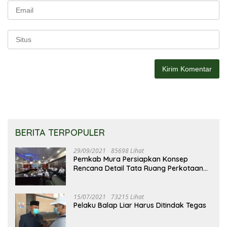
BERITA TERPOPULER
29/09/2021
85698 Lihat
Pemkab Mura Persiapkan Konsep
Rencana Detail Tata Ruang Perkotaan
Puruk Cahu
15/07/2021
73215 Lihat
Pelaku Balap Liar Harus Ditindak Tegas