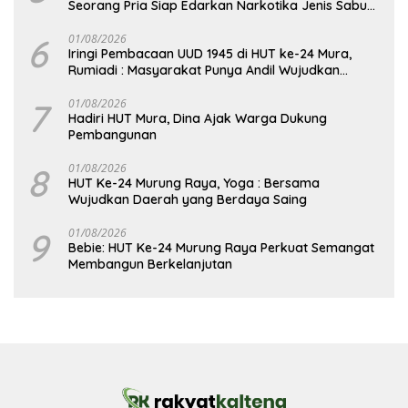
Seorang Pria Siap Edarkan Narkotika Jenis Sabu
Seberat 5,05 Gram
6
01/08/2026
Iringi Pembacaan UUD 1945 di HUT ke-24 Mura,
Rumiadi : Masyarakat Punya Andil Wujudkan
Pembangunan yang Lebih Besar
7
01/08/2026
Hadiri HUT Mura, Dina Ajak Warga Dukung
Pembangunan
8
01/08/2026
HUT Ke-24 Murung Raya, Yoga : Bersama
Wujudkan Daerah yang Berdaya Saing
9
01/08/2026
Bebie: HUT Ke-24 Murung Raya Perkuat Semangat
Membangun Berkelanjutan