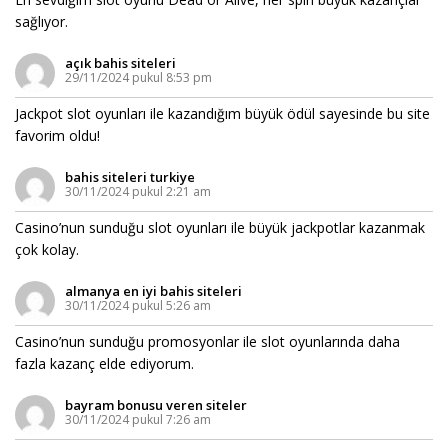
sağlıyor.
açık bahis siteleri
29/11/2024 pukul 8:53 pm
Jackpot slot oyunları ile kazandığım büyük ödül sayesinde bu site
favorim oldu!
bahis siteleri turkiye
30/11/2024 pukul 2:21 am
Casino’nun sunduğu slot oyunları ile büyük jackpotlar kazanmak
çok kolay.
almanya en iyi bahis siteleri
30/11/2024 pukul 5:26 am
Casino’nun sunduğu promosyonlar ile slot oyunlarında daha
fazla kazanç elde ediyorum.
bayram bonusu veren siteler
30/11/2024 pukul 7:26 am