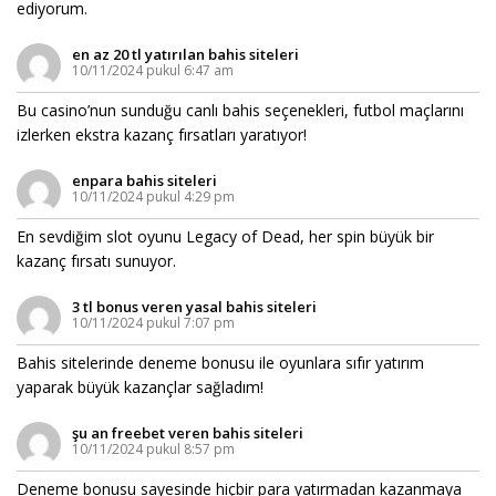
ediyorum.
en az 20 tl yatırılan bahis siteleri
10/11/2024 pukul 6:47 am
Bu casino’nun sunduğu canlı bahis seçenekleri, futbol maçlarını
izlerken ekstra kazanç fırsatları yaratıyor!
enpara bahis siteleri
10/11/2024 pukul 4:29 pm
En sevdiğim slot oyunu Legacy of Dead, her spin büyük bir
kazanç fırsatı sunuyor.
3 tl bonus veren yasal bahis siteleri
10/11/2024 pukul 7:07 pm
Bahis sitelerinde deneme bonusu ile oyunlara sıfır yatırım
yaparak büyük kazançlar sağladım!
şu an freebet veren bahis siteleri
10/11/2024 pukul 8:57 pm
Deneme bonusu sayesinde hiçbir para yatırmadan kazanmaya