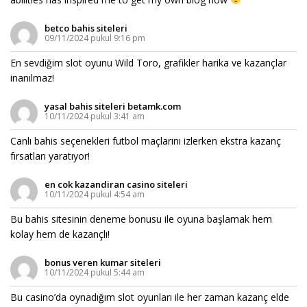
betco bahis siteleri
09/11/2024 pukul 9:16 pm
En sevdiğim slot oyunu Wild Toro, grafikler harika ve kazançlar
inanılmaz!
yasal bahis siteleri betamk.com
10/11/2024 pukul 3:41 am
Canlı bahis seçenekleri futbol maçlarını izlerken ekstra kazanç
fırsatları yaratıyor!
en cok kazandiran casino siteleri
10/11/2024 pukul 4:54 am
Bu bahis sitesinin deneme bonusu ile oyuna başlamak hem
kolay hem de kazançlı!
bonus veren kumar siteleri
10/11/2024 pukul 5:44 am
Bu casino’da oynadığım slot oyunları ile her zaman kazanç elde