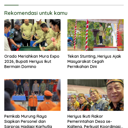
Rekomendasi untuk kamu
Orado Meriahkan Mura Expo
Tekan Stunting, Heriyus Ajak
2026, Bupati Heriyus Ikut
Masyarakat Cegah
Bermain Domino
Pernikahan Dini
Pemkab Murung Raya
Heriyus Ikuti Rakor
Siapkan Personel dan
Pemerintahan Desa se-
Sarpras Hadapi Karhutla
Kalteng, Perkuat Koordinasi