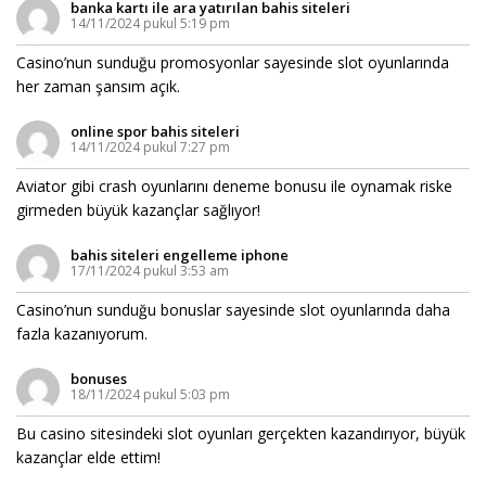
banka kartı ile ara yatırılan bahis siteleri
14/11/2024 pukul 5:19 pm
Casino’nun sunduğu promosyonlar sayesinde slot oyunlarında
her zaman şansım açık.
online spor bahis siteleri
14/11/2024 pukul 7:27 pm
Aviator gibi crash oyunlarını deneme bonusu ile oynamak riske
girmeden büyük kazançlar sağlıyor!
bahis siteleri engelleme iphone
17/11/2024 pukul 3:53 am
Casino’nun sunduğu bonuslar sayesinde slot oyunlarında daha
fazla kazanıyorum.
bonuses
18/11/2024 pukul 5:03 pm
Bu casino sitesindeki slot oyunları gerçekten kazandırıyor, büyük
kazançlar elde ettim!