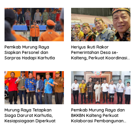
Pemkab Murung Raya
Heriyus Ikuti Rakor
Siapkan Personel dan
Pemerintahan Desa se-
Sarpras Hadapi Karhutla
Kalteng, Perkuat Koordinasi
Pembangunan
Murung Raya Tetapkan
Pemkab Murung Raya dan
Siaga Darurat Karhutla,
BKKBN Kalteng Perkuat
Kesiapsiagaan Diperkuat
Kolaborasi Pembangunan
Keluarga