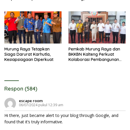
Pembangunan
Murung Raya Tetapkan
Pemkab Murung Raya dan
Siaga Darurat Karhutla,
BKKBN Kalteng Perkuat
Kesiapsiagaan Diperkuat
Kolaborasi Pembangunan
Keluarga
Respon (584)
escape room
06/07/2024 pukul 12:39 am
Hi there, just became alert to your blog through Google, and
found that it’s truly informative.