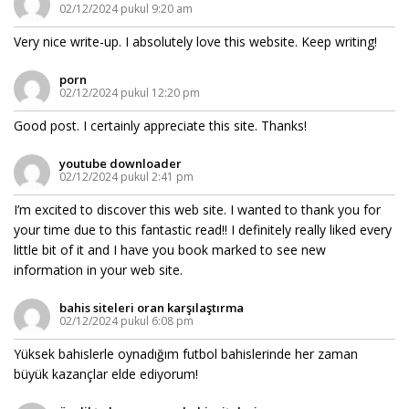
02/12/2024 pukul 9:20 am
Very nice write-up. I absolutely love this website. Keep writing!
porn
02/12/2024 pukul 12:20 pm
Good post. I certainly appreciate this site. Thanks!
youtube downloader
02/12/2024 pukul 2:41 pm
I’m excited to discover this web site. I wanted to thank you for
your time due to this fantastic read!! I definitely really liked every
little bit of it and I have you book marked to see new
information in your web site.
bahis siteleri oran karşılaştırma
02/12/2024 pukul 6:08 pm
Yüksek bahislerle oynadığım futbol bahislerinde her zaman
büyük kazançlar elde ediyorum!