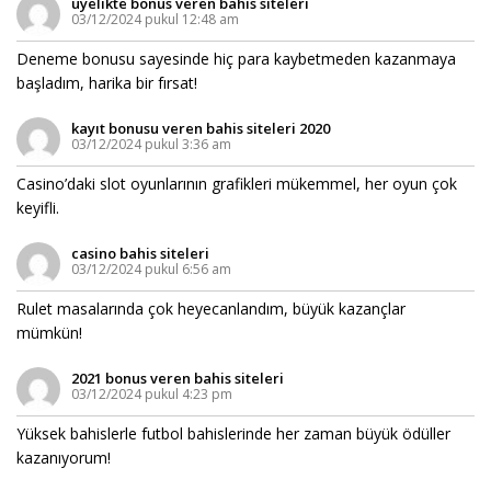
üyelikte bonus veren bahis siteleri
03/12/2024 pukul 12:48 am
Deneme bonusu sayesinde hiç para kaybetmeden kazanmaya
başladım, harika bir fırsat!
kayıt bonusu veren bahis siteleri 2020
03/12/2024 pukul 3:36 am
Casino’daki slot oyunlarının grafikleri mükemmel, her oyun çok
keyifli.
casino bahis siteleri
03/12/2024 pukul 6:56 am
Rulet masalarında çok heyecanlandım, büyük kazançlar
mümkün!
2021 bonus veren bahis siteleri
03/12/2024 pukul 4:23 pm
Yüksek bahislerle futbol bahislerinde her zaman büyük ödüller
kazanıyorum!