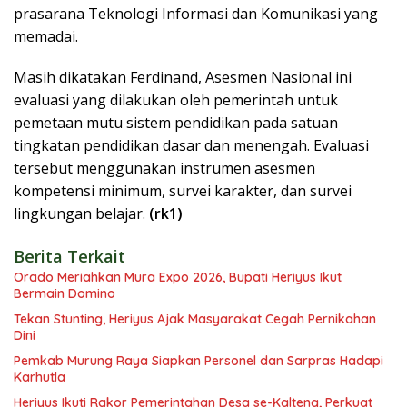
prasarana Teknologi Informasi dan Komunikasi yang
memadai.
Masih dikatakan Ferdinand, Asesmen Nasional ini
evaluasi yang dilakukan oleh pemerintah untuk
pemetaan mutu sistem pendidikan pada satuan
tingkatan pendidikan dasar dan menengah. Evaluasi
tersebut menggunakan instrumen asesmen
kompetensi minimum, survei karakter, dan survei
lingkungan belajar.
(rk1)
Berita Terkait
Orado Meriahkan Mura Expo 2026, Bupati Heriyus Ikut
Bermain Domino
Tekan Stunting, Heriyus Ajak Masyarakat Cegah Pernikahan
Dini
Pemkab Murung Raya Siapkan Personel dan Sarpras Hadapi
Karhutla
Heriyus Ikuti Rakor Pemerintahan Desa se-Kalteng, Perkuat