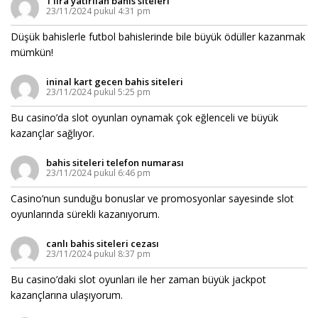
1 lira yatırılan bahis siteleri
23/11/2024 pukul 4:31 pm
Düşük bahislerle futbol bahislerinde bile büyük ödüller kazanmak
mümkün!
ininal kart gecen bahis siteleri
23/11/2024 pukul 5:25 pm
Bu casino’da slot oyunları oynamak çok eğlenceli ve büyük
kazançlar sağlıyor.
bahis siteleri telefon numarası
23/11/2024 pukul 6:46 pm
Casino’nun sunduğu bonuslar ve promosyonlar sayesinde slot
oyunlarında sürekli kazanıyorum.
canlı bahis siteleri cezası
23/11/2024 pukul 8:37 pm
Bu casino’daki slot oyunları ile her zaman büyük jackpot
kazançlarına ulaşıyorum.