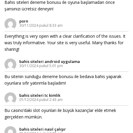
Bahis siteleri deneme bonusu ile oyuna başlamadan önce
şansınızı ücretsiz deneyin!
porn
30/11/2024 pukul 8:33 am
Everything is very open with a clear clarification of the issues. It
was truly informative. Your site is very useful. Many thanks for
sharing!
bahis siteleri android uygulama
30/11/2024 pukul 5:01 pm
Bu sitenin sunduğu deneme bonusu ile bedava bahis yaparak
oyunlara sıfır yatırımla başladım!
bahis siteleri tc kimlik
01/12/2024 pukul 2:43 am
Bu casino’daki slot oyunları ile büyük kazançlar elde etmek
gerçekten mümkün.
bahis siteleri nasıl çalışır