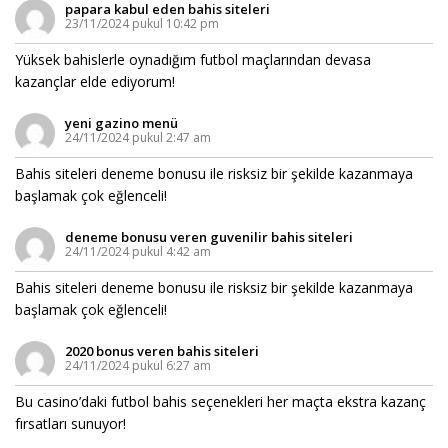
papara kabul eden bahis siteleri
23/11/2024 pukul 10:42 pm
Yüksek bahislerle oynadığım futbol maçlarından devasa
kazançlar elde ediyorum!
yeni gazino menü
24/11/2024 pukul 2:47 am
Bahis siteleri deneme bonusu ile risksiz bir şekilde kazanmaya
başlamak çok eğlenceli!
deneme bonusu veren guvenilir bahis siteleri
24/11/2024 pukul 4:42 am
Bahis siteleri deneme bonusu ile risksiz bir şekilde kazanmaya
başlamak çok eğlenceli!
2020 bonus veren bahis siteleri
24/11/2024 pukul 6:27 am
Bu casino’daki futbol bahis seçenekleri her maçta ekstra kazanç
fırsatları sunuyor!