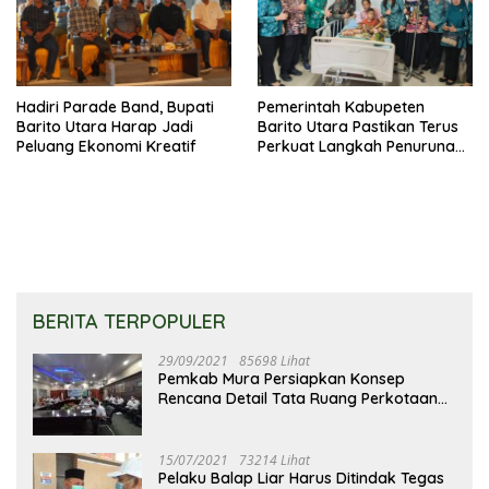
Hadiri Parade Band, Bupati
Pemerintah Kabupeten
Barito Utara Harap Jadi
Barito Utara Pastikan Terus
Peluang Ekonomi Kreatif
Perkuat Langkah Penurunan
Stunting
BERITA TERPOPULER
29/09/2021
85698 Lihat
Pemkab Mura Persiapkan Konsep
Rencana Detail Tata Ruang Perkotaan
Puruk Cahu
15/07/2021
73214 Lihat
Pelaku Balap Liar Harus Ditindak Tegas