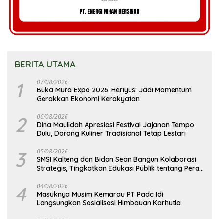
BERITA UTAMA
1
07/08/2026
Buka Mura Expo 2026, Heriyus: Jadi Momentum
Gerakkan Ekonomi Kerakyatan
2
06/08/2026
Dina Maulidah Apresiasi Festival Jajanan Tempo
Dulu, Dorong Kuliner Tradisional Tetap Lestari
3
05/08/2026
SMSI Kalteng dan Bidan Sean Bangun Kolaborasi
Strategis, Tingkatkan Edukasi Publik tentang Peran
DPD RI
4
04/08/2026
Masuknya Musim Kemarau PT Pada Idi
Langsungkan Sosialisasi Himbauan Karhutla