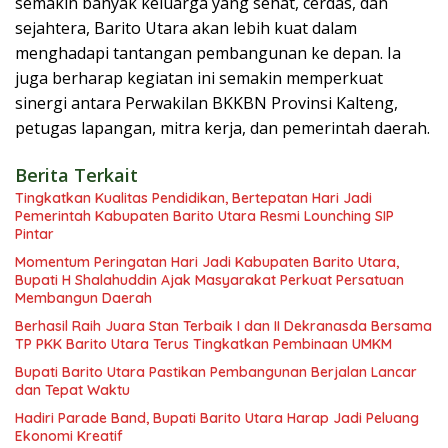
semakin banyak keluarga yang sehat, cerdas, dan
sejahtera, Barito Utara akan lebih kuat dalam
menghadapi tantangan pembangunan ke depan. Ia
juga berharap kegiatan ini semakin memperkuat
sinergi antara Perwakilan BKKBN Provinsi Kalteng,
petugas lapangan, mitra kerja, dan pemerintah daerah.
Berita Terkait
Tingkatkan Kualitas Pendidikan, Bertepatan Hari Jadi
Pemerintah Kabupaten Barito Utara Resmi Lounching SIP
Pintar
Momentum Peringatan Hari Jadi Kabupaten Barito Utara,
Bupati H Shalahuddin Ajak Masyarakat Perkuat Persatuan
Membangun Daerah
Berhasil Raih Juara Stan Terbaik I dan II Dekranasda Bersama
TP PKK Barito Utara Terus Tingkatkan Pembinaan UMKM
Bupati Barito Utara Pastikan Pembangunan Berjalan Lancar
dan Tepat Waktu
Hadiri Parade Band, Bupati Barito Utara Harap Jadi Peluang
Ekonomi Kreatif