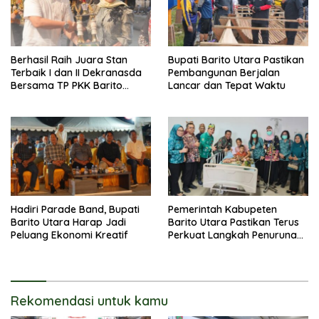
Berhasil Raih Juara Stan
Bupati Barito Utara Pastikan
Terbaik I dan II Dekranasda
Pembangunan Berjalan
Bersama TP PKK Barito
Lancar dan Tepat Waktu
Utara Terus Tingkatkan
Pembinaan UMKM
Hadiri Parade Band, Bupati
Pemerintah Kabupeten
Barito Utara Harap Jadi
Barito Utara Pastikan Terus
Peluang Ekonomi Kreatif
Perkuat Langkah Penurunan
Stunting
Rekomendasi untuk kamu