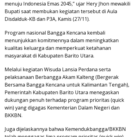
menuju Indonesia Emas 2045,” ujar Hery Jhon mewakili
Bupati saat membukan kegiatan tersebut di Aula
Disdalduk-KB dan P3A, Kamis (27/11).
Program nasional Bangga Kencana kembali
menunjukkan komitmennya dalam meningkatkan
kualitas keluarga dan memperkuat ketahanan
masyarakat di Kabupaten Barito Utara.
Melalui kegiatan Wisuda Lansia Perdana serta
pelaksanaan Berbangga Akam Kalteng (Bergerak
Bersama Bangga Kencana untuk Kalimantan Tengah),
Pemerintah Kabupaten Barito Utara menegaskan
dukungan penuh terhadap program prioritas (quick
win) yang digagas Kementerian Dalam Negeri dan
BKKBN.
Juga dijelaskannya bahwa Kemendukbangga/BKKBN
telah menggagas lima program prioritas (quick win),