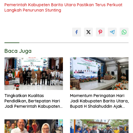
Pemerintah Kabupeten Barito Utara Pastikan Terus Perkuat
Langkah Penurunan Stunting
Baca Juga
Tingkatkan Kualitas
Momentum Peringatan Hari
Pendidikan, Bertepatan Hari
Jadi Kabupaten Barito Utara,
Jadi Pemerintah Kabupaten
Bupati H Shalahuddin Ajak
Barito Utara Resmi
Masyarakat Perkuat
Lounching SIP Pintar
Persatuan Membangun
Daerah