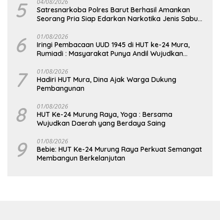
5
04/08/2026
Satresnarkoba Polres Barut Berhasil Amankan
Seorang Pria Siap Edarkan Narkotika Jenis Sabu
Seberat 5,05 Gram
6
01/08/2026
Iringi Pembacaan UUD 1945 di HUT ke-24 Mura,
Rumiadi : Masyarakat Punya Andil Wujudkan
Pembangunan yang Lebih Besar
7
01/08/2026
Hadiri HUT Mura, Dina Ajak Warga Dukung
Pembangunan
8
01/08/2026
HUT Ke-24 Murung Raya, Yoga : Bersama
Wujudkan Daerah yang Berdaya Saing
9
01/08/2026
Bebie: HUT Ke-24 Murung Raya Perkuat Semangat
Membangun Berkelanjutan