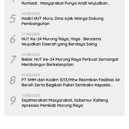
Rumiadi : Masyarakat Punya Andil Wujudkan
Pembangunan yang Lebih Besar
5
01/08/2026
Hadiri HUT Mura, Dina Ajak Warga Dukung
Pembangunan
6
01/08/2026
HUT Ke-24 Murung Raya, Yoga : Bersama
Wujudkan Daerah yang Berdaya Saing
7
01/08/2026
Bebie: HUT Ke-24 Murung Raya Perkuat Semangat
Membangun Berkelanjutan
8
01/08/2026
PT SMM dan Kodim 1013/Mtw Resmikan Fasilitas Air
Bersih Serta Bagikan Paket Sembako Kepada
Masyarakat
9
01/08/2026
Sejahterakan Masyarakat, Gubernur Kalteng
Apresiasi Pemkab Murung Raya