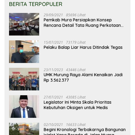
BERITA TERPOPULER
29/09/2021
85696 Lihat
Pemkab Mura Persiapkan Konsep
Rencana Detail Tata Ruang Perkotaan
Puruk Cahu
15/07/2021
73179 Lihat
Pelaku Balap Liar Harus Ditindak Tegas
23/11/2023
43446 Lihat
UMK Murung Raya Alami Kenaikan Jadi
Rp 3.562.377
27/07/2021
43085 Lihat
Legislator Ini Minta Skala Prioritas
Kebutuhan Oksigen untuk Medis
02/10/2021
16633 Lihat
Begini Kronologi Terbakarnya Bangunan
Walet Yang Berada di Jalan Muara