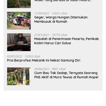
Tuhup
11/09/2021
12831 Lihat
Geger, Warga Hungan Ditemukan
Membusuk di Rumah
21/07/2021
10719 Lihat
Masalah di Penerimaan Peserta, Pemkab
Kotim Harus Cari Solusi
05/07/2022
10303 Lihat
Pria Berprofesi Mekanik Ini Nekat Gantung Diri
29/06/2021
9991 Lihat
Cium Bau Tak Sedap, Ternyata Seorang
PNS Aktif di Mura Tewas di Rumah Kopel