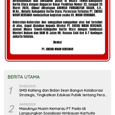
BERITA UTAMA
1
05/08/2026
SMSI Kalteng dan Bidan Sean Bangun Kolaborasi
Strategis, Tingkatkan Edukasi Publik tentang Peran
DPD RI
2
04/08/2026
Masuknya Musim Kemarau PT Pada Idi
Langsungkan Sosialisasi Himbauan Karhutla