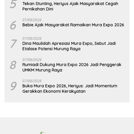
5
Tekan Stunting, Heriyus Ajak Masyarakat Cegah
Pernikahan Dini
6
07/08/2026
Bebie Ajak Masyarakat Ramaikan Mura Expo 2026
7
07/08/2026
Dina Maulidah Apresiasi Mura Expo, Sebut Jadi
Etalase Potensi Murung Raya
8
07/08/2026
Rumiadi Dukung Mura Expo 2026 Jadi Penggerak
UMKM Murung Raya
9
07/08/2026
Buka Mura Expo 2026, Heriyus: Jadi Momentum
Gerakkan Ekonomi Kerakyatan