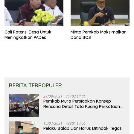
Gali Potensi Desa Untuk
Minta Pemkab Maksimalkan
Meningkatkan PADes
Dana BOS
BERITA TERPOPULER
29/09/2021
85702 Lihat
Pemkab Mura Persiapkan Konsep
Rencana Detail Tata Ruang Perkotaan
Puruk Cahu
15/07/2021
73301 Lihat
Pelaku Balap Liar Harus Ditindak Tegas