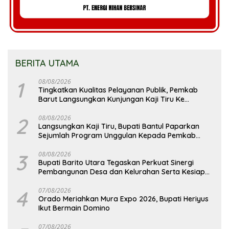
BERITA UTAMA
1
08/08/2026
Tingkatkan Kualitas Pelayanan Publik, Pemkab
Barut Langsungkan Kunjungan Kaji Tiru Ke
Pemkab Kulon Progo
2
08/08/2026
Langsungkan Kaji Tiru, Bupati Bantul Paparkan
Sejumlah Program Unggulan Kepada Pemkab
Barut
3
08/08/2026
Bupati Barito Utara Tegaskan Perkuat Sinergi
Pembangunan Desa dan Kelurahan Serta Kesiapan
Hadapi Potensi Karhutla
4
07/08/2026
Orado Meriahkan Mura Expo 2026, Bupati Heriyus
Ikut Bermain Domino
07/08/2026